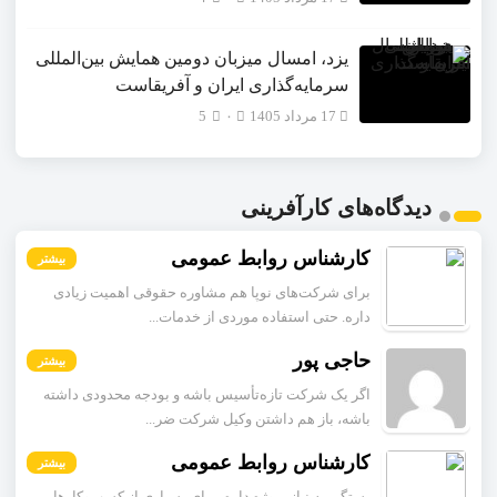
یزد، امسال میزبان دومین همایش بین‌المللی
سرمایه‌گذاری ایران و آفریقاست
17 مرداد 1405
۰
5
دیدگاه‌های کارآفرینی
کارشناس روابط عمومی
بیشتر
برای شرکت‌های نوپا هم مشاوره حقوقی اهمیت زیادی
داره. حتی استفاده موردی از خدمات...
حاجی پور
بیشتر
اگر یک شرکت تازه‌تأسیس باشه و بودجه محدودی داشته
باشه، باز هم داشتن وکیل شرکت ضر...
کارشناس روابط عمومی
بیشتر
بستگی به نیاز پروژه داره. برای بسیاری از کسب‌وکارها