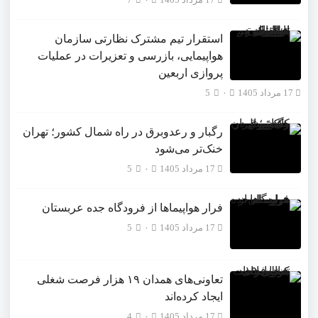
17 مرداد 1405
۰
7
استقرار تیم مشترک نظارتی سازمان
هواپیمایی، بازرسی و تعزیرات در عملیات
پروازی اربعین
17 مرداد 1405
۰
5
رگبار و رعدوبرق در راه شمال کشور؛ تهران
خنک‌تر می‌شود
17 مرداد 1405
۰
5
فرار هواپیماها از فرودگاه جده عربستان
17 مرداد 1405
۰
5
تعاونی‌های همدان ۱۹ هزار فرصت شغلی
ایجاد کرده‌اند
17 مرداد 1405
۰
4