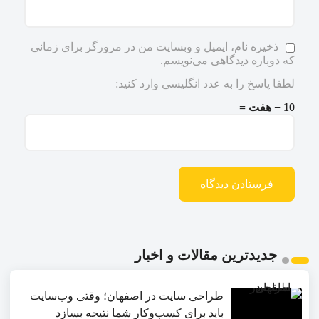
ذخیره نام، ایمیل و وبسایت من در مرورگر برای زمانی
که دوباره دیدگاهی می‌نویسم.
لطفا پاسخ را به عدد انگلیسی وارد کنید:
10 − هفت =
جدیدترین مقالات و اخبار
طراحی سایت در اصفهان؛ وقتی وب‌سایت
باید برای کسب‌وکار شما نتیجه بسازد