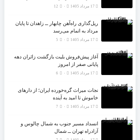
17 مرداد 1405
۰
12
ریل‌گذاری راه‌آهن چابهار ــ زاهدان تا پایان
مرداد به اتمام می‌رسد
17 مرداد 1405
۰
5
آغاز پیش‌فروش بلیت بازگشت زائران دهه
پایانی صفر از امروز
17 مرداد 1405
۰
6
نجات میراث گره‌خورده ایران؛ از دارهای
خاموش تا امید به آینده
17 مرداد 1405
۰
7
انسداد مسیر جنوب به شمال چالوس و
آزادراه تهران ــ شمال