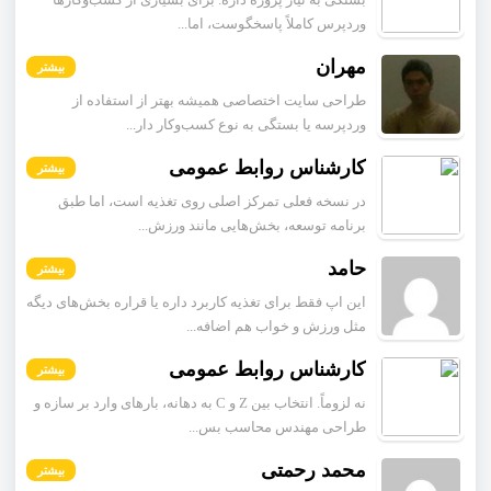
وردپرس کاملاً پاسخگوست، اما...
مهران
بیشتر
طراحی سایت اختصاصی همیشه بهتر از استفاده از
وردپرسه یا بستگی به نوع کسب‌وکار دار...
کارشناس روابط عمومی
بیشتر
در نسخه فعلی تمرکز اصلی روی تغذیه است، اما طبق
برنامه توسعه، بخش‌هایی مانند ورزش...
حامد
بیشتر
این اپ فقط برای تغذیه کاربرد داره یا قراره بخش‌های دیگه
مثل ورزش و خواب هم اضافه...
کارشناس روابط عمومی
بیشتر
نه لزوماً. انتخاب بین Z و C به دهانه، بارهای وارد بر سازه و
طراحی مهندس محاسب بس...
محمد رحمتی
بیشتر