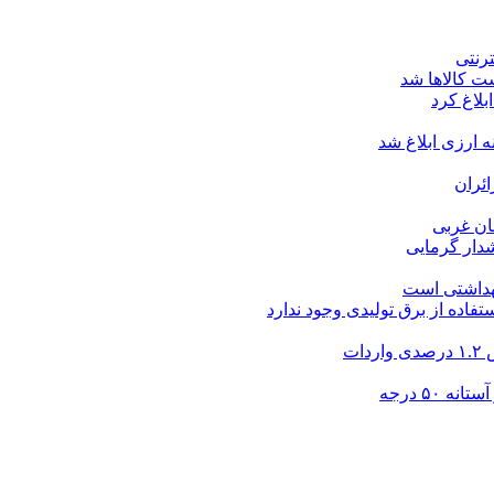
ت کالاها شد
بلاغ کرد
ارزی ابلاغ شد
ئران
شدار گرمایی
بهداشتی است
فاده از برق تولیدی وجود ندارد
۵۰ درجه