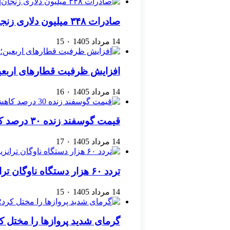
صادرات ۳۴۸ میلیون دلاری زنجان| ‌کاهش ۱۷ درصدی واردات
14 مرداد 1405
۰
15
افزایش ظرفیت قطارهای اربعین
14 مرداد 1405
۰
16
قیمت گوسفند زنده ۳۰ درصد کاهش یافت؛ گوشت ارزان نشد
14 مرداد 1405
۰
17
تردد ۶۰ هزار دستگاه ناوگان ترانزیتی از پایانه‌های مرزی آذربایجان ‌غربی
14 مرداد 1405
۰
15
گرمای شدید پروازها را مختل ک