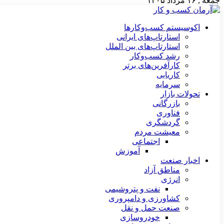
جمعه , ۱۶ مرداد ۱۴۰۵
اکوسیستم کسب‌وکارها
استارتاپ‌های ایرانی
استارتاپ‌های بین الملل
رشد کسب‌وکار
کارآفرین‌های برتر
کاریابی
سرمایه
تحولات بازار
بازرگانی
فناوری
گردشگری
معیشت مردم
اجتماعی
آموزش
اخبار صنعت
مناطق آزاد
انرژی
نفت و پتروشیمی
کشاورزی و دامپروری
صنعت حمل و نقل
خودروسازی