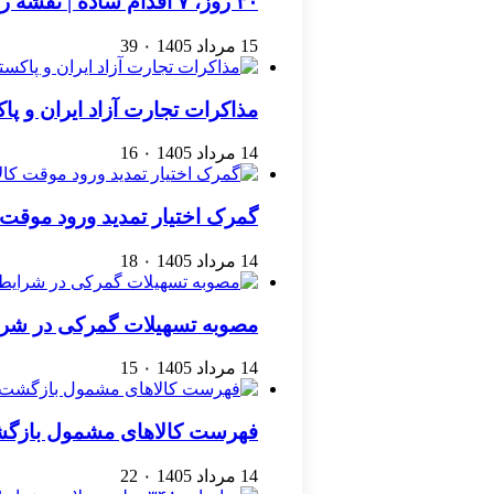
۳۰ روز، ۷ اقدام ساده | نقشه راهی برای رشد یک کسب‌وکار اینترنتی
15 مرداد 1405
۰
39
مذاکرات تجارت آزاد ایران و پ
14 مرداد 1405
۰
16
گمرک اختیار تمدید ورود موقت کا
14 مرداد 1405
۰
18
مصوبه تسهیلات گمرکی در شرا
14 مرداد 1405
۰
15
فهرست کالاهای مشمول بازگشت 
14 مرداد 1405
۰
22