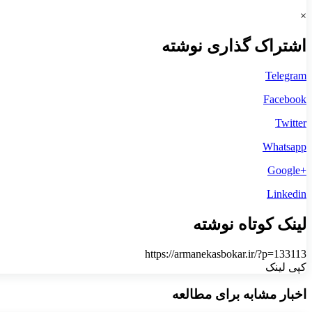
×
اشتراک گذاری نوشته
Telegram
Facebook
Twitter
Whatsapp
+Google
Linkedin
لینک کوتاه نوشته
https://armanekasbokar.ir/?p=133113
کپی لینک
اخبار مشابه برای مطالعه