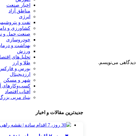
اخبار صنعت
مناطق آزاد
انرژی
نفت و پتروشیم
کشاورزی و دام
صنعت حمل و ن
خودروسازی
بهداشت و درما
ورزش
تحلیل‌های اقتص
دیدگاهی می‌نویسم.
طلا و ارز
بورس و فارکس
ارزدیجیتال
شهر و مسکن
کسب‌وکارهای آ
آفتاب اقتصاد
بنیاد مربی بزر
جدیدترین مقالات و اخبار