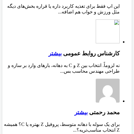
این اپ فقط برای تغذیه کاربرد داره یا قراره بخش‌های دیگه
مثل ورزش و خواب هم اضافه...
کارشناس روابط عمومی
بیشتر
نه لزوماً. انتخاب بین Z و C به دهانه، بارهای وارد بر سازه و
طراحی مهندس محاسب بس...
محمد رحمتی
بیشتر
برای یک سوله با دهانه متوسط، پروفیل Z بهتره یا C؟ همیشه
Z انتخاب مناسب‌تریه؟...