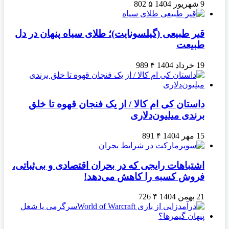
9 شهریور 1404
۵
802
قیر طبیعی (گیلسونایت)؛ طلای سیاه پنهان در دل
طبیعت
19 خرداد 1404
۴
989
داستان کی ام کالا / از یک فنجان قهوه تا خلق
برندی میلیون‌دلاری
15 مهر 1404
۴
891
اشتباهات رایجی که در بحران اقتصادی و بی‌ثباتی،
فروش کسبه را کاهش می‌دهد!
21 بهمن 1404
۴
726