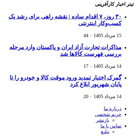
تیتر اخبار کارآفرینی
۳۰ روز، ۷ اقدام ساده | نقشه راهی برای رشد یک
کسب‌وکار اینترنتی
15 مرداد 1405
۰
44
مذاکرات تجارت آزاد ایران و پاکستان وارد مرحله
بررسی فهرست کالاها شد
14 مرداد 1405
۰
17
گمرک اختیار تمدید ورود موقت کالا و خودرو را تا
پایان شهریور ابلاغ کرد
14 مرداد 1405
۰
20
درباره ما
حریم شخصی
بازنشر
تماس با ما
تبلیغ