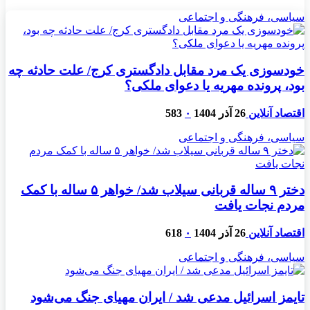
سیاسی، فرهنگی و اجتماعی
خودسوزی یک مرد مقابل دادگستری کرج/ علت حادثه چه
بود، پرونده مهریه‌ یا دعوای ملکی؟
اقتصاد آنلاین
26 آذر 1404
۰
583
سیاسی، فرهنگی و اجتماعی
دختر ۹ ساله قربانی سیلاب شد/ خواهر ۵ ساله با کمک
مردم نجات یافت
اقتصاد آنلاین
26 آذر 1404
۰
618
سیاسی، فرهنگی و اجتماعی
تایمز اسرائیل مدعی شد / ایران مهیای جنگ می‌شود