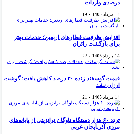
درصدی واردات
14 مرداد 1405
۰
19
افزایش ظرفیت قطارهای اربعین؛ خدمات بهتر
برای بازگشت زائران
14 مرداد 1405
۰
22
قیمت گوسفند زنده ۳۰ درصد کاهش یافت؛ گوشت
ارزان نشد
14 مرداد 1405
۰
21
تردد ۶۰ هزار دستگاه ناوگان ترانزیتی از پایانه‌های
مرزی آذربایجان ‌غربی