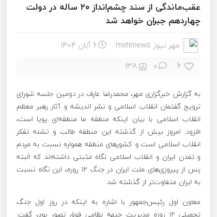
عقب‌ماندگی از سند چشم‌انداز ۲۰ ساله در دولت
چهاردهم جبران خواهد شد
مهر نیوز mehrnews
6 آبان 1404
6
138
۰
به گزارش خبرگزاری مهر، محمدرضا عارف در دومین جلسه شورای
ترویج گفتمان انقلاب اسلامی و نشر اندیشه و آثار رهبر معظم
انقلاب اسلامی با بیان اینکه منطقه ما منطقه‌ای پویا است،
افزود: امروز بیش از گذشته این منطقه طالب و تشنه تفکر
انقلاب اسلامی است و کشورهای منطقه همواره نسبت به مردم
و تمدن ایران و انقلاب اسلامی نگاه مثبتی داشته‌اند که البته
پس از پیروزی‌های ملت ایران در جنگ ۱۲ روزه، این نگاه نسبت
به ایران متفاوت‌تر از گذشته شد.
معاون اول رئیس‌جمهور با اشاره به اینکه در روز اول جنگ
تحمیلی ۱۲ روزه مدیریت جبهه نظامی فوق تصور بود، گفت: