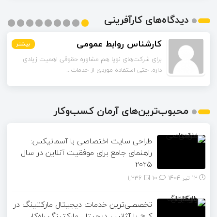
دیدگاه‌های کارآفرینی
حاجی پور
کارشناس روابط عمومی
بیشتر
بیشتر
بیشتر
بیشتر
بیشتر
بیشتر
بیشتر
بیشتر
بیشتر
برای شرکت‌های نوپا هم مشاوره حقوقی اهمیت زیادی
اگر یک شرکت تازه‌تأسیس باشه و بودجه محدودی داشته
داره. حتی استفاده موردی از خدمات...
باشه، باز هم داشتن وکیل شرکت ضر...
محبوب‌ترین‌های آرمان کسب‌وکار
طراحی سایت اختصاصی با آسمانیکس:
راهنمای جامع برای موفقیت آنلاین در سال
۲۰۲۵
12 تیر 1404
۱۰
1,236
تخصصی‌ترین خدمات دیجیتال مارکتینگ در
کرج با آژانس دیجیتال مارکتینگ راه‌کار