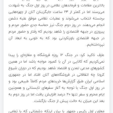
بالاترین مقامات و فرماندهان نظامی در روز اول جنگ به شهادت
می‌رسند اما در کمتر از ۲۴ ساعت جایگزینان آنان از چهره‌هایی
برجسته انتخاب می‌شوند و عملیات نظامی موفق علیه دشمن
انجام می‌دهند. در روز دوم جنگ نیز حماسه جدی حضور مردم و
پیروزی در جبهه اقتصادی را شاهد بودیم که رفتار و حضور مردم
در جبهه اقتصادی باورنکردنی بود که به خوبی به ابعاد آن
نپرداخته‌ایم.
عارف تاکید کرد: در جنگ ۱۲ روزه فروشگاه و مغازه‌ای را پیدا
نمی‌کردیم که کالایی در آن با کمبود مواجه باشد اما در همین
کشورهای مدعی تمدن و اقتصاد شاهد بودیم که در دوران شیوع
کرونا چه اتفاقاتی در فروشگاه‌های آنان افتاد اما در جمهوری
اسلامی ایران طبق گزارش‌ها خریدهای مردم کاملاً طبیعی بود و
در روز اول جنگ با توجه به آغاز سفرهای تابستانی و همچنین
ایام محرم و سفر تنها ۲۰ درصد افزایش یافت اما در روز دوم به
بعد این میزان به حالت پیش از جنگ بازگشت.
معاون اول رئیس جمهور با بیان اینکه دشمنانی که با تمامی