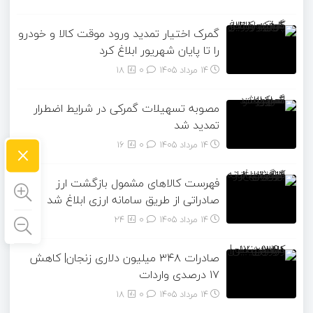
گمرک اختیار تمدید ورود موقت کالا و خودرو
را تا پایان شهریور ابلاغ کرد
14 مرداد 1405
۰
18
مصوبه تسهیلات گمرکی در شرایط اضطرار
تمدید شد
×
14 مرداد 1405
۰
16
فهرست کالاهای مشمول بازگشت ارز
صادراتی از طریق سامانه ارزی ابلاغ شد
14 مرداد 1405
۰
24
صادرات ۳۴۸ میلیون دلاری زنجان| ‌کاهش
۱۷ درصدی واردات
14 مرداد 1405
۰
18