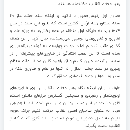
رهبر معظم انقلاب علاقه‌مند هستند.
معاون اول رئیس‌جمهور با تاکید بر اینکه سند چشم‌انداز ۲۰
ساله میثاق همه ارکان کشور است که طبق این سند در سال
۱۴۰۴ باید به جایگاه اول منطقه در همه بخش‌ها به ویژه علم و
فناوری و فناوری‌های نوظهور می‌رسیدیم، بیان کرد: از این هدف
گذاری عقب افتادیم اما در دولت چهاردهم به گونه‌ای برنامه‌ریزی
شده است تا این عقب افتادگی در فناوری‌های پیشرفته را در
سه سال آینده جبران کنیم و آن راهبرد کلان مدنظر مقام معظم
رهبری در سند چشم
انداز
را نه تنها در علم و فناوری بلکه در
سایر زمینه‌ها از جمله اقتصادی محقق کنیم.
عارف با بیان اینکه نگاه رهبر معظم انقلاب بر روی فناوری‌های
اولویت‌دار و راهبردی و همچنین گسترش مرزهای دانش است،
اظهار داشت: در این مسیر روشن و ترسیم شده باید با همراهی
مردم به عنوان صاحبان اصلی انقلاب حرکت کنیم چراکه هرچه
داریم به دلیل حضور این مردم است و نباید کاری کنیم که از
انقلاب فاصله بگیرند.