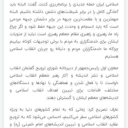
اسلامی ایران حمله جدیدی را برنامه‌ریزی کنند، گفت: البته باید
آمادگی کامل را در برابر شیطنت‌های دشمن داشته باشیم. البته
مهمترین و با
عظمت‌ترین
جبهه در برابر دشمنان جبهه مردمی
است که باید انسجام و وحدت این جبهه حفظ شود و اگر چراغ
راه ما، رهبری و راهبری مقام معظم رهبری است نباید از منویات
ایشان برای خدمتگزاری به مردم با برخی توجیهات کوتاه بیاییم
چراکه ما خدمتگزاران مردم و دنباله رو جریان انقلاب اسلامی
هستیم.
معاون اول رئیس‌جمهور از دبیرخانه شورای ترویج گفتمان انقلاب
اسلامی و نشر اندیشه و آثار رهبر معظم انقلاب اسلامی
خواست تا با فعال شدن و هماهنگی با نهادها و دستگاه‌های
مختلف، اقدامات برای تبیین اهداف انقلاب اسلامی و
اندیشه‌های معظم ایشان را گسترش دهند.
عارف تصریح کرد: زمانی که به تمام کشورهای دنیا به ویژه
کشورهای اسلامی سفر می‌کنیم، احساس می‌شود که به ترویج
عقاید انقلاب اسلامی و تبیین اندیشه‌های امام خمینی (ره) و