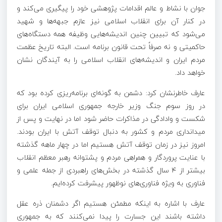
جوان با نشاط و عالم اقدامات پژوهشی خود را پیگیری می‌کند و
در کنار آن برای انقلاب اسلامی نیز عازم جبهه‌ها و شهید
می‌شود که تبیین چنین اندیشه‌هایی وظیفه همه دستگاه‌های
حاکمیتی و نه صرفاً تحت قانون برنامه است. البته تاریخ عظمت
مردم ایران و اندیشه‌های انقلاب اسلامی را به آیندگان نشان
خواهد داد.
عارف خاطرنشان کرد: دشمن به گونه‌ای برنامه‌ریزی کرده بود که
در روز سوم جنگ وزیر خارجه جمهوری اسلامی ایران برای
شکست و وادادگی در مذاکرات حاضر شود اما در نهایت و پس از
میدانداری مردم و کشور به دنبال توقف آتش با ایران بودند.
امروز نیز در زمان توقف آتش هستیم اما در چهار ماهه گذشته
با عنایت پروردگار و همراهی مردم و پشتوانه رهبر معظم انقلاب
بیشتر از ۴ سال گذشته در بخش‌های راهبردی از جمله علمی و
فناوری به ویژه فناوری‌های نوظهور پیشرفت کرده‌ایم.
عارف با اشاره به اینکه مطمئن هستیم اگر دشمنان ذره عقل
داشته باشند این جسارت را پیدا نمی‌کنند که به جمهوری