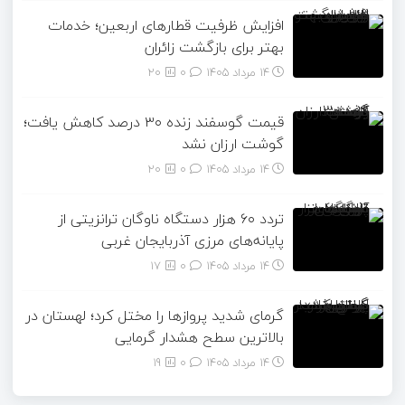
افزایش ظرفیت قطارهای اربعین؛ خدمات
بهتر برای بازگشت زائران
14 مرداد 1405
۰
20
قیمت گوسفند زنده ۳۰ درصد کاهش یافت؛
گوشت ارزان نشد
14 مرداد 1405
۰
20
تردد ۶۰ هزار دستگاه ناوگان ترانزیتی از
پایانه‌های مرزی آذربایجان ‌غربی
14 مرداد 1405
۰
17
گرمای شدید پروازها را مختل کرد؛ لهستان در
بالاترین سطح هشدار گرمایی
14 مرداد 1405
۰
19