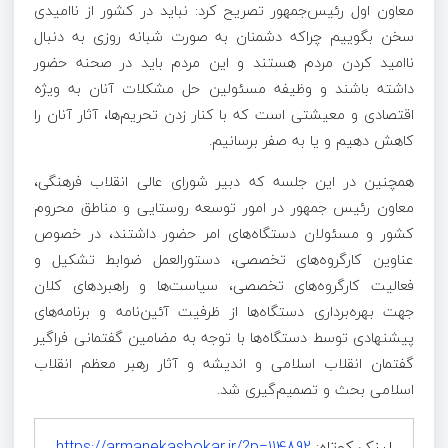
معاون اول رئیس‌جمهور تصریح کرد: نباید در کشور از ناامیدی
سخن بگوییم چراکه دشمنان به صورت شبانه روزی به دنبال
ناامید کردن مردم هستند و این مردم باید در صحنه حضور
داشته باشند و وظیفه مسئولین حل مشکلات آنان به ویژه
اقتصادی و معیشتی است که با کنار زدن تحریم‌ها، آثار آنان را
کاهش دهیم و یا به صفر برسانیم.
همچنین در این جلسه که دبیر شورای عالی انقلاب فرهنگی،
معاون رئیس جمهور در امور توسعه روستایی و مناطق محروم
کشور و مسئولان دستگاه‌های امر حضور داشتند، در خصوص
عناوین کارگروه‌های تخصصی، دستورالعمل ضوابط تشکیل و
فعالیت کارگروه‌های تخصصی، سیاست‌ها و راهبردهای کلان
جهت بهره‌برداری دستگاه‌ها از ظرفیت آئین‌نامه و برنامه‌های
پیشنهادی توسط دستگاه‌ها با توجه به مضامین گفتمانی فراگیر
گفتمان انقلاب اسلامی و اندیشه و آثار رهبر معظم انقلاب
اسلامی بحث و تصمیم‌گیری شد.
لینک کوتاه:
https://armanekasbokar.ir/?p=114892