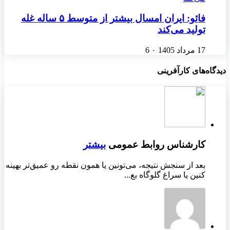
فائو: ایران امسال بیشتر از متوسط ۵ ساله غله
تولید می‌کند
17 مرداد 1405
۰
6
دیدگاه‌های کارآفرینی
کارشناس روابط عمومی
بیشتر
بعد از سنجش نتیجه، می‌تونین یا همون نقطه رو عمیق‌تر بهینه
کنین یا سراغ گلوگاه بع...