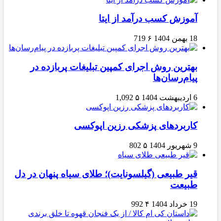
آموزش کسب درآمد از ایتا
18 بهمن 1404
۶
719
بهترین روش اجرای کمپین تبلیغات پربازده در
پیام‌رسان‌ها
6 اردیبهشت 1404
۵
1,092
کاربردهای پزشکی رزین اپوکسی
9 شهریور 1404
۵
802
قیر طبیعی (گیلسونایت)؛ طلای سیاه پنهان در دل
طبیعت
19 خرداد 1404
۴
992