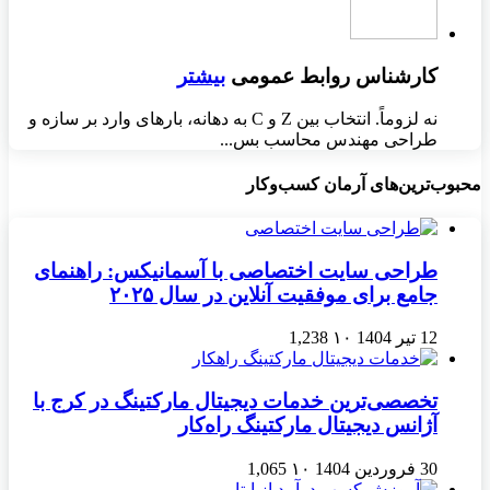
کارشناس روابط عمومی
بیشتر
نه لزوماً. انتخاب بین Z و C به دهانه، بارهای وارد بر سازه و
طراحی مهندس محاسب بس...
محبوب‌ترین‌های آرمان کسب‌وکار
طراحی سایت اختصاصی با آسمانیکس: راهنمای
جامع برای موفقیت آنلاین در سال ۲۰۲۵
12 تیر 1404
۱۰
1,238
تخصصی‌ترین خدمات دیجیتال مارکتینگ در کرج با
آژانس دیجیتال مارکتینگ راه‌کار
30 فروردین 1404
۱۰
1,065