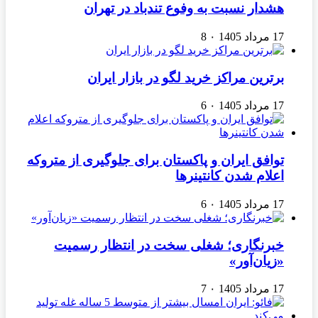
هشدار نسبت به وفوع تندباد در تهران
17 مرداد 1405
۰
8
برترین مراکز خرید لگو در بازار ایران
17 مرداد 1405
۰
6
توافق ایران و پاکستان برای جلوگیری از متروکه
اعلام شدن کانتینرها
17 مرداد 1405
۰
6
خبرنگاری؛ شغلی سخت در انتظار رسمیت
«زیان‌آور»
17 مرداد 1405
۰
7