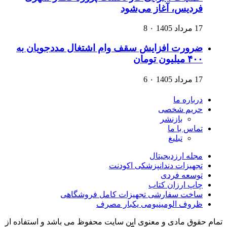
فردیس، آغاز می‌شود
17 مرداد 1405
۰
8
ضرورت افزایش سقف وام اشتغال مددجویان به
۴۰۰ میلیون تومان
17 مرداد 1405
۰
6
درباره ما
حریم شخصی
بازنشر
تماس با ما
تبلیغ
مجله ارزدیجیتال
تجهیزات دندانپزشکی اکودنت
توسعه فردی
چاپ ارزان کتاب
ساخت سفارشی تجهیزات کامل فروشگاهی
ظروف الومینیومی یکبار مصرف
تمام حقوق مادی و معنوی این سایت محفوظ می باشد و استفاده از