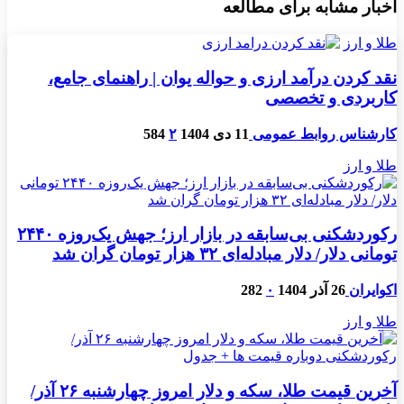
اخبار مشابه برای مطالعه
طلا و ارز
نقد کردن درآمد ارزی و حواله یوان | راهنمای جامع،
کاربردی و تخصصی
کارشناس روابط عمومی
11 دی 1404
۲
584
طلا و ارز
رکوردشکنی بی‌سابقه در بازار ارز؛ جهش یک‌روزه ۲۴۴۰
تومانی دلار/ دلار مبادله‌ای ۳۲ هزار تومان گران شد
اکوایران
26 آذر 1404
۰
282
طلا و ارز
آخرین قیمت طلا، سکه و دلار امروز چهارشنبه ۲۶ آذر/