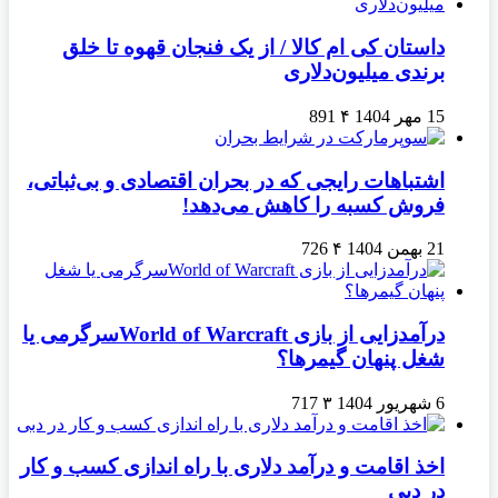
داستان کی ام کالا / از یک فنجان قهوه تا خلق
برندی میلیون‌دلاری
15 مهر 1404
۴
891
اشتباهات رایجی که در بحران اقتصادی و بی‌ثباتی،
فروش کسبه را کاهش می‌دهد!
21 بهمن 1404
۴
726
درآمدزایی از بازی World of Warcraftسرگرمی یا
شغل پنهان گیمرها؟
6 شهریور 1404
۳
717
اخذ اقامت و درآمد دلاری با راه اندازی کسب و کار
در دبی