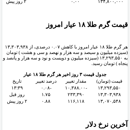
۱۳۴,۸۰۰,۰۰۰
۰.۰۰
۲ روز پیش
قیمت گرم طلا ۱۸ عیار امروز
هر گرم طلا ۱۸ عیار امروز با کاهش ۰.۰۷ درصدی، از ۱۳,۳۰۳,۹۳۸
(سیزده میلیون و سیصد و سه هزار و نهصد و سی و هشت ) تومان
به ۱۳,۲۹۳,۵۵۰ (سیزده میلیون و دویست و نود و سه هزار و پانصد و
پنجاه ) تومان رسید.
جدول قیمت ۳ روز اخیر هر گرم طلا ۱۸ عیار
قیمت (تومان)
مقدار تغییر
درصد تغییر
تاریخ
۱۳:۳۹
-۰.۰۸
-۱۰,۳۸۸.۰۰
۱۳,۲۹۳,۵۵۰
۱۳,۳۰۳,۹۳۸
۲۳۳,۳۹۰
۱.۷۵
روز قبل
۱۳,۰۷۰,۵۴۸
۱۱۶,۱۱۸
۰.۸۸
۲ روز پیش
آخرین نرخ دلار