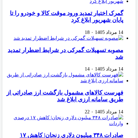
گمرک اختیار تمدید ورود موقت کالا و خودرو را تا
پایان شهریور ابلاغ کرد
14 مرداد 1405
۰
18
مصوبه تسهیلات گمرکی در شرایط اضطرار تمدید
شد
14 مرداد 1405
۰
14
فهرست کالاهای مشمول بازگشت ارز صادراتی از
طریق سامانه ارزی ابلاغ شد
14 مرداد 1405
۰
22
صادرات ۳۴۸ میلیون دلاری زنجان| ‌کاهش ۱۷