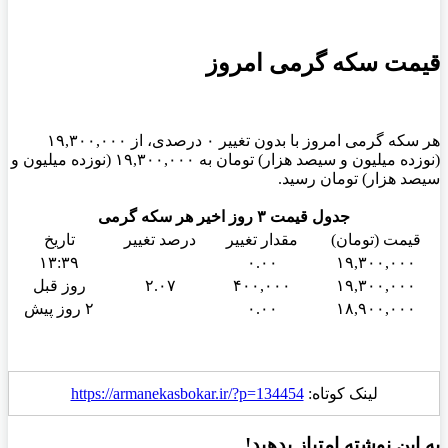
قیمت سکه گرمی امروز
هر سکه گرمی امروز با بدون تغییر ۰ درصدی، از ۱۹,۳۰۰,۰۰۰
(نوزده میلیون و سیصد هزار) تومان به ۱۹,۳۰۰,۰۰۰ (نوزده میلیون و
سیصد هزار) تومان رسید.
جدول قیمت ۳ روز اخیر هر سکه گرمی
قیمت (تومان)
مقدار تغییر
درصد تغییر
تاریخ
۱۳:۳۹
۰.۰۰
۱۹,۳۰۰,۰۰۰
۱۹,۳۰۰,۰۰۰
۴۰۰,۰۰۰
۲.۰۷
روز قبل
۱۸,۹۰۰,۰۰۰
۰.۰۰
۲ روز پیش
لینک کوتاه:
https://armanekasbokar.ir/?p=134454
به این نوشته امتیاز بدهید!