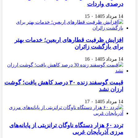
درصدی واردات
14 مرداد 1405
۰
15
افزایش ظرفیت قطارهای اربعین؛ خدمات بهتر
برای بازگشت زائران
14 مرداد 1405
۰
16
قیمت گوسفند زنده ۳۰ درصد کاهش یافت؛ گوشت
ارزان نشد
14 مرداد 1405
۰
17
تردد ۶۰ هزار دستگاه ناوگان ترانزیتی از پایانه‌های
مرزی آذربایجان ‌غربی