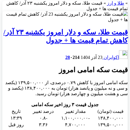
»
طلا و ارز
»
قیمت طلا، سکه و دلار امروز یکشنبه ۲۳ آذر/ کاهش
تمام قیمت ها + جدول
قیمت طلا، سکه و دلار امروز یکشنبه ۲۳ آذر/
کاهش تمام قیمت ها + جدول
اکوایران
23 آذر 1404
214
۰
28
قیمت سکه امامی امروز
سکه امامی امروز با کاهش ۰.۷۹ درصدی، از ۱۳۹,۵۰۰,۰۰۰ (یکصد
و سی و نه میلیون و پانصد هزار) تومان به ۱۳۸,۴۰۰,۰۰۰ (یکصد و
سی و هشت میلیون و چهارصد هزار) تومان رسید.
جدول قیمت ۳ روز اخیر سکه امامی
قیمت (تومان)
مقدار تغییر
درصد تغییر
تاریخ
۱۳:۳۹
-۰.۸
-۱,۱۰۰,۰۰۰.۰۰
۱۳۸,۴۰۰,۰۰۰
۱۳۹,۵۰۰,۰۰۰
۴,۷۰۰,۰۰۰
۳.۳۶
روز قبل