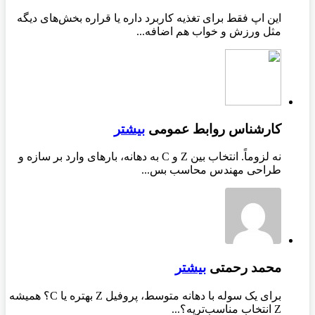
این اپ فقط برای تغذیه کاربرد داره یا قراره بخش‌های دیگه
مثل ورزش و خواب هم اضافه...
کارشناس روابط عمومی
بیشتر
نه لزوماً. انتخاب بین Z و C به دهانه، بارهای وارد بر سازه و
طراحی مهندس محاسب بس...
محمد رحمتی
بیشتر
برای یک سوله با دهانه متوسط، پروفیل Z بهتره یا C؟ همیشه
Z انتخاب مناسب‌تریه؟...