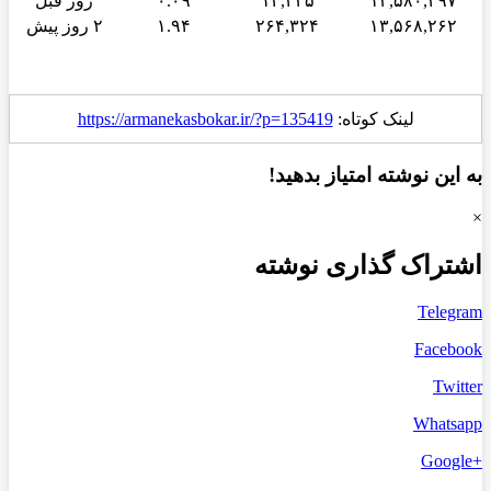
۱۳,۵۸۰,۴۹۷
۱۲,۲۳۵
۰.۰۹
روز قبل
۱۳,۵۶۸,۲۶۲
۲۶۴,۳۲۴
۱.۹۴
۲ روز پیش
لینک کوتاه:
https://armanekasbokar.ir/?p=135419
به این نوشته امتیاز بدهید!
×
اشتراک گذاری نوشته
Telegram
Facebook
Twitter
Whatsapp
+Google