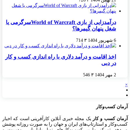
درآمدزایی از بازی World of Warcraftسرگرمی یا
شغل پنهان گیمرها؟
6 شهریور 1404
۳
714
اخذ اقامت و درآمد دلاری با راه اندازی کسب و کار
در دبی
2 مهر 1404
۳
546
×
آرمان کسب‌وکار
آرمان کسب و کار
یک مجله خبری آنلاین کارآفرینی است که اخبار
کسب‌وکار و استارتاپ‌های ایران و جهان را به صورت روزانه پوشش
می‌دهد. تمرکز ما بر کسب‌وکارهای نوپا، بازاریابی، مدیریت و