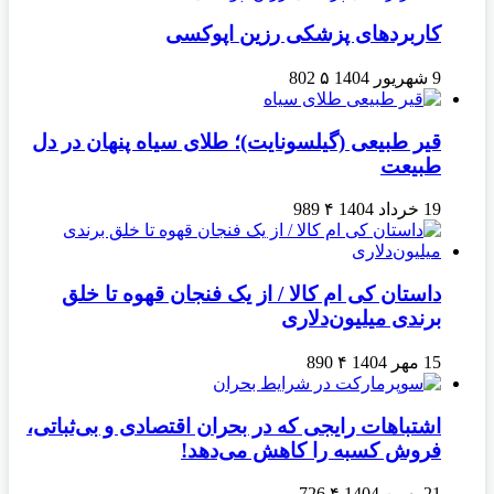
کاربردهای پزشکی رزین اپوکسی
9 شهریور 1404
۵
802
قیر طبیعی (گیلسونایت)؛ طلای سیاه پنهان در دل
طبیعت
19 خرداد 1404
۴
989
داستان کی ام کالا / از یک فنجان قهوه تا خلق
برندی میلیون‌دلاری
15 مهر 1404
۴
890
اشتباهات رایجی که در بحران اقتصادی و بی‌ثباتی،
فروش کسبه را کاهش می‌دهد!
21 بهمن 1404
۴
726