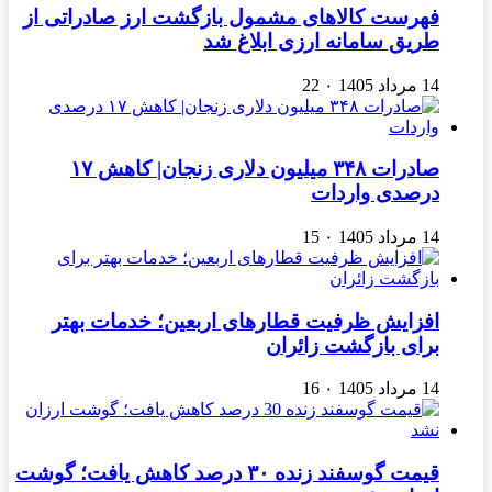
فهرست کالاهای مشمول بازگشت ارز صادراتی از
طریق سامانه ارزی ابلاغ شد
14 مرداد 1405
۰
22
صادرات ۳۴۸ میلیون دلاری زنجان| ‌کاهش ۱۷
درصدی واردات
14 مرداد 1405
۰
15
افزایش ظرفیت قطارهای اربعین؛ خدمات بهتر
برای بازگشت زائران
14 مرداد 1405
۰
16
قیمت گوسفند زنده ۳۰ درصد کاهش یافت؛ گوشت