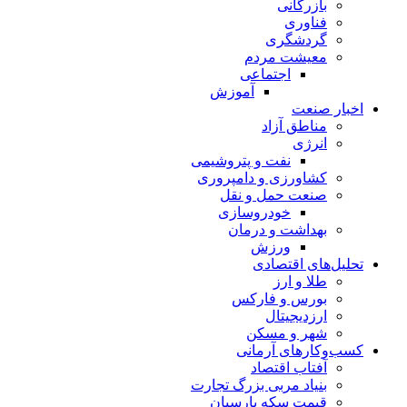
بازرگانی
فناوری
گردشگری
معیشت مردم
اجتماعی
آموزش
اخبار صنعت
مناطق آزاد
انرژی
نفت و پتروشیمی
کشاورزی و دامپروری
صنعت حمل و نقل
خودروسازی
بهداشت و درمان
ورزش
تحلیل‌های اقتصادی
طلا و ارز
بورس و فارکس
ارزدیجیتال
شهر و مسکن
کسب‌وکارهای آرمانی
آفتاب اقتصاد
بنیاد مربی بزرگ تجارت
قیمت سکه پارسیان