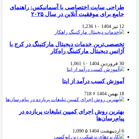
طراحی سایت اختصاصی با آسمانیکس: راهنمای
جامع برای موفقیت آنلاین در سال ۲۰۲۵
12 تیر 1404
۱۰
1,236
تخصصی‌ترین خدمات دیجیتال مارکتینگ در کرج با
آژانس دیجیتال مارکتینگ راه‌کار
30 فروردین 1404
۱۰
1,061
آموزش کسب درآمد از ایتا
18 بهمن 1404
۶
718
بهترین روش اجرای کمپین تبلیغات پربازده در
پیام‌رسان‌ها
6 اردیبهشت 1404
۵
1,090