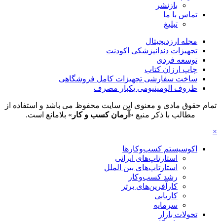
بازنشر
تماس با ما
تبلیغ
مجله ارزدیجیتال
تجهیزات دندانپزشکی اکودنت
توسعه فردی
چاپ ارزان کتاب
ساخت سفارشی تجهیزات کامل فروشگاهی
ظروف الومینیومی یکبار مصرف
تمام حقوق مادی و معنوی این سایت محفوظ می باشد و استفاده از
مطالب با ذکر منبع «
آرمان کسب و کار
» بلامانع است.
×
اکوسیستم کسب‌وکارها
استارتاپ‌های ایرانی
استارتاپ‌های بین الملل
رشد کسب‌وکار
کارآفرین‌های برتر
کاریابی
سرمایه
تحولات بازار