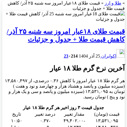
»
طلا و ارز
»
قیمت طلای ۱۸عیار امروز سه شنبه ۲۵ آذر/ کاهش
قیمت طلا + جدول و جزئیات
قیمت طلای ۱۸عیار امروز سه شنبه ۲۵ آذر/
کاهش قیمت طلا + جدول و جزئیات
اکوایران
25 آذر 1404
214
۰
23
آخرین نرخ گرم طلا ۱۸ عیار
هر گرم طلا ۱۸ عیار امروز با کاهش ۰.۳۶ درصدی، از ۱۳,۵۸۰,۴۹۷
(سیزده میلیون و پانصد و هشتاد هزار و چهارصد و نود و هفت )
تومان به ۱۳,۵۳۱,۰۹۵ (سیزده میلیون و پانصد و سی و یک هزار و
نود و پنج ) تومان رسید.
جدول قیمت ۳ روز اخیر هر گرم طلا ۱۸ عیار
قیمت (تومان)
مقدار تغییر
درصد تغییر
تاریخ
۱۰:۵۰
-۰.۳۷
-۴۹,۴۰۲.۰۰
۱۳,۵۳۱,۰۹۵