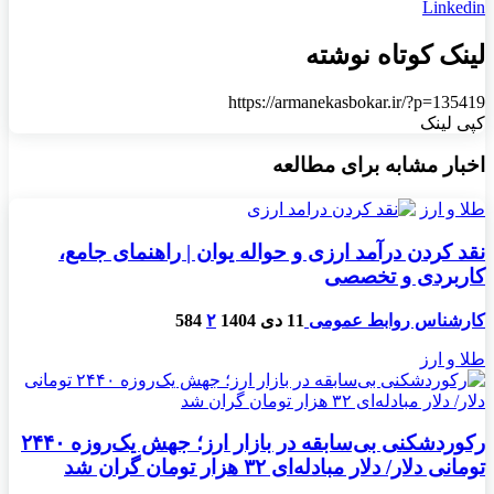
Linkedin
لینک کوتاه نوشته
https://armanekasbokar.ir/?p=135419
کپی لینک
اخبار مشابه برای مطالعه
طلا و ارز
نقد کردن درآمد ارزی و حواله یوان | راهنمای جامع،
کاربردی و تخصصی
کارشناس روابط عمومی
11 دی 1404
۲
584
طلا و ارز
رکوردشکنی بی‌سابقه در بازار ارز؛ جهش یک‌روزه ۲۴۴۰
تومانی دلار/ دلار مبادله‌ای ۳۲ هزار تومان گران شد