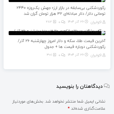
رکوردشکنی بی‌سابقه در بازار ارز؛ جهش یک‌روزه ۲۴۴۰
تومانی دلار/ دلار مبادله‌ای ۳۲ هزار تومان گران شد
اکوایران
26 آذر 1404
۰
282
آخرین قیمت طلا، سکه و دلار امروز چهارشنبه ۲۶ آذر/
رکوردشکنی دوباره قیمت ها + جدول
اکوایران
26 آذر 1404
۰
301
دیدگاهتان را بنویسید
نشانی ایمیل شما منتشر نخواهد شد.
بخش‌های موردنیاز
علامت‌گذاری شده‌اند
*