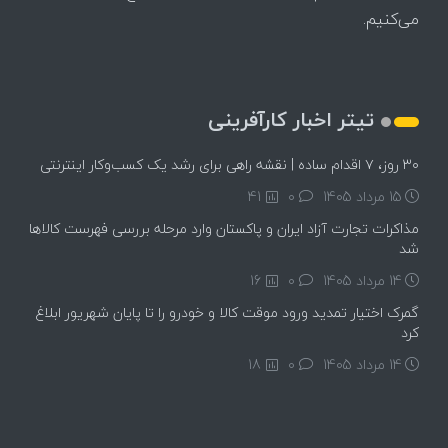
می‌کنیم.
تیتر اخبار کارآفرینی
۳۰ روز، ۷ اقدام ساده | نقشه راهی برای رشد یک کسب‌وکار اینترنتی
15 مرداد 1405
۰
41
مذاکرات تجارت آزاد ایران و پاکستان وارد مرحله بررسی فهرست کالاها
شد
14 مرداد 1405
۰
16
گمرک اختیار تمدید ورود موقت کالا و خودرو را تا پایان شهریور ابلاغ
کرد
14 مرداد 1405
۰
18