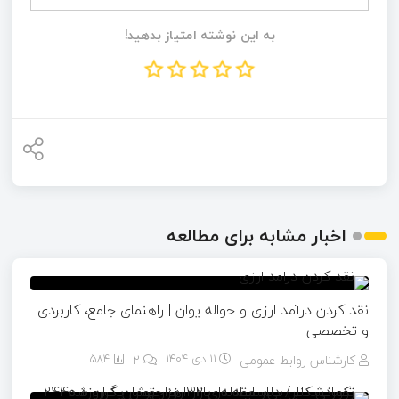
به این نوشته امتیاز بدهید!
اخبار مشابه برای مطالعه
نقد کردن درآمد ارزی و حواله یوان | راهنمای جامع، کاربردی
و تخصصی
کارشناس روابط عمومی
11 دی 1404
۲
584