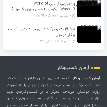
درآمدزایی از بازی World of
Warcraftسرگرمی یا شغل پنهان گیمرها؟
6 شهریور 1404
۳
714
اخذ اقامت و درآمد دلاری با راه اندازی کسب
و کار در دبی
2 مهر 1404
۳
546
آرمان کسب‌وکار
آرمان کسب و کار
یک مجله خبری آنلاین کارآفرینی است که
اخبار کسب‌وکار و استارتاپ‌های ایران و جهان را به صورت
روزانه پوشش می‌دهد. تمرکز ما بر کسب‌وکارهای نوپا،
بازاریابی، مدیریت و سرمایه گذاری است؛ خبرهای ترند و
تحلیل‌های مهم و رویدادهای را از منابع معتبر تحلیل