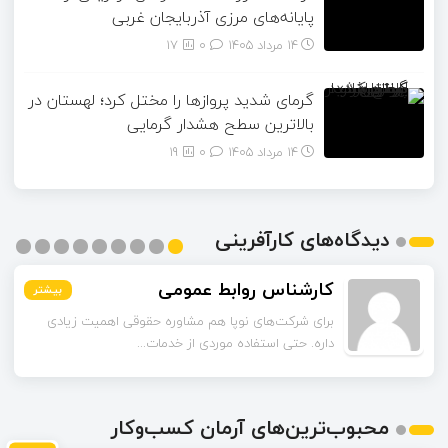
پایانه‌های مرزی آذربایجان ‌غربی
14 مرداد 1405
۰
17
گرمای شدید پروازها را مختل کرد؛ لهستان در
بالاترین سطح هشدار گرمایی
14 مرداد 1405
۰
19
دیدگاه‌های کارآفرینی
کارشناس روابط عمومی
بیشتر
بیشتر
بیشتر
بیشتر
بیشتر
بیشتر
بیشتر
بیشتر
بیشتر
برای شرکت‌های نوپا هم مشاوره حقوقی اهمیت زیادی
داره. حتی استفاده موردی از خدمات...
محبوب‌ترین‌های آرمان کسب‌وکار