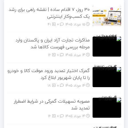
۳۰ روز، ۷ اقدام ساده | نقشه راهی برای رشد
یک کسب‌وکار اینترنتی
15 مرداد 1405
۰
41
مذاکرات تجارت آزاد ایران و پاکستان وارد
مرحله بررسی فهرست کالاها شد
14 مرداد 1405
۰
16
گمرک اختیار تمدید ورود موقت کالا و خودرو
را تا پایان شهریور ابلاغ کرد
14 مرداد 1405
۰
18
مصوبه تسهیلات گمرکی در شرایط اضطرار
تمدید شد
14 مرداد 1405
۰
16