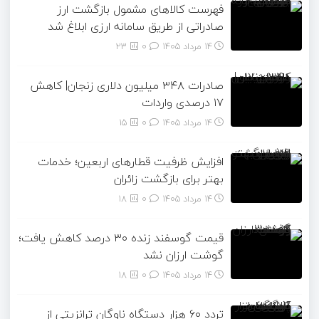
فهرست کالاهای مشمول بازگشت ارز
صادراتی از طریق سامانه ارزی ابلاغ شد
14 مرداد 1405
۰
23
صادرات ۳۴۸ میلیون دلاری زنجان| ‌کاهش
۱۷ درصدی واردات
14 مرداد 1405
۰
15
افزایش ظرفیت قطارهای اربعین؛ خدمات
بهتر برای بازگشت زائران
14 مرداد 1405
۰
18
قیمت گوسفند زنده ۳۰ درصد کاهش یافت؛
گوشت ارزان نشد
14 مرداد 1405
۰
18
تردد ۶۰ هزار دستگاه ناوگان ترانزیتی از