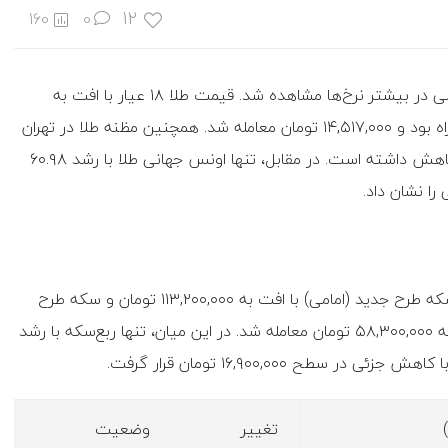
12
160
۰
به گزارش اکوایران: در معاملات امروز بازار طلا، روندی کاهشی در بیشتر نرخ‌ها مشاهده شد. قیمت طلا ۱۸ عیار با افت به
۱۰,۸۸۹,۳۰۰ تومان رسید و طلای ۲۴ عیار نیز با کاهش همراه بود و ۱۴,۵۱۷,۰۰۰ تومان معامله شد. همچنین مظنه طلا در تهران
برابر با ۴۷,۱۷۰,۰۰۰ تومان اعلام شد که نسبت به روز قبل کاهش داشته است. در مقابل، تنها اونس جهانی طلا با رشد ۶۰.۹۸
در بخش سکه، بیشتر انواع سکه کاهش قیمت داشتند. سکه طرح جدید (امامی) با افت به ۱۱۳,۲۰۰,۰۰۰ تومان و سکه طرح
قدیم به ۱۰۷,۳۰۰,۰۰۰ تومان رسید. نیم‌سکه نیز با کاهش به ۵۸,۳۰۰,۰۰۰ تومان معامله شد. در این میان، تنها ربع‌سکه با رشد
تغییر
وضعیت