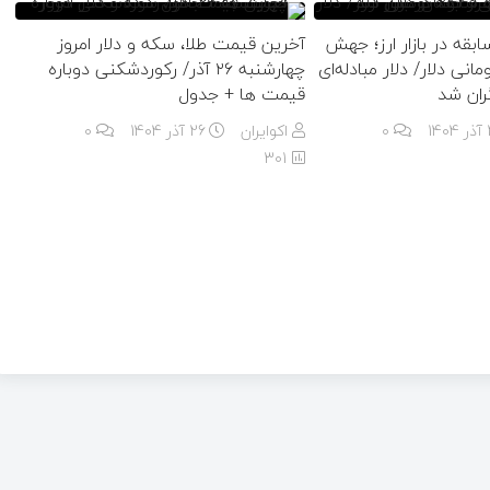
بقه در بازار ارز؛ جهش
آخرین قیمت طلا، سکه و دلار امروز
وزه ۲۴۴۰ تومانی دلار/ دلار مبادله‌ای
چهارشنبه ۲۶ آذر/ رکوردشکنی دوباره
قیمت ها + جدول
1
۰
اکوایران
26 آذر 1404
۰
301