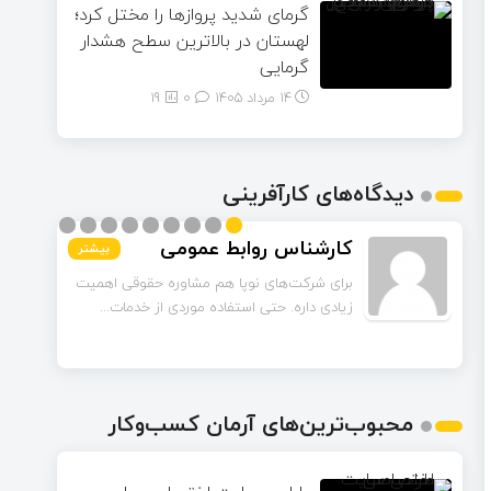
گرمای شدید پروازها را مختل کرد؛
لهستان در بالاترین سطح هشدار
گرمایی
14 مرداد 1405
۰
19
دیدگاه‌های کارآفرینی
حاجی پور
کارشناس روابط عمومی
بیشتر
بیشتر
بیشتر
بیشتر
بیشتر
بیشتر
بیشتر
بیشتر
بیشتر
اگر یک شرکت تازه‌تأسیس باشه و بودجه
برای شرکت‌های نوپا هم مشاوره حقوقی اهمیت
زیادی داره. حتی استفاده موردی از خدمات...
محدودی داشته باشه، باز هم داشتن وکیل شرکت
ضر...
محبوب‌ترین‌های آرمان کسب‌وکار