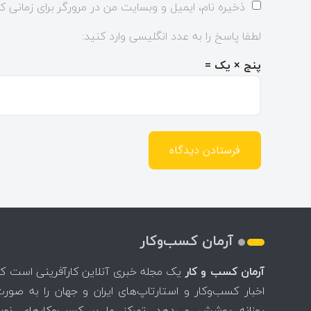
ذخیره نام، ایمیل و وبسایت من در مرورگر برای زمانی ک
لطفا پاسخ را به عدد انگلیسی وارد کنید:
پنج × یک =
آرمان کسب‌وکار
آرمان کسب و کار
یک مجله خبری آنلاین کارآفرینی است ک
اخبار کسب‌وکار و استارتاپ‌های ایران و جهان را به صور
روزانه پوشش می‌دهد. تمرکز ما بر کسب‌وکارهای نوپا