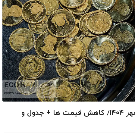
قیمت طلا و سکه امروز سه شنبه ۲۹مهر ۱۴۰۴/ کاهش قیمت ها + جدول و