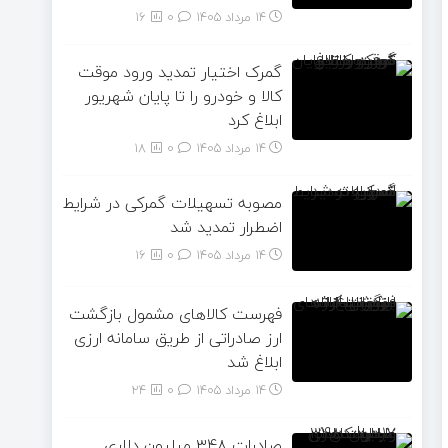
14 مرداد 1405
۰
16
گمرک اختیار تمدید ورود موقت
کالا و خودرو را تا پایان شهریور
ابلاغ کرد
14 مرداد 1405
۰
18
مصوبه تسهیلات گمرکی در شرایط
اضطرار تمدید شد
14 مرداد 1405
۰
16
فهرست کالاهای مشمول بازگشت
ارز صادراتی از طریق سامانه ارزی
ابلاغ شد
14 مرداد 1405
۰
24
صادرات ۳۴۸ میلیون دلاری