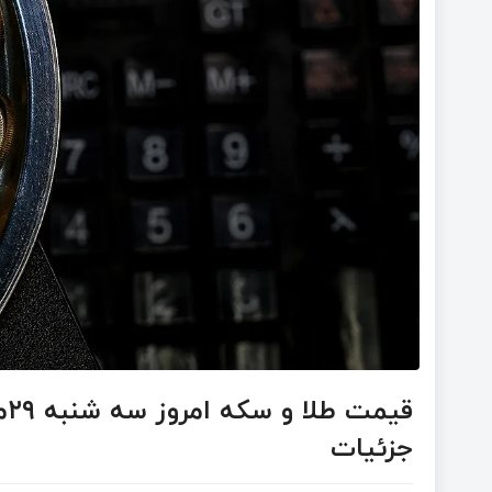
جزئیات