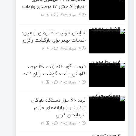
زنجان| ‌کاهش ۱۷ درصدی واردات
14 مرداد 1405
۰
18
افزایش ظرفیت قطارهای اربعین؛
خدمات بهتر برای بازگشت زائران
14 مرداد 1405
۰
19
قیمت گوسفند زنده ۳۰ درصد
کاهش یافت؛ گوشت ارزان نشد
14 مرداد 1405
۰
19
تردد ۶۰ هزار دستگاه ناوگان
ترانزیتی از پایانه‌های مرزی
آذربایجان ‌غربی
14 مرداد 1405
۰
17