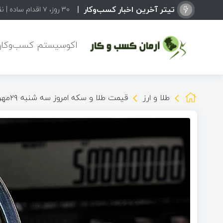
تیتر آخرین اخبار کسب‌وکار
۳۰ روز، ۷ اقدام ساده | نقشه راهی برای رشد یک کسب‌وکار اینترنتی
اکوسیستم کسب‌وکاره
طلا و ارز
قیمت طلا و سکه امروز سه شنبه ۲۹مهر ۱۴۰۴/ کاهش قیمت ها + جدول و جزئیات