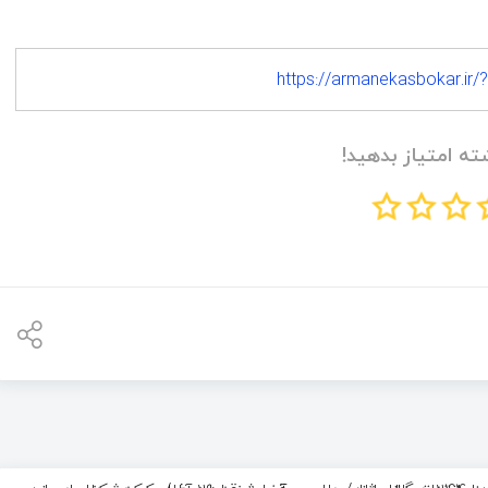
https://armanekasbokar.ir/?
ته امتیاز بدهید!