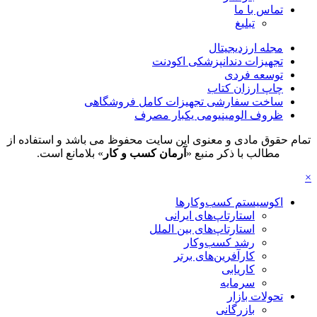
تماس با ما
تبلیغ
مجله ارزدیجیتال
تجهیزات دندانپزشکی اکودنت
توسعه فردی
چاپ ارزان کتاب
ساخت سفارشی تجهیزات کامل فروشگاهی
ظروف الومینیومی یکبار مصرف
تمام حقوق مادی و معنوی این سایت محفوظ می باشد و استفاده از
مطالب با ذکر منبع «
آرمان کسب و کار
» بلامانع است.
×
اکوسیستم کسب‌وکارها
استارتاپ‌های ایرانی
استارتاپ‌های بین الملل
رشد کسب‌وکار
کارآفرین‌های برتر
کاریابی
سرمایه
تحولات بازار
بازرگانی