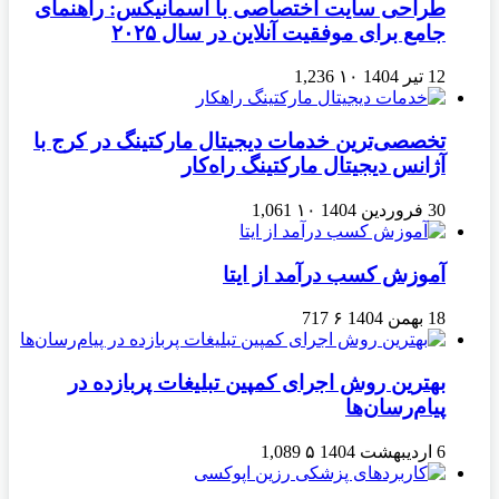
طراحی سایت اختصاصی با آسمانیکس: راهنمای
جامع برای موفقیت آنلاین در سال ۲۰۲۵
12 تیر 1404
۱۰
1,236
تخصصی‌ترین خدمات دیجیتال مارکتینگ در کرج با
آژانس دیجیتال مارکتینگ راه‌کار
30 فروردین 1404
۱۰
1,061
آموزش کسب درآمد از ایتا
18 بهمن 1404
۶
717
بهترین روش اجرای کمپین تبلیغات پربازده در
پیام‌رسان‌ها
6 اردیبهشت 1404
۵
1,089