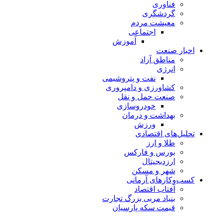
فناوری
گردشگری
معیشت مردم
اجتماعی
آموزش
اخبار صنعت
مناطق آزاد
انرژی
نفت و پتروشیمی
کشاورزی و دامپروری
صنعت حمل و نقل
خودروسازی
بهداشت و درمان
ورزش
تحلیل‌های اقتصادی
طلا و ارز
بورس و فارکس
ارزدیجیتال
شهر و مسکن
کسب‌وکارهای آرمانی
آفتاب اقتصاد
بنیاد مربی بزرگ تجارت
قیمت سکه پارسیان