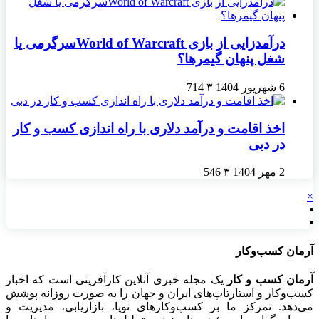
درآمدزایی از بازی World of Warcraftسرگرمی یا
شغل پنهان گیمرها؟
6 شهریور 1404
۳
714
اخذ اقامت و درآمد دلاری با راه اندازی کسب و کار
در دبی
2 مهر 1404
۳
546
×
آرمان کسب‌وکار
آرمان کسب و کار
یک مجله خبری آنلاین کارآفرینی است که اخبار
کسب‌وکار و استارتاپ‌های ایران و جهان را به صورت روزانه پوشش
می‌دهد. تمرکز ما بر کسب‌وکارهای نوپا، بازاریابی، مدیریت و