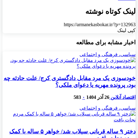
لینک کوتاه نوشته
https://armanekasbokar.ir/?p=132963
کپی لینک
اخبار مشابه برای مطالعه
سیاسی، فرهنگی و اجتماعی
خودسوزی یک مرد مقابل دادگستری کرج/ علت حادثه چه
بود، پرونده مهریه‌ یا دعوای ملکی؟
اقتصاد آنلاین
26 آذر 1404
۰
583
سیاسی، فرهنگی و اجتماعی
دختر ۹ ساله قربانی سیلاب شد/ خواهر ۵ ساله با کمک