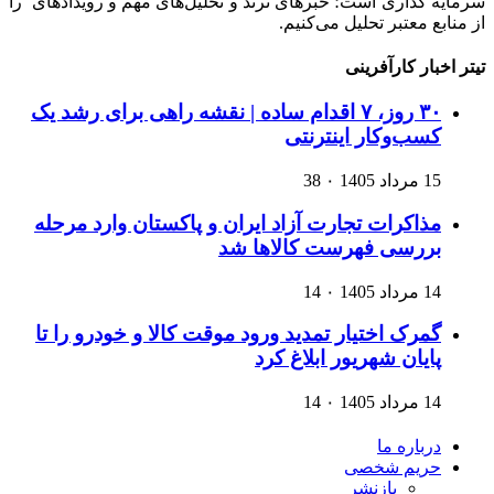
سرمایه گذاری است؛ خبرهای ترند و تحلیل‌های مهم و رویدادهای را
از منابع معتبر تحلیل می‌کنیم.
تیتر اخبار کارآفرینی
۳۰ روز، ۷ اقدام ساده | نقشه راهی برای رشد یک
کسب‌وکار اینترنتی
15 مرداد 1405
۰
38
مذاکرات تجارت آزاد ایران و پاکستان وارد مرحله
بررسی فهرست کالاها شد
14 مرداد 1405
۰
14
گمرک اختیار تمدید ورود موقت کالا و خودرو را تا
پایان شهریور ابلاغ کرد
14 مرداد 1405
۰
14
درباره ما
حریم شخصی
بازنشر