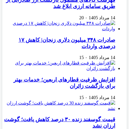
طریق سامانه ارزی ابلاغ شد
14 مرداد 1405
۰
20
صادرات ۳۴۸ میلیون دلاری زنجان| ‌کاهش ۱۷
درصدی واردات
14 مرداد 1405
۰
15
افزایش ظرفیت قطارهای اربعین؛ خدمات بهتر
برای بازگشت زائران
14 مرداد 1405
۰
15
قیمت گوسفند زنده ۳۰ درصد کاهش یافت؛ گوشت
ارزان نشد