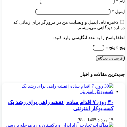
نام
*
ایمیل
*
ذخیره نام، ایمیل و وبسایت من در مرورگر برای زمانی که
دوباره دیدگاهی می‌نویسم.
لطفا پاسخ را به عدد انگلیسی وارد کنید:
پنج × پنج =
جدیدترین مقالات و اخبار
۳۰ روز، ۷ اقدام ساده | نقشه راهی برای رشد یک
کسب‌وکار اینترنتی
15 مرداد 1405
۰
38