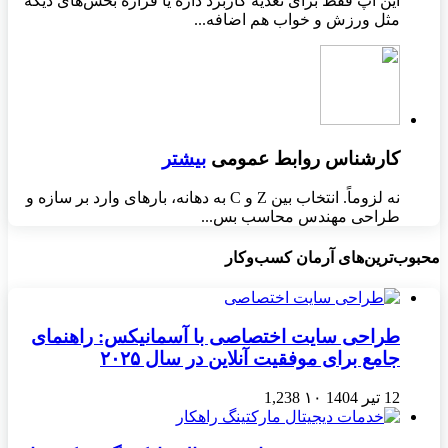
این اپ فقط برای تغذیه کاربرد داره یا قراره بخش‌های دیگه
مثل ورزش و خواب هم اضافه...
کارشناس روابط عمومی
بیشتر
نه لزوماً. انتخاب بین Z و C به دهانه، بارهای وارد بر سازه و
طراحی مهندس محاسب بس...
محبوب‌ترین‌های آرمان کسب‌وکار
طراحی سایت اختصاصی با آسمانیکس: راهنمای
جامع برای موفقیت آنلاین در سال ۲۰۲۵
12 تیر 1404
۱۰
1,238