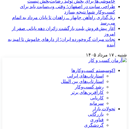
خاموشی‌ها برای بخش تولید رضایت‌بخش نیست
طراحی سایت در اصفهان؛ وقتی وب‌سایت باید برای
کسب‌وکار شما نتیجه بسازد
ریل‌گذاری راه‌آهن چابهار ــ زاهدان تا پایان مرداد به اتمام
می‌رسد
آغاز پیش‌فروش بلیت بازگشت زائران دهه پایانی صفر از
امروز
نجات میراث گره‌خورده ایران؛ از دارهای خاموش تا امید به
آینده
شنبه , ۱۷ مرداد ۱۴۰۵
اکوسیستم کسب‌وکارها
استارتاپ‌های ایرانی
استارتاپ‌های بین الملل
رشد کسب‌وکار
کارآفرین‌های برتر
کاریابی
سرمایه
تحولات بازار
بازرگانی
فناوری
گردشگری