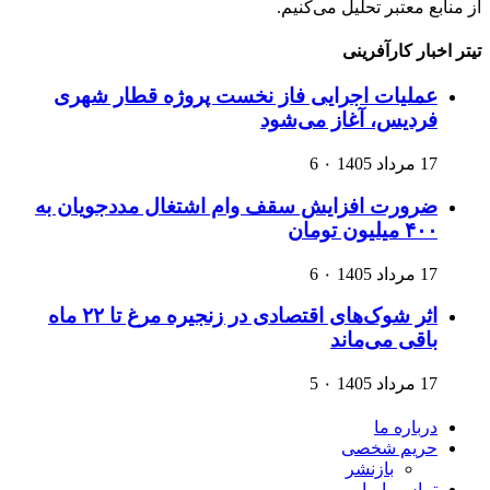
از منابع معتبر تحلیل می‌کنیم.
تیتر اخبار کارآفرینی
عملیات اجرایی فاز نخست پروژه قطار شهری
فردیس، آغاز می‌شود
17 مرداد 1405
۰
6
ضرورت افزایش سقف وام اشتغال مددجویان به
۴۰۰ میلیون تومان
17 مرداد 1405
۰
6
اثر شوک‌های اقتصادی در زنجیره مرغ تا ۲۲ ماه
باقی می‌ماند
17 مرداد 1405
۰
5
درباره ما
حریم شخصی
بازنشر
تماس با ما