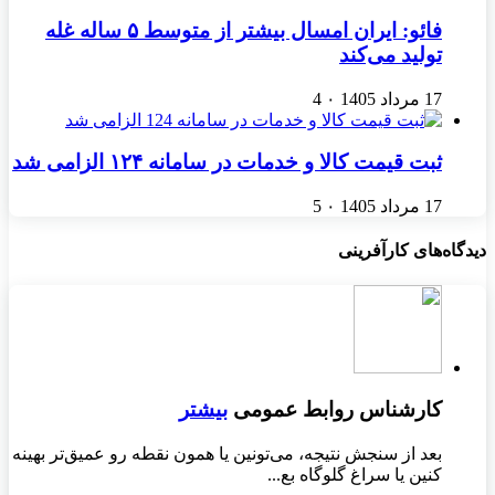
فائو: ایران امسال بیشتر از متوسط ۵ ساله غله
تولید می‌کند
17 مرداد 1405
۰
4
ثبت قیمت کالا و خدمات در سامانه ۱۲۴ الزامی شد
17 مرداد 1405
۰
5
دیدگاه‌های کارآفرینی
کارشناس روابط عمومی
بیشتر
بعد از سنجش نتیجه، می‌تونین یا همون نقطه رو عمیق‌تر بهینه
کنین یا سراغ گلوگاه بع...