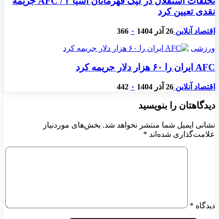
تخلفات استقلال در لیگ قهرمانان آسیا ۲ / AFC جریمه
نقدی تعیین کرد
اقتصاد آنلاین
26 آذر 1404
۰
366
ورزشی
AFC ایران را ۶۰ هزار دلار جریمه کرد
اقتصاد آنلاین
26 آذر 1404
۰
442
دیدگاهتان را بنویسید
نشانی ایمیل شما منتشر نخواهد شد.
بخش‌های موردنیاز
علامت‌گذاری شده‌اند
*
دیدگاه
*