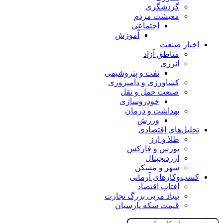
گردشگری
معیشت مردم
اجتماعی
آموزش
اخبار صنعت
مناطق آزاد
انرژی
نفت و پتروشیمی
کشاورزی و دامپروری
صنعت حمل و نقل
خودروسازی
بهداشت و درمان
ورزش
تحلیل‌های اقتصادی
طلا و ارز
بورس و فارکس
ارزدیجیتال
شهر و مسکن
کسب‌وکارهای آرمانی
آفتاب اقتصاد
بنیاد مربی بزرگ تجارت
قیمت سکه پارسیان