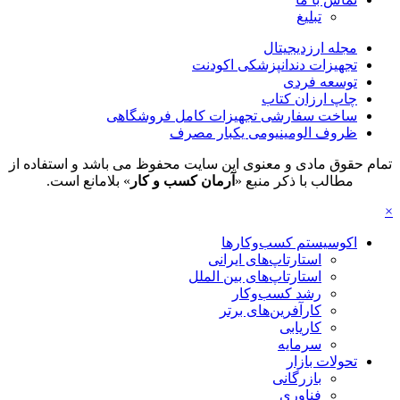
تبلیغ
مجله ارزدیجیتال
تجهیزات دندانپزشکی اکودنت
توسعه فردی
چاپ ارزان کتاب
ساخت سفارشی تجهیزات کامل فروشگاهی
ظروف الومینیومی یکبار مصرف
تمام حقوق مادی و معنوی این سایت محفوظ می باشد و استفاده از
مطالب با ذکر منبع «
آرمان کسب و کار
» بلامانع است.
×
اکوسیستم کسب‌وکارها
استارتاپ‌های ایرانی
استارتاپ‌های بین الملل
رشد کسب‌وکار
کارآفرین‌های برتر
کاریابی
سرمایه
تحولات بازار
بازرگانی
فناوری