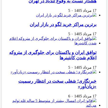
هشدار نسبت به وفوع تندباد در تهران
17 مرداد 1405
۰
5
برترین مراکز خرید لگو در بازار ایران
17 مرداد 1405
۰
5
توافق ایران و پاکستان برای جلوگیری از متروکه
اعلام شدن کانتینرها
17 مرداد 1405
۰
5
خبرنگاری؛ شغلی سخت در انتظار رسمیت
«زیان‌آور»
17 مرداد 1405
۰
6