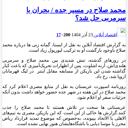
محمد صلاح در مسیر جده / بحران با
سرمربی حل شد؟
اقتصاد آنلاین
23 آذر 1404
200
۰
17
به گزارش اقتصاد آنلاین به نقل از ایسنا، گمانه زنی ها درباره محمد
صلاح باوجود بازگشت او به ترکیب لیورپول زیاد است.
در روزهای گذشته، تنش شدیدی بین محمد صلاح و سرمربی
هلندی‌اش، آرنه اشلوت، پس از اظهارات تحریک‌آمیزی که باعث کنار
گذاشته شدن این بازیکن از مسابقه مقابل اینتر در لیگ قهرمانان
اروپا شد، رخ داد.
روزنامه اسپورت عربستان به نقل از منابع مصری اعلام کرد که
محمد صلاح در این هفته در شهر جده حضور خواهد داشت بدون آنکه
جزئیات سفر او اعلام شود.
عربستانی ها سخت در تلاش هستند تا محمد صلاح را جذب
کنند.گزارش ها حاکی از این است که این بازیکن مصری به تیم‌های
الاهلی یا الاتحاد بپیوندد، به‌خصوص که موضوع تمدید قرارداد ریاض
محرز یا موسا دیابی با باشگاه‌هایشان هنوز نهایی نشده است.