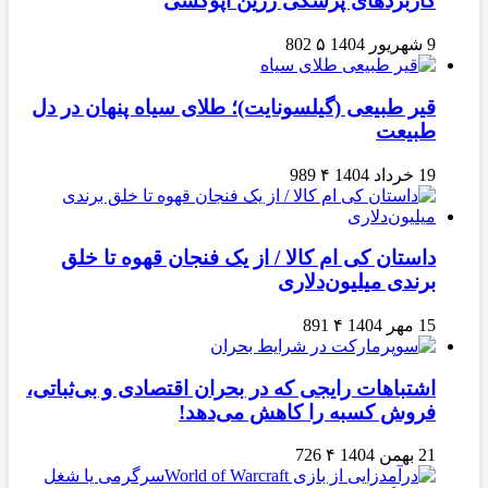
کاربردهای پزشکی رزین اپوکسی
9 شهریور 1404
۵
802
قیر طبیعی (گیلسونایت)؛ طلای سیاه پنهان در دل
طبیعت
19 خرداد 1404
۴
989
داستان کی ام کالا / از یک فنجان قهوه تا خلق
برندی میلیون‌دلاری
15 مهر 1404
۴
891
اشتباهات رایجی که در بحران اقتصادی و بی‌ثباتی،
فروش کسبه را کاهش می‌دهد!
21 بهمن 1404
۴
726