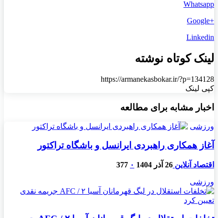
Whatsapp
+Google
Linkedin
لینک کوتاه نوشته
https://armanekasbokar.ir/?p=134128
کپی لینک
اخبار مشابه برای مطالعه
ورزشی
آغاز همکاری راهبردی ایرانسل و باشگاه تراکتور
اقتصاد آنلاین
26 آذر 1404
۰
377
ورزشی