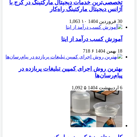
تخصصی‌ترین خدمات دیجیتال مارکتینگ در کرج با
آژانس دیجیتال مارکتینگ راه‌کار
30 فروردین 1404
۱۰
1,063
آموزش کسب درآمد از ایتا
18 بهمن 1404
۶
718
بهترین روش اجرای کمپین تبلیغات پربازده در
پیام‌رسان‌ها
6 اردیبهشت 1404
۵
1,092