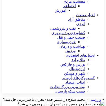
معیشت مردم
اجتماعی
آموزش
اخبار صنعت
مناطق آزاد
انرژی
نفت و پتروشیمی
کشاورزی و دامپروری
صنعت حمل و نقل
خودروسازی
بهداشت و درمان
ورزش
تحلیل‌های اقتصادی
طلا و ارز
بورس و فارکس
ارزدیجیتال
شهر و مسکن
کسب‌وکارهای آرمانی
آفتاب اقتصاد
بنیاد مربی بزرگ تجارت
قیمت سکه پارسیان
»
ورزشی
»
محمد صلاح در مسیر جده / بحران با سرمربی حل شد؟