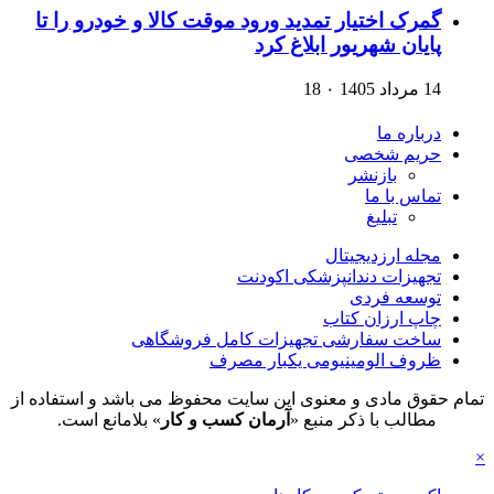
گمرک اختیار تمدید ورود موقت کالا و خودرو را تا
پایان شهریور ابلاغ کرد
14 مرداد 1405
۰
18
درباره ما
حریم شخصی
بازنشر
تماس با ما
تبلیغ
مجله ارزدیجیتال
تجهیزات دندانپزشکی اکودنت
توسعه فردی
چاپ ارزان کتاب
ساخت سفارشی تجهیزات کامل فروشگاهی
ظروف الومینیومی یکبار مصرف
تمام حقوق مادی و معنوی این سایت محفوظ می باشد و استفاده از
مطالب با ذکر منبع «
آرمان کسب و کار
» بلامانع است.
×