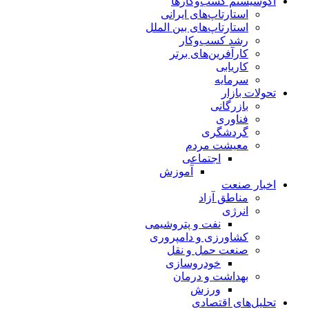
اکوسیستم کسب‌وکارها
استارتاپ‌های ایرانی
استارتاپ‌های بین الملل
رشد کسب‌وکار
کارآفرین‌های برتر
کاریابی
سرمایه
تحولات بازار
بازرگانی
فناوری
گردشگری
معیشت مردم
اجتماعی
آموزش
اخبار صنعت
مناطق آزاد
انرژی
نفت و پتروشیمی
کشاورزی و دامپروری
صنعت حمل و نقل
خودروسازی
بهداشت و درمان
ورزش
تحلیل‌های اقتصادی