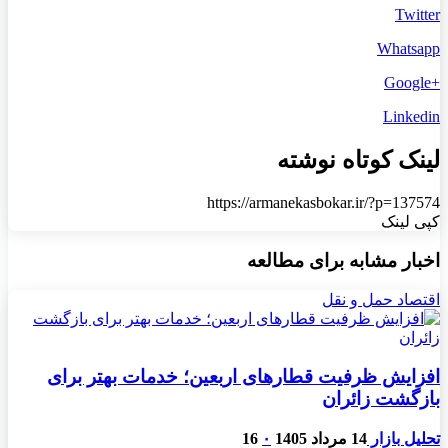
Twitter
Whatsapp
+Google
Linkedin
لینک کوتاه نوشته
https://armanekasbokar.ir/?p=137574
کپی لینک
اخبار مشابه برای مطالعه
اقتصاد حمل و نقل
افزایش ظرفیت قطارهای اربعین؛ خدمات بهتر برای
بازگشت زائران
تحلیل بازار
14 مرداد 1405
۰
16