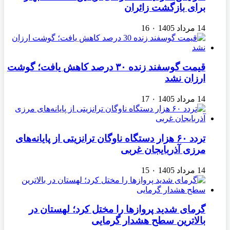
برای بازگشت زائران
14 مرداد 1405
۰
16
قیمت گوسفند زنده ۳۰ درصد کاهش یافت؛ گوشت
ارزان نشد
14 مرداد 1405
۰
17
تردد ۶۰ هزار دستگاه ناوگان ترانزیتی از پایانه‌های
مرزی آذربایجان ‌غربی
14 مرداد 1405
۰
15
گرمای شدید پروازها را مختل کرد؛ لهستان در
بالاترین سطح هشدار گرمایی