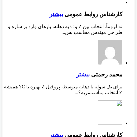
کارشناس روابط عمومی
بیشتر
نه لزوماً. انتخاب بین Z و C به دهانه، بارهای وارد بر سازه و
طراحی مهندس محاسب بس...
محمد رحمتی
بیشتر
برای یک سوله با دهانه متوسط، پروفیل Z بهتره یا C؟ همیشه
Z انتخاب مناسب‌تریه؟...
کارشناس روابط عمومی
بیشتر