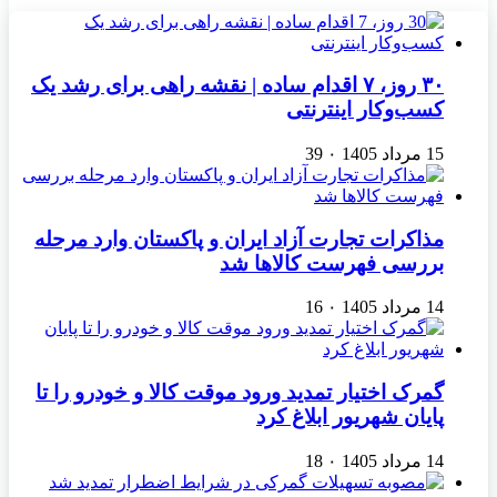
۳۰ روز، ۷ اقدام ساده | نقشه راهی برای رشد یک
کسب‌وکار اینترنتی
15 مرداد 1405
۰
39
مذاکرات تجارت آزاد ایران و پاکستان وارد مرحله
بررسی فهرست کالاها شد
14 مرداد 1405
۰
16
گمرک اختیار تمدید ورود موقت کالا و خودرو را تا
پایان شهریور ابلاغ کرد
14 مرداد 1405
۰
18