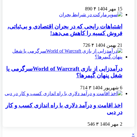
15 مهر 1404
۴
890
اشتباهات رایجی که در بحران اقتصادی و بی‌ثباتی،
فروش کسبه را کاهش می‌دهد!
21 بهمن 1404
۴
726
درآمدزایی از بازی World of Warcraftسرگرمی یا
شغل پنهان گیمرها؟
6 شهریور 1404
۳
714
اخذ اقامت و درآمد دلاری با راه اندازی کسب و کار
در دبی
2 مهر 1404
۳
546
×