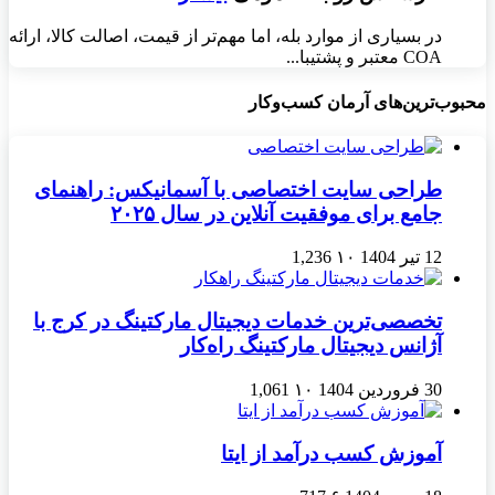
در بسیاری از موارد بله، اما مهم‌تر از قیمت، اصالت کالا، ارائه
COA معتبر و پشتیبا...
محبوب‌ترین‌های آرمان کسب‌وکار
طراحی سایت اختصاصی با آسمانیکس: راهنمای
جامع برای موفقیت آنلاین در سال ۲۰۲۵
12 تیر 1404
۱۰
1,236
تخصصی‌ترین خدمات دیجیتال مارکتینگ در کرج با
آژانس دیجیتال مارکتینگ راه‌کار
30 فروردین 1404
۱۰
1,061
آموزش کسب درآمد از ایتا