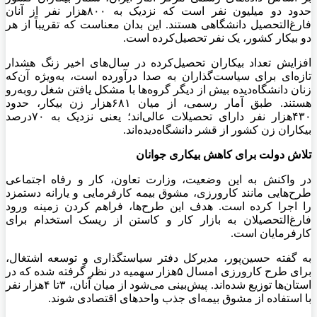
حدود دو میلیون نفر است که نزدیک به ۸۰۰هزار نفر از آنان
فارغ‌التحصیل دانشگاهی‌ هستند. این بدان معناست که تقریباً از هر
دو بیکار کشور، یک نفر تحصیل‌کرده است.
افزایش تعداد بیکاران تحصیل‌کرده در سال‌های اخیر زنگ هشدار
تازه‌ای برای سیاست‌گذاران به صدا درآورده است، به‌ویژه آن‌که
زنان دانشگاه‌دیده بیش از دیگر گروه‌ها با مشکل یافتن شغل روبه‌رو
هستند. طبق آمار رسمی، از میان ۶۸۱هزار زن بیکار، حدود
۴۳۰هزار نفر دارای تحصیلات عالی‌اند؛ یعنی نزدیک به ۷۰درصد
بیکاران زن کشور از قشر دانشگاه‌دیده‌اند.
تلاش دولت برای کاهش بیکاری جوانان
در واکنش به این وضعیت، وزارت تعاون، کار و رفاه اجتماعی
طرح‌هایی مانند کارورزی، مشوق بیمه کارفرمایی و یارانه دستمزد
را اجرا کرده است. هدف این طرح‌ها، فراهم کردن زمینه ورود
فارغ‌التحصیلان به بازار کار و کاستن از ریسک استخدام برای
کارفرمایان است.
به گفته حسین‌پور، مدیرکل دفتر سیاستگذاری و توسعه اشتغال،
برای طرح کارورزی امسال ۵هزار سهمیه در نظر گرفته شده که در
استان‌ها توزیع شده‌اند. پیش‌بینی می‌شود از میان آنان، ۳تا ۴هزار نفر
با استفاده از مشوق بیمه‌ای جذب واحدهای اقتصادی شوند.