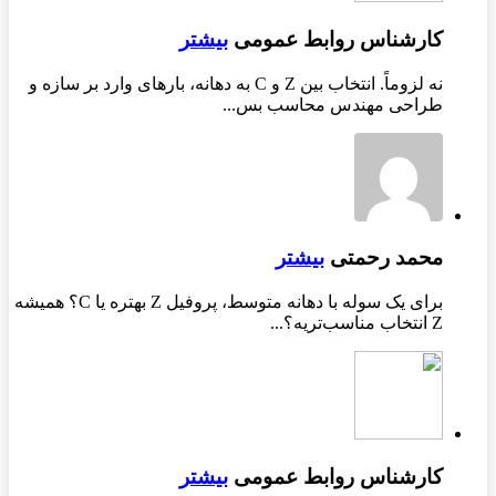
کارشناس روابط عمومی
بیشتر
نه لزوماً. انتخاب بین Z و C به دهانه، بارهای وارد بر سازه و
طراحی مهندس محاسب بس...
محمد رحمتی
بیشتر
برای یک سوله با دهانه متوسط، پروفیل Z بهتره یا C؟ همیشه
Z انتخاب مناسب‌تریه؟...
کارشناس روابط عمومی
بیشتر