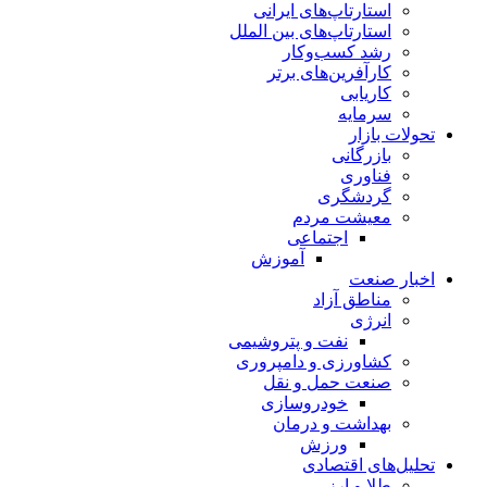
استارتاپ‌های ایرانی
استارتاپ‌های بین الملل
رشد کسب‌وکار
کارآفرین‌های برتر
کاریابی
سرمایه
تحولات بازار
بازرگانی
فناوری
گردشگری
معیشت مردم
اجتماعی
آموزش
اخبار صنعت
مناطق آزاد
انرژی
نفت و پتروشیمی
کشاورزی و دامپروری
صنعت حمل و نقل
خودروسازی
بهداشت و درمان
ورزش
تحلیل‌های اقتصادی
طلا و ارز