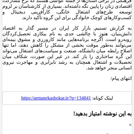
فرهنگی در برخی استان‌ها از جمله عواملی هستند که نرخ مشارکت
اقتصادی زنان را پایین نگه داشته‌اند. بسیاری از کارشناسان بر لزوم
توسعه طرح‌های اشتغال خانگی، کارآفرینی دیجیتال و
کسب‌وکارهای کوچک خانوادگی برای این گروه تأکید دارند.
به گزارش تسنیم, بازار کار ایران در مسیر گذار به اقتصاد
دانش‌بنیان، هنوز با چالشی جدی به نام بیکاری تحصیل‌کردگان
روبه‌رو است. اگرچه برنامه‌هایی مانند کارورزی و مشوق بیمه‌ای
می‌توانند به‌طور موقت بخشی از مشکل را کاهش دهند، اما تنها
اصلاح رابطه میان دانشگاه، صنعت و سیاست‌های اشتغال می‌تواند
این گره ساختاری را باز کند. در غیر این صورت، شکاف میان
تحصیلات و اشتغال همچنان به رشد نابرابری و مهاجرت نیروی
انسانی منجر خواهد شد.
انتهای پیام/
لینک کوتاه:
https://armanekasbokar.ir/?p=134841
به این نوشته امتیاز بدهید!
×