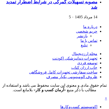
مصوبه تسهیلات گمرکی در شرایط اضطرار تمدید
شد
14 مرداد 1405
۰
5
درباره ما
حریم شخصی
بازنشر
تماس با ما
تبلیغ
مجله ارزدیجیتال
تجهیزات دندانپزشکی اکودنت
توسعه فردی
چاپ ارزان کتاب
ساخت سفارشی تجهیزات کامل فروشگاهی
ظروف الومینیومی یکبار مصرف
تمام حقوق مادی و معنوی این سایت محفوظ می باشد و استفاده از
مطالب با ذکر منبع «
آرمان کسب و کار
» بلامانع است.
×
اکوسیستم کسب‌وکارها