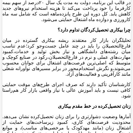
در قالب این برنامه، دولت به مدت یک سال ۲۰درصد از سهم بیمه
کارفرما را خود پرداخت می‌کند تا هزینه استخدام نیروهای جدید
کاهش یابد. کل دوره این طرح پانزده‌ماهه است که شامل سه ماه
کارورزی و دوازده ماه اشتغال حمایتی می‌شود.
چرا بیکاری تحصیل‌کردگان تداوم دارد؟
تحلیلگران بازار کار معتقدند ریشه بیکاری گسترده در میان
فارغ‌التحصیلان را باید در چند عامل جست‌وجو کرد؛عدم تناسب
میان رشته‌های دانشگاهی و نیاز بخش تولید و خدمات،کمبود
مهارت‌های عملی و نرم در فارغ‌التحصیلان،رکود در صنایع کوچک و
متوسط که اصلی‌ترین فرصت‌های اشتغال برای جوانان محسوب
می‌شوند،و نگرش استخدام‌محور در برابر مسیرهای نوآورانه شغلی
مانند کارآفرینی و فعالیت‌های آزاد.
کارشناسان تأکید دارند که صرف اجرای طرح‌های موقت حمایتی
کافی نیست و باید آموزش عالی با نیاز واقعی بازار کار هم‌راستا
شود.
زنان تحصیل‌کرده در خط مقدم بیکاری
آمارها وضعیت دشوارتری را برای زنان تحصیل‌کرده نشان می‌دهد.
محدودیت فرصت‌های کاری، کمبود زیرساخت‌های حمایت از
اشتغال زنان (مانند مهدکودک یا مرخصی‌های مناسب)، و موانع