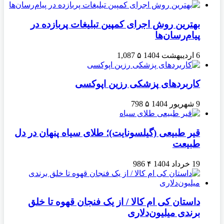
بهترین روش اجرای کمپین تبلیغات پربازده در
پیام‌رسان‌ها
6 اردیبهشت 1404
۵
1,087
کاربردهای پزشکی رزین اپوکسی
9 شهریور 1404
۵
798
قیر طبیعی (گیلسونایت)؛ طلای سیاه پنهان در دل
طبیعت
19 خرداد 1404
۴
986
داستان کی ام کالا / از یک فنجان قهوه تا خلق
برندی میلیون‌دلاری