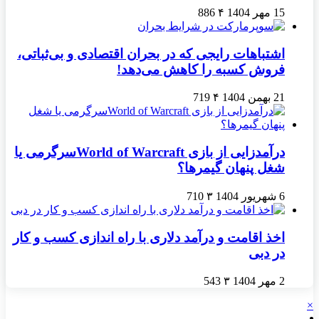
15 مهر 1404
۴
886
اشتباهات رایجی که در بحران اقتصادی و بی‌ثباتی،
فروش کسبه را کاهش می‌دهد!
21 بهمن 1404
۴
719
درآمدزایی از بازی World of Warcraftسرگرمی یا
شغل پنهان گیمرها؟
6 شهریور 1404
۳
710
اخذ اقامت و درآمد دلاری با راه اندازی کسب و کار
در دبی
2 مهر 1404
۳
543
×