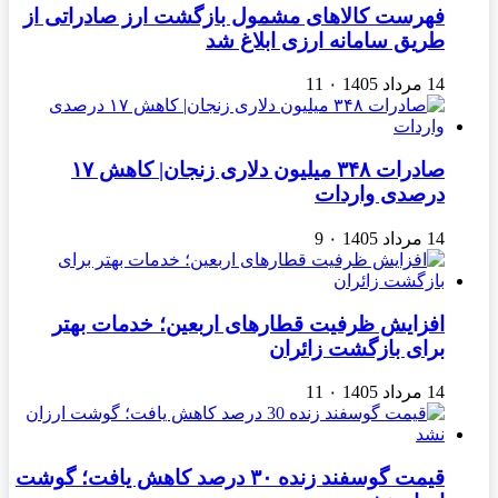
فهرست کالاهای مشمول بازگشت ارز صادراتی از
طریق سامانه ارزی ابلاغ شد
14 مرداد 1405
۰
11
صادرات ۳۴۸ میلیون دلاری زنجان| ‌کاهش ۱۷
درصدی واردات
14 مرداد 1405
۰
9
افزایش ظرفیت قطارهای اربعین؛ خدمات بهتر
برای بازگشت زائران
14 مرداد 1405
۰
11
قیمت گوسفند زنده ۳۰ درصد کاهش یافت؛ گوشت