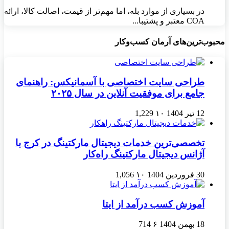
در بسیاری از موارد بله، اما مهم‌تر از قیمت، اصالت کالا، ارائه
COA معتبر و پشتیبا...
محبوب‌ترین‌های آرمان کسب‌وکار
طراحی سایت اختصاصی با آسمانیکس: راهنمای
جامع برای موفقیت آنلاین در سال ۲۰۲۵
12 تیر 1404
۱۰
1,229
تخصصی‌ترین خدمات دیجیتال مارکتینگ در کرج با
آژانس دیجیتال مارکتینگ راه‌کار
30 فروردین 1404
۱۰
1,056
آموزش کسب درآمد از ایتا
18 بهمن 1404
۶
714