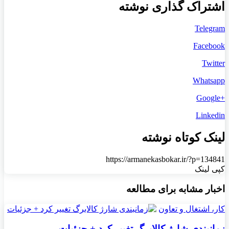
اشتراک گذاری نوشته
Telegram
Facebook
Twitter
Whatsapp
+Google
Linkedin
لینک کوتاه نوشته
https://armanekasbokar.ir/?p=134841
کپی لینک
اخبار مشابه برای مطالعه
کار، اشتغال و تعاون
زمانبندی شارژ کالابرگ تغییر کرد + جزئیات