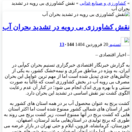
»
کشاورزی و صنایع غذایی
»
نقش کشاورزی بی رویه در تشدید
بحران آب
نقش کشاورزی بی رویه در تشدید بحران آب
تسنیم
20 فروردین 1404
144
۰
13
– اخبار اقتصادی –
به گزارش خبرنگار اقتصادی خبرگزاری تسنیم بحران کم‌آبی در
ایران، به ویژه در مناطق مرکزی و نیمه‌خشک کشور، به یکی از
چالش‌های جدی تبدیل شده است اما از مهم ترین عوامل این بحران
مصرف بی رویه آب در بخش کشاورزی است که غالباً به صورت
سنتی و با بهره وری اندک انجام می شود؛ در کنار آن عدم رعایت
الگوی کشت نیز نقش اساسی در تشدید این بحران دارد.
کشت برنج به عنوان محصول آب بر در همه استان های کشور به
غیر از استان های شمالی کشور ممنوع شده است اما اکثر استان
هایی که کشت برنج در آنها ممنوع است، زیر کشت برنج می روند به
طوری که برنج تولیدی در استان‌هایی مانند لرستان، اصفهان،
خوزستان، کرمانشاه، قزوین، ایلام و حتی تهران در بازار عرضه می
شود و برخی آنها مانند لنجان اصفهان و عنبربوی شهرهای جنوبی