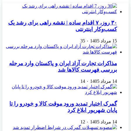
۳۰ روز، ۷ اقدام ساده | نقشه راهی برای رشد یک
کسب‌وکار اینترنتی
15 مرداد 1405
۰
35
مذاکرات تجارت آزاد ایران و پاکستان وارد مرحله
بررسی فهرست کالاها شد
14 مرداد 1405
۰
14
گمرک اختیار تمدید ورود موقت کالا و خودرو را تا
پایان شهریور ابلاغ کرد
14 مرداد 1405
۰
12