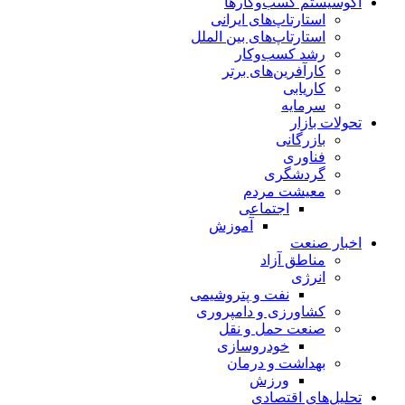
اکوسیستم کسب‌وکارها
استارتاپ‌های ایرانی
استارتاپ‌های بین الملل
رشد کسب‌وکار
کارآفرین‌های برتر
کاریابی
سرمایه
تحولات بازار
بازرگانی
فناوری
گردشگری
معیشت مردم
اجتماعی
آموزش
اخبار صنعت
مناطق آزاد
انرژی
نفت و پتروشیمی
کشاورزی و دامپروری
صنعت حمل و نقل
خودروسازی
بهداشت و درمان
ورزش
تحلیل‌های اقتصادی