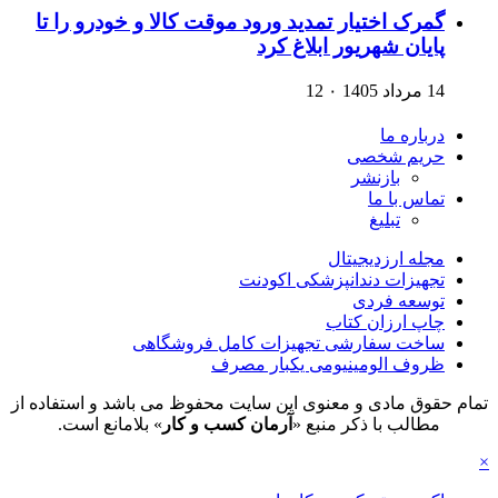
گمرک اختیار تمدید ورود موقت کالا و خودرو را تا
پایان شهریور ابلاغ کرد
14 مرداد 1405
۰
12
درباره ما
حریم شخصی
بازنشر
تماس با ما
تبلیغ
مجله ارزدیجیتال
تجهیزات دندانپزشکی اکودنت
توسعه فردی
چاپ ارزان کتاب
ساخت سفارشی تجهیزات کامل فروشگاهی
ظروف الومینیومی یکبار مصرف
تمام حقوق مادی و معنوی این سایت محفوظ می باشد و استفاده از
مطالب با ذکر منبع «
آرمان کسب و کار
» بلامانع است.
×