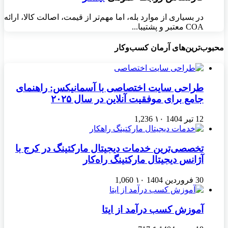
در بسیاری از موارد بله، اما مهم‌تر از قیمت، اصالت کالا، ارائه
COA معتبر و پشتیبا...
محبوب‌ترین‌های آرمان کسب‌وکار
طراحی سایت اختصاصی با آسمانیکس: راهنمای
جامع برای موفقیت آنلاین در سال ۲۰۲۵
12 تیر 1404
۱۰
1,236
تخصصی‌ترین خدمات دیجیتال مارکتینگ در کرج با
آژانس دیجیتال مارکتینگ راه‌کار
30 فروردین 1404
۱۰
1,060
آموزش کسب درآمد از ایتا