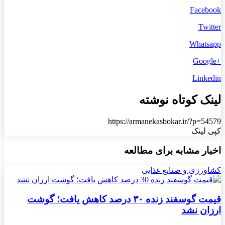
Facebook
Twitter
Whatsapp
+Google
Linkedin
لینک کوتاه نوشته
https://armanekasbokar.ir/?p=54579
کپی لینک
اخبار مشابه برای مطالعه
کشاورزی و صنایع غذایی
قیمت گوسفند زنده ۳۰ درصد کاهش یافت؛ گوشت
ارزان نشد