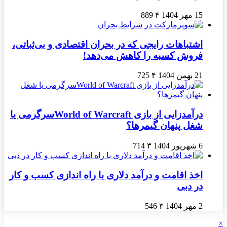
15 مهر 1404
۴
889
اشتباهات رایجی که در بحران اقتصادی و بی‌ثباتی،
فروش کسبه را کاهش می‌دهد!
21 بهمن 1404
۴
725
درآمدزایی از بازی World of Warcraftسرگرمی یا
شغل پنهان گیمرها؟
6 شهریور 1404
۳
714
اخذ اقامت و درآمد دلاری با راه اندازی کسب و کار
در دبی
2 مهر 1404
۳
546
×