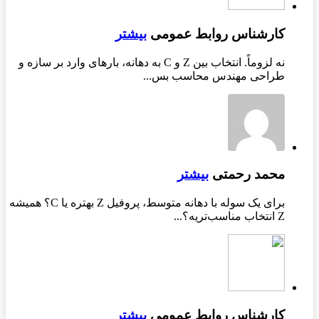
کارشناس روابط عمومی
بیشتر
نه لزوماً. انتخاب بین Z و C به دهانه، بارهای وارد بر سازه و
طراحی مهندس محاسب بس...
محمد رحمتی
بیشتر
برای یک سوله با دهانه متوسط، پروفیل Z بهتره یا C؟ همیشه
Z انتخاب مناسب‌تریه؟...
کارشناس روابط عمومی
بیشتر