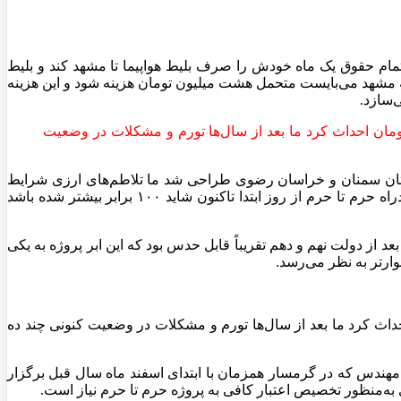
 تمام حقوق یک ماه خودش را صرف بلیط هواپیما تا مشهد کند و بلیط
 به مشهد می‌بایست متحمل هشت میلیون تومان هزینه شود و این هزینه
‌سازد.
حرم مانند دیگر پروژه‌های استان سمنان است پروژه‌هایی که در روز اول شاید بتوان آن را با ۲۰۰ میلیارد تومان احداث کرد ما بعد از سال‌ها تورم و مشکلات در وضعیت
 استان سمنان و خراسان رضوی طراحی شد ما تلاطم‌های ارزی شرایط
اقتصادی و وضعیت بد اعتبارات سبب شد تا این پروژه بزرگ به قطعات ریزتری تبدیل شود و ساخت آن زمان بر باشد اعتبارات ساخت آزادراه حرم تا حرم از روز ابتدا تاکنون شاید ۱۰۰ برابر بیشتر شده باشد
 از دولت نهم و دهم تقریباً قابل حدس بود که این ابر پروژه به یکی
وارتر به نظر می‌رسد.
 پروژه‌های استان سمنان است پروژه‌هایی که در روز اول شاید بتوان آن را با ۲۰۰ میلیارد تومان احداث کرد ما بعد از سال‌ها تورم و مشکلات در وضعیت کنونی چند ده
هندس که در گرمسار همزمان با ابتدای اسفند ماه سال قبل برگزار
به‌منظور تخصیص اعتبار کافی به پروژه حرم تا حرم نیاز است.