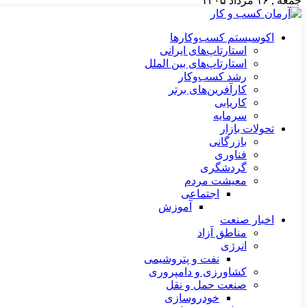
جمعه , ۱۶ مرداد ۱۴۰۵
اکوسیستم کسب‌وکارها
استارتاپ‌های ایرانی
استارتاپ‌های بین الملل
رشد کسب‌وکار
کارآفرین‌های برتر
کاریابی
سرمایه
تحولات بازار
بازرگانی
فناوری
گردشگری
معیشت مردم
اجتماعی
آموزش
اخبار صنعت
مناطق آزاد
انرژی
نفت و پتروشیمی
کشاورزی و دامپروری
صنعت حمل و نقل
خودروسازی