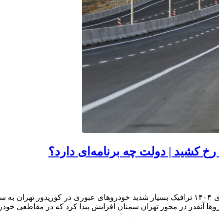
خ کشید | دولت چه برنامه‌ای دارد؟
یکی از نکات قابل توجه در آغاز سفرهای نوروزی ۱۴۰۴ ترافیک بسیار شدید خودروهای ع