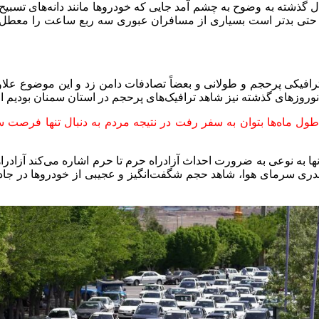
گذشته به وضوح به چشم آمد جایی که خودروها مانند دانه‌های تسبیح
ی بدتر است بسیاری از مسافران عبوری سه ربع ساعت را معطل ماندند
افیکی پرحجم و طولانی و بعضاً تصادفات دامن زد و این موضوع علاو
روزهای گذشته نیز شاهد ترافیک‌های پرحجم در استان سمنان بودیم ام
 ماه‌ها بتوان به سفر رفت در نتیجه مردم به دنبال تنها فرصت سف
ا به نوعی به ضرورت احداث آزادراه حرم تا حرم اشاره می‌کند آزادراه
روز ۱۴۰۴ و علیرغم ماه رمضان و قدری سرمای هوا، شاهد حجم شگفت‌انگیز و عجیبی از 