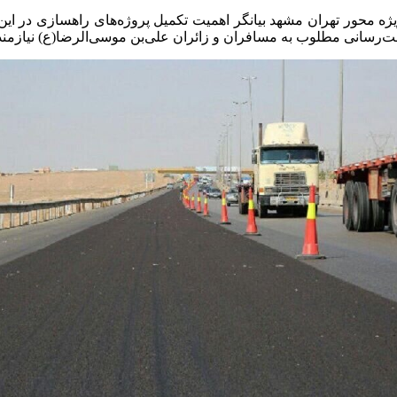
‌رسانی مطلوب به مسافران و زائران علی‌بن موسی‌الرضا(ع) نیازمند