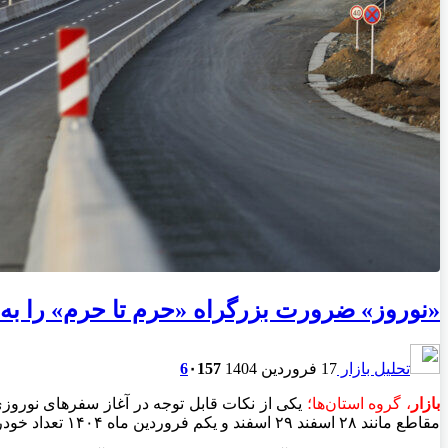
«نوروز» ضرورت بزرگراه «حرم تا حرم» را به ر
تحلیل بازار
17 فروردین 1404
157
۰
6
بازار
، گروه استان‌ها؛
مقاطع مانند ۲۸ اسفند ۲۹ اسفند و یکم فروردین ماه ۱۴۰۴ تعداد خودروها آنقدر در محور تهران سمنان افزایش پیدا کرد که در مقاطعی خودروها از حرکت ایستاده بودند.