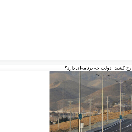
خ کشید | دولت چه برنامه‌ای دارد؟