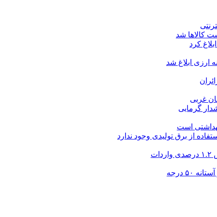
ت کالاها شد
بلاغ کرد
ارزی ابلاغ شد
ئران
شدار گرمایی
بهداشتی است
فاده از برق تولیدی وجود ندارد
۵۰ درجه