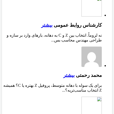
کارشناس روابط عمومی
بیشتر
نه لزوماً. انتخاب بین Z و C به دهانه، بارهای وارد بر سازه و
طراحی مهندس محاسب بس...
محمد رحمتی
بیشتر
برای یک سوله با دهانه متوسط، پروفیل Z بهتره یا C؟ همیشه
Z انتخاب مناسب‌تریه؟...