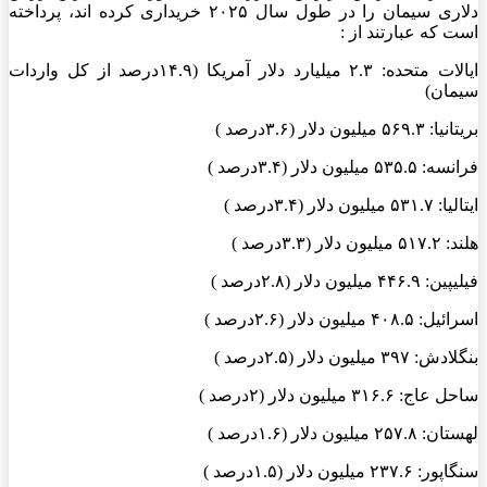
دلاری سیمان را در طول سال ۲۰۲۵ خریداری کرده ‌اند، پرداخته
است که عبارتند از :
ایالات متحده: ۲.۳ میلیارد دلار آمریکا (۱۴.۹درصد از کل واردات
سیمان)
بریتانیا: ۵۶۹.۳ میلیون دلار (۳.۶درصد )
فرانسه: ۵۳۵.۵ میلیون دلار (۳.۴درصد )
ایتالیا: ۵۳۱.۷ میلیون دلار (۳.۴درصد )
هلند: ۵۱۷.۲ میلیون دلار (۳.۳درصد )
فیلیپین: ۴۴۶.۹ میلیون دلار (۲.۸درصد )
اسرائیل: ۴۰۸.۵ میلیون دلار (۲.۶درصد )
بنگلادش: ۳۹۷ میلیون دلار (۲.۵درصد )
ساحل عاج: ۳۱۶.۶ میلیون دلار (۲درصد )
لهستان: ۲۵۷.۸ میلیون دلار (۱.۶درصد )
سنگاپور: ۲۳۷.۶ میلیون دلار (۱.۵درصد )