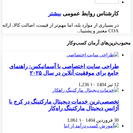
کارشناس روابط عمومی
بیشتر
در بسیاری از موارد بله، اما مهم‌تر از قیمت، اصالت کالا، ارائه
COA معتبر و پشتیبا...
محبوب‌ترین‌های آرمان کسب‌وکار
طراحی سایت اختصاصی با آسمانیکس: راهنمای
جامع برای موفقیت آنلاین در سال ۲۰۲۵
12 تیر 1404
۱۰
1,236
تخصصی‌ترین خدمات دیجیتال مارکتینگ در کرج با
آژانس دیجیتال مارکتینگ راه‌کار
30 فروردین 1404
۱۰
1,061