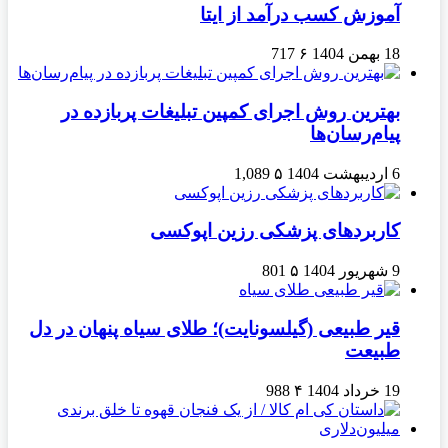
آموزش کسب درآمد از ایتا
18 بهمن 1404
۶
717
بهترین روش اجرای کمپین تبلیغات پربازده در
پیام‌رسان‌ها
6 اردیبهشت 1404
۵
1,089
کاربردهای پزشکی رزین اپوکسی
9 شهریور 1404
۵
801
قیر طبیعی (گیلسونایت)؛ طلای سیاه پنهان در دل
طبیعت
19 خرداد 1404
۴
988