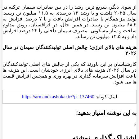
از سوی دیگر، سریع‌ ترین رشد را در بین صادرات سیمان ترکیه در
سال ۲۰۲۵ داشت و با رشد ۱۳ درصدی به ۱۱.۵ میلیون تن رسید.
تولید نیز همگام با صادرات افزایش یافت و با ۷ درصد افزایش به
۶۸.۲ میلیون تن رسید. در همین حال، در قزاقستان، رونق مداوم
ساخت و ساز مسکونی، مصرف سیمان داخلی را ۲۲ درصد افزایش
داد و به ۱۴.۵ میلیون تن رساند.
هزینه های بالای انرژی؛ چالش اصلی تولیدکنندگان سیمان در سال
۲۰۲۶
کارشناسان بر این باورند که یکی از چالش‌ های اصلی تولیدکنندگان
در سال ۲۰۲۶، هزینه ‌های بالای انرژی خودشان است. این هزینه‌ ها
باعث افزایش سرمایه ‌گذاری در بهره ‌وری و همچنین افزایش قیمت
‌ها می‌ شود.
لینک کوتاه:
https://armanekasbokar.ir/?p=137460
به این نوشته امتیاز بدهید!
×
اشتراک گذاری نوشته