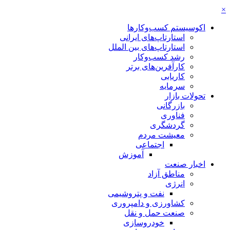
×
اکوسیستم کسب‌وکارها
استارتاپ‌های ایرانی
استارتاپ‌های بین الملل
رشد کسب‌وکار
کارآفرین‌های برتر
کاریابی
سرمایه
تحولات بازار
بازرگانی
فناوری
گردشگری
معیشت مردم
اجتماعی
آموزش
اخبار صنعت
مناطق آزاد
انرژی
نفت و پتروشیمی
کشاورزی و دامپروری
صنعت حمل و نقل
خودروسازی