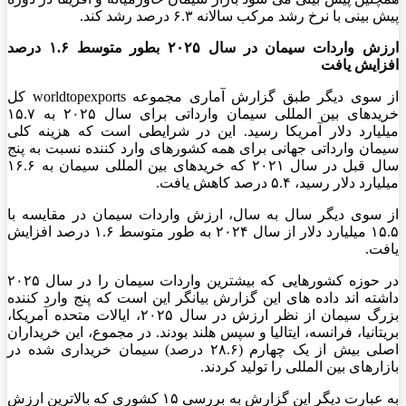
پیش‌ بینی با نرخ رشد مرکب سالانه ۶.۳ درصد رشد کند.
ارزش واردات سیمان در سال ۲۰۲۵ بطور متوسط ۱.۶ درصد
افزایش یافت
از سوی دیگر طبق گزارش آماری مجموعه worldtopexports کل
خریدهای بین‌ المللی سیمان وارداتی برای سال ۲۰۲۵ به ۱۵.۷
میلیارد دلار آمریکا رسید. این در شرایطی است که هزینه کلی
سیمان وارداتی جهانی برای همه کشورهای وارد کننده نسبت به پنج
سال قبل در سال ۲۰۲۱ که خریدهای بین‌ المللی سیمان به ۱۶.۶
میلیارد دلار رسید، ۵.۴ درصد کاهش یافت.
از سوی دیگر سال به سال، ارزش واردات سیمان در مقایسه با
۱۵.۵ میلیارد دلار از سال ۲۰۲۴ به طور متوسط ۱.۶ درصد افزایش
یافت.
در حوزه کشورهایی که بیشترین واردات سیمان را در سال ۲۰۲۵
داشته اند داده های این گزارش بیانگر این است که پنج وارد کننده
بزرگ سیمان از نظر ارزش در سال ۲۰۲۵، ایالات متحده آمریکا،
بریتانیا، فرانسه، ایتالیا و سپس هلند بودند. در مجموع، این خریداران
اصلی بیش از یک چهارم (۲۸.۶ درصد) سیمان خریداری شده در
بازارهای بین‌ المللی را تولید کردند.
به عبارت دیگر این گزارش به بررسی ۱۵ کشوری که بالاترین ارزش