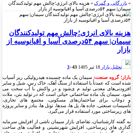
»
بازرگانی و گمرک
»
هزینه‌ بالای انرژی؛چالش مهم تولیدکنندگان
سیمان| سهم ۵۴درصدی آسیا و اقیانوسیه از بازار
هزینه‌ بالای انرژی؛چالش مهم تولیدکنندگان
سیمان| سهم ۵۴درصدی آسیا و اقیانوسیه از
بازار
تحلیل بازار
18 تیر 1405
43
۰
3
بازار؛ گروه صنعت:
سیمان یک ماده چسبنده هیدرولیکی ریز آسیاب
شده است که عمدتاً با استفاده از سنگ آهک، خاک رس، شیل و سایر
افزودنی‌های معدنی تولید م ی‌شود و در واکنش با آب سخت می
‌شود. سیمان یک ماده ساختمانی حیاتی است که در تولید بتن، ملات
و دوغاب برای ساختمان‌های مسکونی، مجتمع‌ های تجاری،
تأسیسات صنعتی، جاده ‌ها، پل‌ ها، سدها، تونل‌ ها، بنادر و سایر پروژه‌
های زیرساختی مورد استفاده قرار می‌گیرد.
به گفته کارشناسان، تقاضای بازار سیمان ناشی از افزایش سرمایه‌
گذاری ‌های زیرساختی، افزایش شهرنشینی و فعالیت ‌های ساخت
مسکن، گسترش توسعه صنعتی و تجاری و افزایش هزینه ‌های