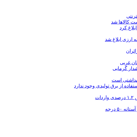
ت کالاها شد
بلاغ کرد
ارزی ابلاغ شد
ئران
شدار گرمایی
بهداشتی است
فاده از برق تولیدی وجود ندارد
۵۰ درجه