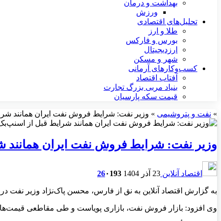
بهداشت و درمان
ورزش
تحلیل‌های اقتصادی
طلا و ارز
بورس و فارکس
ارزدیجیتال
شهر و مسکن
کسب‌وکارهای آرمانی
آفتاب اقتصاد
بنیاد مربی بزرگ تجارت
قیمت سکه پارسیان
»
نفت و پتروشیمی
»
وزیر نفت: شرایط فروش نفت ایران همانند شرا
وزیر نفت: شرایط فروش نفت ایران همانند ش
اقتصاد آنلاین
23 آذر 1404
193
۰
26
به گزارش اقتصاد آنلاین به نق از فارس، محسن پاک‌نژاد وزیر نفت
وی افزود: بازار فروش نفت، بازاری پویاست و طی مقاطعی قیمت‌ها و ش