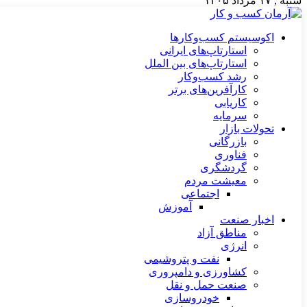
شنبه , ۱۷ مرداد ۱۴۰۵
اکوسیستم کسب‌وکارها
استارتاپ‌های ایرانی
استارتاپ‌های بین الملل
رشد کسب‌وکار
کارآفرین‌های برتر
کاریابی
سرمایه
تحولات بازار
بازرگانی
فناوری
گردشگری
معیشت مردم
اجتماعی
آموزش
اخبار صنعت
مناطق آزاد
انرژی
نفت و پتروشیمی
کشاورزی و دامپروری
صنعت حمل و نقل
خودروسازی