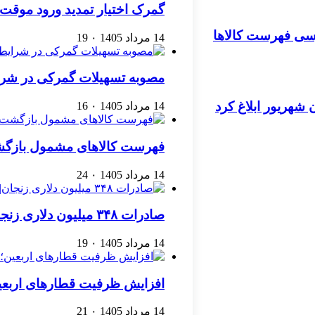
گمرک اختیار تمدید ورود موقت کا
ررسی فهرست کالاها
14 مرداد 1405
۰
19
مصوبه تسهیلات گمرکی در شرا
ن شهریور ابلاغ کرد
14 مرداد 1405
۰
16
فهرست کالاهای مشمول بازگشت 
14 مرداد 1405
۰
24
صادرات ۳۴۸ میلیون دلاری زنجان| ‌کاهش ۱۷ درصدی واردات
14 مرداد 1405
۰
19
افزایش ظرفیت قطارهای اربعین
14 مرداد 1405
۰
21