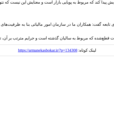
ش پیدا کند که مربوط به پویایی بازار است و معنایش این نیست که نتو
ابعه گفت: همکاران ما در سازمان امور مالیاتی بنا به ظرفیت‌های قان
الیات قطع‌شده که مربوط به سالیان گذشته است و جرایم مترتب بر آن، ت
لینک کوتاه:
https://armanekasbokar.ir/?p=134308