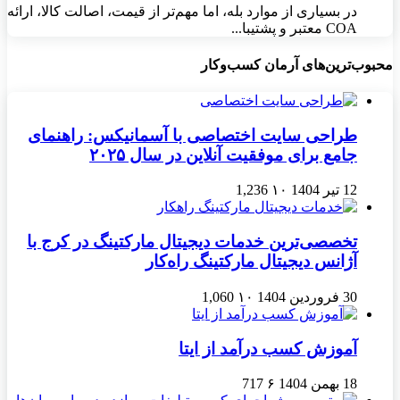
در بسیاری از موارد بله، اما مهم‌تر از قیمت، اصالت کالا، ارائه
COA معتبر و پشتیبا...
محبوب‌ترین‌های آرمان کسب‌وکار
طراحی سایت اختصاصی با آسمانیکس: راهنمای
جامع برای موفقیت آنلاین در سال ۲۰۲۵
12 تیر 1404
۱۰
1,236
تخصصی‌ترین خدمات دیجیتال مارکتینگ در کرج با
آژانس دیجیتال مارکتینگ راه‌کار
30 فروردین 1404
۱۰
1,060
آموزش کسب درآمد از ایتا
18 بهمن 1404
۶
717