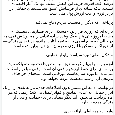
درصد افت قدرت خرید. این کاهش شدید، تنها یک آمار اقتصادی
نیست، بلکه نشانه‌ای از فرسایش عمیق سیاست‌های حمایتی در
برابر تورم و افت ارزش پول ملی است.
پرداختی که دیگر از معیشت مردم دفاع نمی‌کند
یارانه‌ای که روزی قرار بود «مسکنی برای فشارهای معیشتی»
باشد، امروز حتی هزینه یک وعده ساده غذایی را هم پوشش نمی‌دهد.
در حالی که مبلغ اسمی یارانه تقریباً ثابت مانده، هزینه‌های زندگی—
از خوراک و مسکن تا انرژی و درمان—چندین برابر شده است.
مشکل اصلی؛ نبود سیاست پایدار حمایتی
آنچه یارانه را بی‌اثر کرده، خودِ سیاست پرداخت نیست، بلکه نبود
برنامه‌ای برای حفظ ارزش واقعی آن است. وقتی مبلغ یارانه ثابت
می‌ماند اما تورم سال‌هاست دو‌رقمی است، نتیجه‌ای جز حذف
تدریجی آن از سبد معیشت مردم نخواهد بود.
در نهایت، ادامه این مسیر بدون اصلاحات جدی، یارانه نقدی را از یک
ابزار حمایتی به عددی نمادین و کم‌اثر تبدیل می‌کند؛ رقمی که هر
ماه پرداخت می‌شود، اما دیگر معنایی برای «حمایت واقعی از
زندگی مردم» ندارد.
واریز دو مرحله‌ای یارانه نقدی