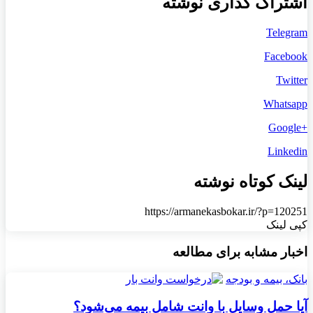
اشتراک گذاری نوشته
Telegram
Facebook
Twitter
Whatsapp
+Google
Linkedin
لینک کوتاه نوشته
https://armanekasbokar.ir/?p=120251
کپی لینک
اخبار مشابه برای مطالعه
بانک، بیمه و بودجه
آیا حمل وسایل با وانت شامل بیمه می‌شود؟