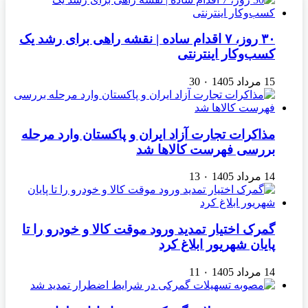
۳۰ روز، ۷ اقدام ساده | نقشه راهی برای رشد یک
کسب‌وکار اینترنتی
15 مرداد 1405
۰
30
مذاکرات تجارت آزاد ایران و پاکستان وارد مرحله
بررسی فهرست کالاها شد
14 مرداد 1405
۰
13
گمرک اختیار تمدید ورود موقت کالا و خودرو را تا
پایان شهریور ابلاغ کرد
14 مرداد 1405
۰
11