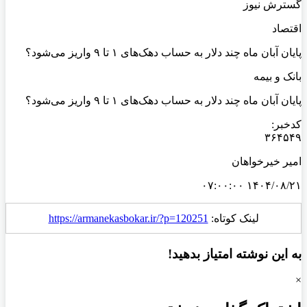
گسترش نیوز
اقتصاد
پایان آبان ماه چند دلار به حساب دهک‌های ۱ تا ۹ واریز می‌شود؟
بانک و بیمه
پایان آبان ماه چند دلار به حساب دهک‌های ۱ تا ۹ واریز می‌شود؟
کدخبر:
۳۶۴۵۴۹
امیر خیرخواهان
۱۴۰۴/۰۸/۲۱ ۰۷:۰۰:۰۰
لینک کوتاه:
https://armanekasbokar.ir/?p=120251
به این نوشته امتیاز بدهید!
×