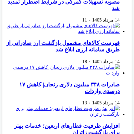
مصوبه تسهیلات گمرکی در شرایط اضطرار تمدید
شد
14 مرداد 1405
۰
11
فهرست کالاهای مشمول بازگشت ارز صادراتی از
طریق سامانه ارزی ابلاغ شد
14 مرداد 1405
۰
18
صادرات ۳۴۸ میلیون دلاری زنجان| ‌کاهش ۱۷
درصدی واردات
14 مرداد 1405
۰
13
افزایش ظرفیت قطارهای اربعین؛ خدمات بهتر
برای بازگشت زائران