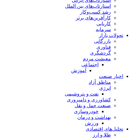
استارتاپ‌های ایرانی
استارتاپ‌های بین الملل
رشد کسب‌وکار
کارآفرین‌های برتر
کاریابی
سرمایه
تحولات بازار
بازرگانی
فناوری
گردشگری
معیشت مردم
اجتماعی
آموزش
اخبار صنعت
مناطق آزاد
انرژی
نفت و پتروشیمی
کشاورزی و دامپروری
صنعت حمل و نقل
خودروسازی
بهداشت و درمان
ورزش
تحلیل‌های اقتصادی
طلا و ارز