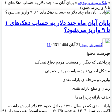
»
بانک، بیمه و بودجه
»
پایان آبان ماه چند دلار به حساب دهک‌های ۱
تا ۹ واریز می‌شود؟
پایان آبان ماه چند دلار به حساب دهک‌های ۱
تا ۹ واریز می‌شود؟
گسترش نیوز
21 آبان 1404
131
۰
11
فهرست محتوا
پرداختی که دیگر از معیشت مردم دفاع نمی‌کند
مشکل اصلی؛ نبود سیاست پایدار حمایتی
واریز دو مرحله‌ای یارانه نقدی
زمان و مبلغ یارانه نقدی
حذف یارانه پردرآمدها
یارانه نقدی که در سال ۱۳۹۰ معادل حدود ۴۳ دلار ارزش داشت،
اکنون در سال ۱۴۰۴ به حدود ۳/۵ دلار رسیده است؛ یعنی بیش از ۹۱