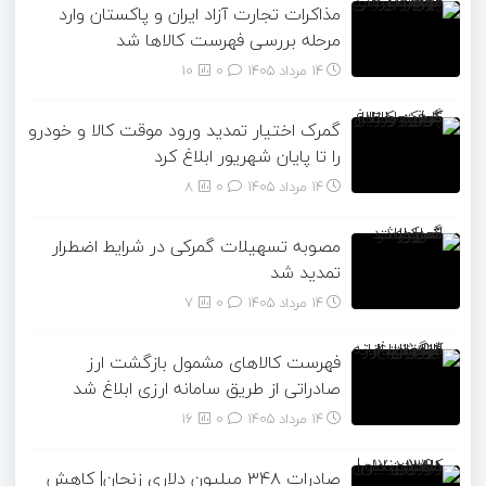
مذاکرات تجارت آزاد ایران و پاکستان وارد
مرحله بررسی فهرست کالاها شد
14 مرداد 1405
۰
10
گمرک اختیار تمدید ورود موقت کالا و خودرو
را تا پایان شهریور ابلاغ کرد
14 مرداد 1405
۰
8
مصوبه تسهیلات گمرکی در شرایط اضطرار
تمدید شد
14 مرداد 1405
۰
7
فهرست کالاهای مشمول بازگشت ارز
صادراتی از طریق سامانه ارزی ابلاغ شد
14 مرداد 1405
۰
16
صادرات ۳۴۸ میلیون دلاری زنجان| ‌کاهش