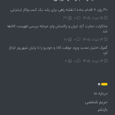
۳۰ روز، ۷ اقدام ساده | نقشه راهی برای رشد یک کسب‌وکار اینترنتی
15 مرداد 1405
۰
26
مذاکرات تجارت آزاد ایران و پاکستان وارد مرحله بررسی فهرست کالاها
شد
14 مرداد 1405
۰
10
گمرک اختیار تمدید ورود موقت کالا و خودرو را تا پایان شهریور ابلاغ
کرد
14 مرداد 1405
۰
8
درباره ما
حریم شخصی
بازنشر