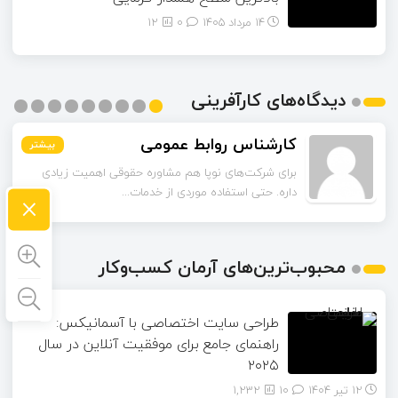
14 مرداد 1405
۰
12
دیدگاه‌های کارآفرینی
کارشناس روابط عمومی
بیشتر
بیشتر
بیشتر
بیشتر
بیشتر
بیشتر
بیشتر
بیشتر
بیشتر
برای شرکت‌های نوپا هم مشاوره حقوقی اهمیت زیادی
×
داره. حتی استفاده موردی از خدمات...
محبوب‌ترین‌های آرمان کسب‌وکار
طراحی سایت اختصاصی با آسمانیکس:
راهنمای جامع برای موفقیت آنلاین در سال
۲۰۲۵
12 تیر 1404
۱۰
1,232