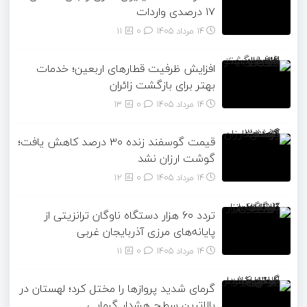
۱۷ درصدی واردات
14 مرداد 1405
۰
11
افزایش ظرفیت قطارهای اربعین؛ خدمات
بهتر برای بازگشت زائران
14 مرداد 1405
۰
13
قیمت گوسفند زنده ۳۰ درصد کاهش یافت؛
گوشت ارزان نشد
14 مرداد 1405
۰
12
تردد ۶۰ هزار دستگاه ناوگان ترانزیتی از
پایانه‌های مرزی آذربایجان ‌غربی
14 مرداد 1405
۰
11
گرمای شدید پروازها را مختل کرد؛ لهستان در
بالاترین سطح هشدار گرمایی