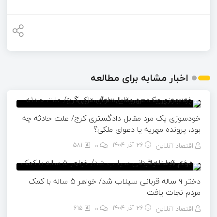
اخبار مشابه برای مطالعه
خودسوزی یک مرد مقابل دادگستری کرج/ علت حادثه چه
بود، پرونده مهریه‌ یا دعوای ملکی؟
اقتصاد آنلاین
26 آذر 1404
۰
581
دختر ۹ ساله قربانی سیلاب شد/ خواهر ۵ ساله با کمک
مردم نجات یافت
اقتصاد آنلاین
26 آذر 1404
۰
615