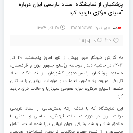
پزشکیان از نمایشگاه اسناد تاریخی ایران درباره
آسیای مرکزی بازدید کرد
مهر نیوز mehrnews
20 آذر 1404
30
211
۰
به گزارش خبرنگار مهر، پیش از ظهر امروز پنجشنبه ۲۰ آذر
۱۴۰۴، در حاشیه دیدار دوجانبه رؤسای جمهور ایران و قزاقستان،
مسعود پزشکیان رئیس‌جمهور کشورمان، از نمایشگاه اسناد
تاریخی مربوط به حضور، تعاملات و مراودات ایرانیان با ساکنان
منطقه آسیای مرکزی، حوزه عمومی
سیردریا
و خانات
قزاق
بازدید
کرد.
این نمایشگاه که با هدف ارائه بخش‌هایی از اسناد تاریخی
دولت ایران در حوزه مناسبات فرهنگی، سیاسی و تمدنی با
مناطق شرقی و شمال‌شرقی جهان ایرانی برپا شده است، شامل
مجموعه‌ای از نسخ خطی، مکاتبات تاریخی، نقشه‌های قدیمی،