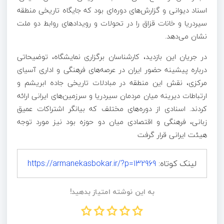
اسناد دیوانی و گزارش‌های دوره‌ای بود که جایگاه تاریخی منطقه
سیردریا
و خانات
قزاق
را در تحولات و رویدادهای روابط دو ملت
نشان می‌دهد.
در جریان این بازدید، کارشناسان برگزاری نمایشگاه، توضیحاتی
درباره پیشینه حضور ایران در عرصه‌های فرهنگی و اداری آسیای
مرکزی، نقش این منطقه در
مبادلات
تاریخی جاده ابریشم و
ارتباطات دیرینه میان مردمان
سیردریا
و سرزمین‌های ایرانی ارائه
کردند. اسنادی از دوره‌های مختلف که بیانگر اشتراکات عمیق
زبانی، فرهنگی و اقتصادی میان دو حوزه بود نیز مورد توجه
هیئت ایرانی قرار گرفت
لینک کوتاه:
https://armanekasbokar.ir/?p=132969
به این نوشته امتیاز بدهید!