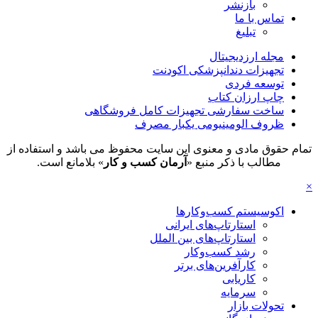
بازنشر
تماس با ما
تبلیغ
مجله ارزدیجیتال
تجهیزات دندانپزشکی اکودنت
توسعه فردی
چاپ ارزان کتاب
ساخت سفارشی تجهیزات کامل فروشگاهی
ظروف الومینیومی یکبار مصرف
تمام حقوق مادی و معنوی این سایت محفوظ می باشد و استفاده از
مطالب با ذکر منبع «
آرمان کسب و کار
» بلامانع است.
×
اکوسیستم کسب‌وکارها
استارتاپ‌های ایرانی
استارتاپ‌های بین الملل
رشد کسب‌وکار
کارآفرین‌های برتر
کاریابی
سرمایه
تحولات بازار