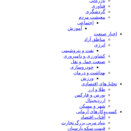
بازرگانی
فناوری
گردشگری
معیشت مردم
اجتماعی
آموزش
اخبار صنعت
مناطق آزاد
انرژی
نفت و پتروشیمی
کشاورزی و دامپروری
صنعت حمل و نقل
خودروسازی
بهداشت و درمان
ورزش
تحلیل‌های اقتصادی
طلا و ارز
بورس و فارکس
ارزدیجیتال
شهر و مسکن
کسب‌وکارهای آرمانی
آفتاب اقتصاد
بنیاد مربی بزرگ تجارت
قیمت سکه پارسیان