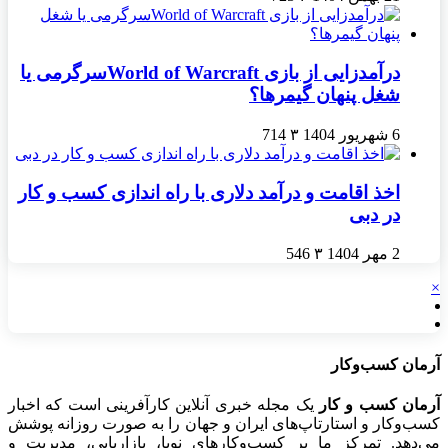
درآمدزایی از بازی World of Warcraftسرگرمی یا
شغل پنهان گیمرها؟
6 شهریور 1404
۳
714
اخذ اقامت و درآمد دلاری با راه اندازی کسب و کار
در دبی
2 مهر 1404
۳
546
×
آرمان کسب‌وکار
آرمان کسب و کار
یک مجله خبری آنلاین کارآفرینی است که اخبار
کسب‌وکار و استارتاپ‌های ایران و جهان را به صورت روزانه پوشش
می‌دهد. تمرکز ما بر کسب‌وکارهای نوپا، بازاریابی، مدیریت و