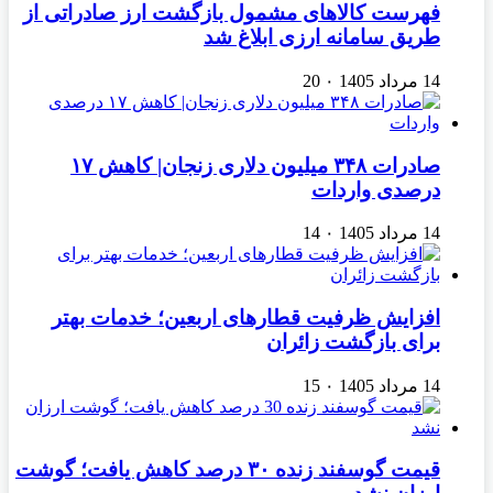
فهرست کالاهای مشمول بازگشت ارز صادراتی از
طریق سامانه ارزی ابلاغ شد
14 مرداد 1405
۰
20
صادرات ۳۴۸ میلیون دلاری زنجان| ‌کاهش ۱۷
درصدی واردات
14 مرداد 1405
۰
14
افزایش ظرفیت قطارهای اربعین؛ خدمات بهتر
برای بازگشت زائران
14 مرداد 1405
۰
15
قیمت گوسفند زنده ۳۰ درصد کاهش یافت؛ گوشت