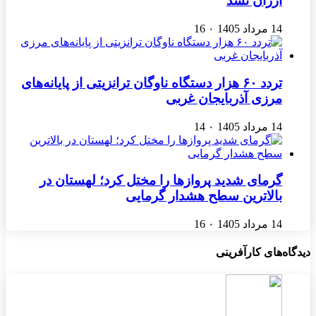
ارزان نشد
14 مرداد 1405
۰
16
تردد ۶۰ هزار دستگاه ناوگان ترانزیتی از پایانه‌های
مرزی آذربایجان ‌غربی
14 مرداد 1405
۰
14
گرمای شدید پروازها را مختل کرد؛ لهستان در
بالاترین سطح هشدار گرمایی
14 مرداد 1405
۰
16
دیدگاه‌های کارآفرینی