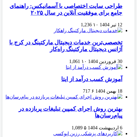
طراحی سایت اختصاصی با آسمانیکس: راهنمای
جامع برای موفقیت آنلاین در سال ۲۰۲۵
12 تیر 1404
۱۰
1,236
تخصصی‌ترین خدمات دیجیتال مارکتینگ در کرج با
آژانس دیجیتال مارکتینگ راه‌کار
30 فروردین 1404
۱۰
1,061
آموزش کسب درآمد از ایتا
18 بهمن 1404
۶
717
بهترین روش اجرای کمپین تبلیغات پربازده در
پیام‌رسان‌ها
6 اردیبهشت 1404
۵
1,089