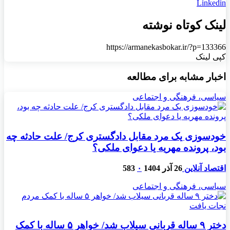
Linkedin
لینک کوتاه نوشته
https://armanekasbokar.ir/?p=133366
کپی لینک
اخبار مشابه برای مطالعه
سیاسی، فرهنگی و اجتماعی
خودسوزی یک مرد مقابل دادگستری کرج/ علت حادثه چه
بود، پرونده مهریه‌ یا دعوای ملکی؟
اقتصاد آنلاین
26 آذر 1404
۰
583
سیاسی، فرهنگی و اجتماعی
دختر ۹ ساله قربانی سیلاب شد/ خواهر ۵ ساله با کمک