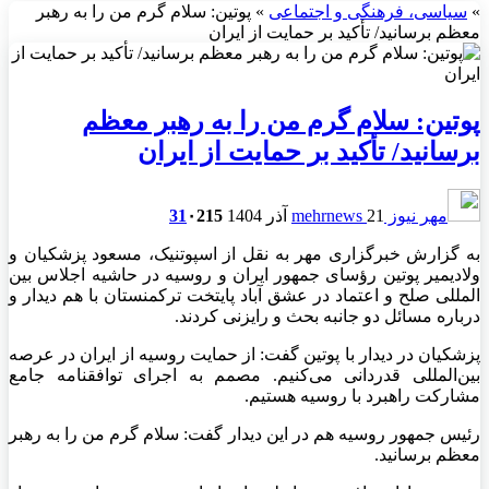
»
سیاسی، فرهنگی و اجتماعی
»
پوتین: سلام گرم من را به رهبر
معظم برسانید/ تأکید بر حمایت از ایران
پوتین: سلام گرم من را به رهبر معظم
برسانید/ تأکید بر حمایت از ایران
مهر نیوز mehrnews
21 آذر 1404
215
۰
31
به گزارش خبرگزاری مهر به نقل از اسپوتنیک، مسعود پزشکیان و
ولادیمیر پوتین رؤسای جمهور ایران و روسیه در حاشیه اجلاس بین
المللی صلح و اعتماد در عشق آباد پایتخت ترکمنستان با هم دیدار و
درباره مسائل دو جانبه بحث و رایزنی کردند.
پزشکیان در دیدار با پوتین گفت: از حمایت روسیه از ایران در عرصه
بین‌المللی قدردانی می‌کنیم. مصمم به اجرای توافقنامه جامع
مشارکت راهبرد با روسیه هستیم.
رئیس جمهور روسیه هم در این دیدار گفت: سلام گرم من را به رهبر
معظم برسانید.