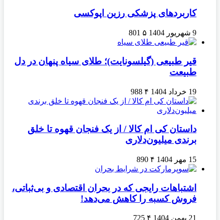
کاربردهای پزشکی رزین اپوکسی
9 شهریور 1404
۵
801
قیر طبیعی (گیلسونایت)؛ طلای سیاه پنهان در دل
طبیعت
19 خرداد 1404
۴
988
داستان کی ام کالا / از یک فنجان قهوه تا خلق
برندی میلیون‌دلاری
15 مهر 1404
۴
890
اشتباهات رایجی که در بحران اقتصادی و بی‌ثباتی،
فروش کسبه را کاهش می‌دهد!
21 بهمن 1404
۴
725