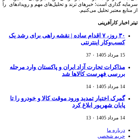
سرمایه گذاری است؛ خبرهای ترند و تحلیل‌های مهم و رویدادهای را
از منابع معتبر تحلیل می‌کنیم.
تیتر اخبار کارآفرینی
۳۰ روز، ۷ اقدام ساده | نقشه راهی برای رشد یک
کسب‌وکار اینترنتی
15 مرداد 1405
۰
37
مذاکرات تجارت آزاد ایران و پاکستان وارد مرحله
بررسی فهرست کالاها شد
14 مرداد 1405
۰
14
گمرک اختیار تمدید ورود موقت کالا و خودرو را تا
پایان شهریور ابلاغ کرد
14 مرداد 1405
۰
13
درباره ما
حریم شخصی