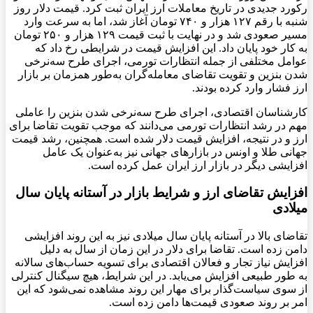
رکورد جدیدی در تاریخ معاملات ارز ایران ثبت کرد. قیمت دلار روز
شنبه با رقم ۱۲۷ هزار و ۷۴۰ تومان آغاز شد، اما به سرعت وارد
مسیر صعودی شد و در نهایت با ثبت قیمت ۱۲۹ هزار و ۲۵۰ تومان
به کار خود پایان داد. این افزایش قیمت در شرایطی رخ داد که
عوامل مختلفی از جمله انتظارات تورمی، اجرای طرح سه‌نرخی
شدن بنزین و تقویت تقاضای معامله‌گران به‌طور همزمان بر بازار
ارز فشار وارد کرده بودند.
کارشناسان اقتصادی، اجرای طرح سه‌نرخی شدن بنزین را عاملی
مهم در رشد انتظارات تورمی می‌دانند که موجب تقویت تقاضا برای
ارز و در نتیجه، افزایش قیمت دلار شده است. همچنین، رشد قیمت
جهانی طلا و اونس در بازارهای جهانی نیز به‌عنوان یک عامل
افزایشی دیگر در بازار ارز ایران عمل کرده است.
افزایش تقاضای ارز و شرایط بازار در آستانه پایان سال
میلادی
تقاضای بالا در آستانه پایان سال میلادی نیز به این روند افزایشی
دامن زده است. تقاضا برای دلار در این زمان از سال به دلیل
افزایش نیاز تجار و فعالان اقتصادی برای تسویه حساب‌های سالانه
به طور طبیعی افزایش می‌یابد. در این شرایط، هیچ سیگنال کنترلی
از سوی سیاست‌گذار برای مهار این روند مشاهده نمی‌شود که این
امر بر روند صعودی قیمت‌ها دامن زده است.