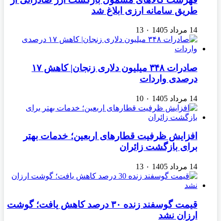
طریق سامانه ارزی ابلاغ شد
14 مرداد 1405
۰
13
صادرات ۳۴۸ میلیون دلاری زنجان| ‌کاهش ۱۷
درصدی واردات
14 مرداد 1405
۰
10
افزایش ظرفیت قطارهای اربعین؛ خدمات بهتر
برای بازگشت زائران
14 مرداد 1405
۰
13
قیمت گوسفند زنده ۳۰ درصد کاهش یافت؛ گوشت
ارزان نشد