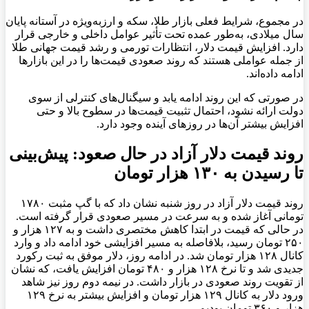
در مجموع، شرایط فعلی بازار طلا، سکه و ارزبه‌ویژه در آستانه پایان
سال میلادی، به‌طور عمده تحت تأثیر عوامل داخلی و خارجی قرار
دارد. افزایش قیمت دلار، انتظارات تورمی و رشد قیمت جهانی طلا
از جمله عواملی هستند که روند صعودی قیمت‌ها را در این بازارها
ادامه داده‌اند.
در صورتی که این روند ادامه یابد و سیگنال‌های کنترلی از سوی
دولت ارائه نشود، احتمال تثبیت قیمت‌ها در سطوح بالا و حتی
افزایش بیشتر آن‌ها در روزهای آینده وجود دارد.
روند قیمت دلار آزاد در حال صعود: پیش‌بینی
تا رسیدن به ۱۳۰ هزار تومان
روند قیمت دلار آزاد در روز شنبه نشان داد که با گپ مثبت ۱۷۸۰
تومانی آغاز شده و به سرعت در مسیر صعودی قرار گرفته است.
در حالی که قیمت در ابتدا کاهش مختصری داشت و به ۱۲۷ هزار و
۲۵۰ تومان رسید، بلافاصله به مسیر افزایشی خود ادامه داد و وارد
کانال ۱۲۸ هزار تومان شد. در ادامه روز، دلار موفق به ثبت رکورد
جدیدی شد و تا نرخ ۱۲۸ هزار و ۴۸۰ تومان افزایش یافت، که نشان
از تقویت روند صعودی در بازار داشت. در نیمه دوم روز نیز شاهد
ورود دلار به کانال ۱۲۹ هزار تومان و افزایش بیشتر به نرخ ۱۲۹
هزار و ۳۶۰ تومان بودیم.