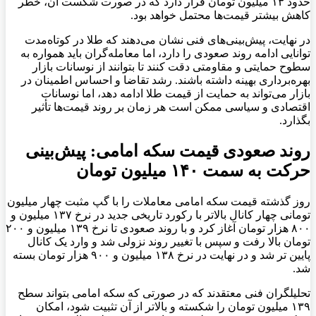
حدود ۱۳ میلیون تومان قرار دارد که در صورت شکست آن، خطر
کاهش بیشتر قیمت‌ها محتمل خواهد بود.
در نهایت، پیش‌بینی‌های فنی نشان می‌دهند که طلا در کوتاه‌مدت
توانایی ادامه روند صعودی را دارد، اما معامله‌گران باید همواره به
سطوح حمایتی و مقاومتی دقت کنند تا بتوانند از نوسانات بازار
بهره‌برداری بهینه داشته باشند. رشد تقاضا و احساس اطمینان در
بازار می‌تواند به حمایت از قیمت طلا ادامه دهد، اما نوسانات
اقتصادی و سیاسی ممکن است هر زمان بر روند قیمت‌ها تأثیر
بگذارد.
روند صعودی قیمت سکه امامی: پیش‌بینی
حرکت به سمت ۱۴۰ میلیون تومان
روز گذشته قیمت سکه امامی معاملات را با گپ مثبت چهار میلیون
تومانی چهار کانال بالاتر با رکورد تاریخی جدید در نرخ ۱۳۷ میلیون و
۸۰۰ هزار تومان آغاز کرد و با روند صعودی تا نرخ ۱۳۹ میلیون و ۲۰۰
تومان بالا رفت و سپس با تغییر روند نزولی شد و وارد یک کانال
پایین تر شد و در نهایت در نرخ ۱۳۸ میلیون و ۹۰۰ هزار تومان بسته
شد.
تحلیلگران فنی معتقدند که در صورتی که سکه امامی بتواند سطح
۱۳۹ میلیون تومان را شکسته و بالاتر از آن تثبیت شود، امکان