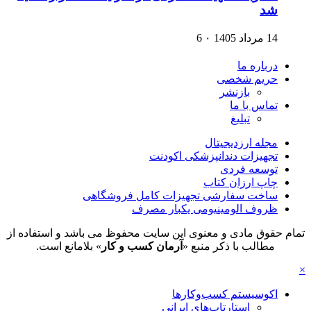
شد
14 مرداد 1405
۰
6
درباره ما
حریم شخصی
بازنشر
تماس با ما
تبلیغ
مجله ارزدیجیتال
تجهیزات دندانپزشکی اکودنت
توسعه فردی
چاپ ارزان کتاب
ساخت سفارشی تجهیزات کامل فروشگاهی
ظروف الومینیومی یکبار مصرف
تمام حقوق مادی و معنوی این سایت محفوظ می باشد و استفاده از
مطالب با ذکر منبع «
آرمان کسب و کار
» بلامانع است.
×
اکوسیستم کسب‌وکارها
استارتاپ‌های ایرانی