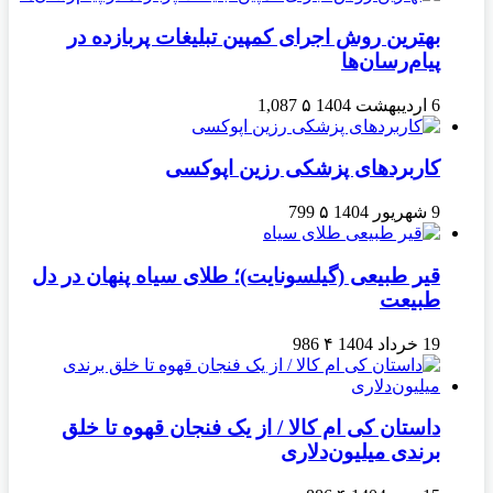
بهترین روش اجرای کمپین تبلیغات پربازده در
پیام‌رسان‌ها
6 اردیبهشت 1404
۵
1,087
کاربردهای پزشکی رزین اپوکسی
9 شهریور 1404
۵
799
قیر طبیعی (گیلسونایت)؛ طلای سیاه پنهان در دل
طبیعت
19 خرداد 1404
۴
986
داستان کی ام کالا / از یک فنجان قهوه تا خلق
برندی میلیون‌دلاری