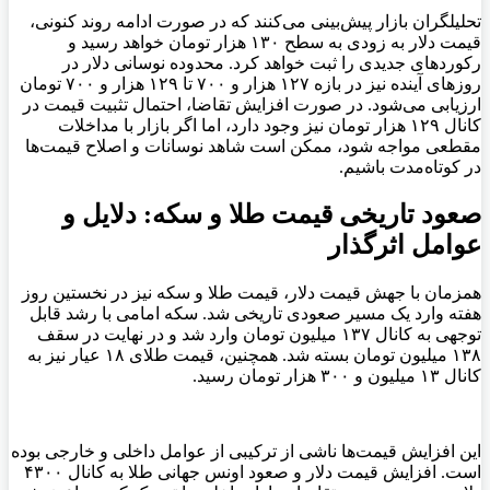
تحلیلگران بازار پیش‌بینی می‌کنند که در صورت ادامه روند کنونی،
قیمت دلار به زودی به سطح ۱۳۰ هزار تومان خواهد رسید و
رکوردهای جدیدی را ثبت خواهد کرد. محدوده نوسانی دلار در
روزهای آینده نیز در بازه ۱۲۷ هزار و ۷۰۰ تا ۱۲۹ هزار و ۷۰۰ تومان
ارزیابی می‌شود. در صورت افزایش تقاضا، احتمال تثبیت قیمت در
کانال ۱۲۹ هزار تومان نیز وجود دارد، اما اگر بازار با مداخلات
مقطعی مواجه شود، ممکن است شاهد نوسانات و اصلاح قیمت‌ها
در کوتاه‌مدت باشیم.
صعود تاریخی قیمت طلا و سکه: دلایل و
عوامل اثرگذار
همزمان با جهش قیمت دلار، قیمت طلا و سکه نیز در نخستین روز
هفته وارد یک مسیر صعودی تاریخی شد. سکه امامی با رشد قابل
توجهی به کانال ۱۳۷ میلیون تومان وارد شد و در نهایت در سقف
۱۳۸ میلیون تومان بسته شد. همچنین، قیمت طلای ۱۸ عیار نیز به
کانال ۱۳ میلیون و ۳۰۰ هزار تومان رسید.
این افزایش قیمت‌ها ناشی از ترکیبی از عوامل داخلی و خارجی بوده
است. افزایش قیمت دلار و صعود اونس جهانی طلا به کانال ۴۳۰۰