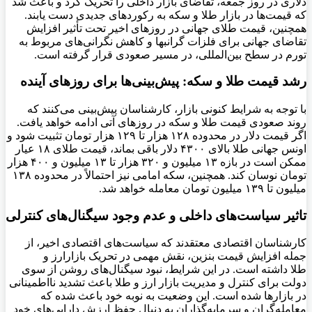
دلاری در روز جمعه، تقاضای بازار داخلی را تحریک کرد و باعث شد
که قیمت‌ها در بازار طلا و سکه به رکوردهای جدیدی دست یابند.
همچنین، قیمت طلای جهانی در روزهای اخیر تحت تأثیر افزایش
تقاضای جهانی برای فلزات گرانبها و کاهش نگرانی‌های مربوط به
تورم در سطح بین‌المللی، در مسیر صعودی قرار گرفته است.
رشد قیمت طلا و سکه: پیش‌بینی‌ها برای روزهای آینده
با توجه به شرایط کنونی بازار، کارشناسان پیش‌بینی می‌کنند که
روند صعودی قیمت طلا و سکه در روزهای آتی ادامه خواهد یافت.
اگر قیمت دلار در محدوده ۱۲۸ هزار تا ۱۲۹ هزار تومان تثبیت شود و
اونس جهانی طلا بالای ۴۳۰۰ دلار باقی بماند، قیمت طلای ۱۸ عیار
ممکن است در بازه ۱۳ میلیون و ۳۲۰ هزار تا ۱۳ میلیون و ۴۰۰ هزار
تومان نوسان کند. همچنین، سکه امامی نیز احتمالاً در محدوده ۱۳۸
میلیون تا ۱۳۹ میلیون تومان معامله خواهد شد.
تاثیر سیاست‌های داخلی و عدم وجود سیگنال‌های کنترلی
کارشناسان اقتصادی معتقدند که سیاست‌های اقتصادی اخیر، از
جمله افزایش قیمت بنزین، نقش مهمی در تحریک بازارارز و
طلا داشته است. در این شرایط، نبود سیگنال‌های روشن از سوی
دولت برای کنترل و مدیریت بازار ارز و طلا باعث تشدید نااطمینانی
در بازارها شده است. این وضعیت به نوبه خود باعث شده که
معامله‌گران و سرمایه‌گذاران به دنبال حفظ ارزش دارایی‌های خود