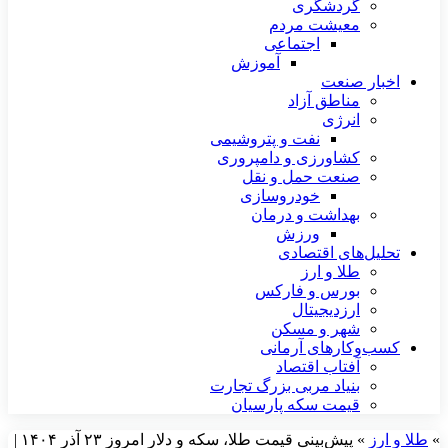
گردشگری
معیشت مردم
اجتماعی
آموزش
اخبار صنعت
مناطق آزاد
انرژی
نفت و پتروشیمی
کشاورزی و دامپروری
صنعت حمل و نقل
خودروسازی
بهداشت و درمان
ورزش
تحلیل‌های اقتصادی
طلا و ارز
بورس و فارکس
ارزدیجیتال
شهر و مسکن
کسب‌وکارهای آرمانی
آفتاب اقتصاد
بنیاد مربی بزرگ تجارت
قیمت سکه پارسیان
»
طلا و ارز
»
پیش‌بینی قیمت طلا، سکه و دلار امروز ۲۳ آذر ۱۴۰۴ |