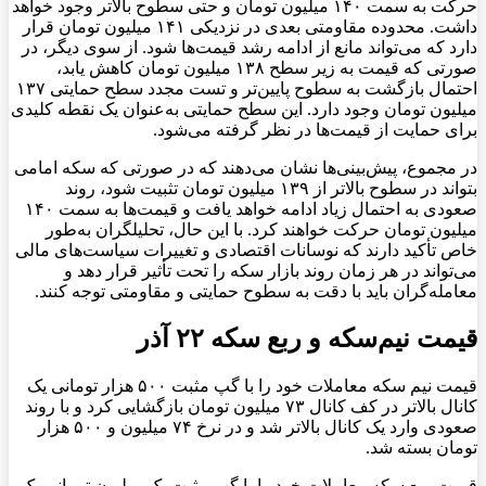
حرکت به سمت ۱۴۰ میلیون تومان و حتی سطوح بالاتر وجود خواهد
داشت. محدوده مقاومتی بعدی در نزدیکی ۱۴۱ میلیون تومان قرار
دارد که می‌تواند مانع از ادامه رشد قیمت‌ها شود. از سوی دیگر، در
صورتی که قیمت به زیر سطح ۱۳۸ میلیون تومان کاهش یابد،
احتمال بازگشت به سطوح پایین‌تر و تست مجدد سطح حمایتی ۱۳۷
میلیون تومان وجود دارد. این سطح حمایتی به‌عنوان یک نقطه کلیدی
برای حمایت از قیمت‌ها در نظر گرفته می‌شود.
در مجموع، پیش‌بینی‌ها نشان می‌دهند که در صورتی که سکه امامی
بتواند در سطوح بالاتر از ۱۳۹ میلیون تومان تثبیت شود، روند
صعودی به احتمال زیاد ادامه خواهد یافت و قیمت‌ها به سمت ۱۴۰
میلیون تومان حرکت خواهند کرد. با این حال، تحلیلگران به‌طور
خاص تأکید دارند که نوسانات اقتصادی و تغییرات سیاست‌های مالی
می‌تواند در هر زمان روند بازار سکه را تحت تأثیر قرار دهد و
معامله‌گران باید با دقت به سطوح حمایتی و مقاومتی توجه کنند.
قیمت نیم‌سکه و ربع سکه ۲۲ آذر
قیمت نیم سکه معاملات خود را با گپ مثبت ۵۰۰ هزار تومانی یک
کانال بالاتر در کف کانال ۷۳ میلیون تومان بازگشایی کرد و با روند
صعودی وارد یک کانال بالاتر شد و در نرخ ۷۴ میلیون و ۵۰۰ هزار
تومان بسته شد.
قیمت ربع سکه معاملات خود را با گپ مثبت یک میلیون تومانی یک