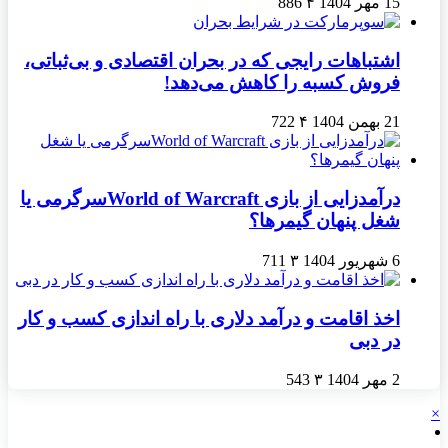
15 مهر 1404
۴
886
اشتباهات رایجی که در بحران اقتصادی و بی‌ثباتی،
فروش کسبه را کاهش می‌دهد!
21 بهمن 1404
۴
722
درآمدزایی از بازی World of Warcraftسرگرمی یا
شغل پنهان گیمرها؟
6 شهریور 1404
۳
711
اخذ اقامت و درآمد دلاری با راه اندازی کسب و کار
در دبی
2 مهر 1404
۳
543
×