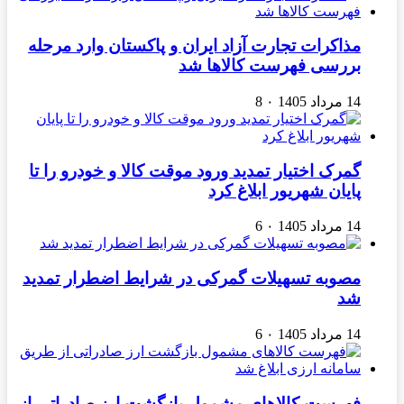
مذاکرات تجارت آزاد ایران و پاکستان وارد مرحله
بررسی فهرست کالاها شد
14 مرداد 1405
۰
8
گمرک اختیار تمدید ورود موقت کالا و خودرو را تا
پایان شهریور ابلاغ کرد
14 مرداد 1405
۰
6
مصوبه تسهیلات گمرکی در شرایط اضطرار تمدید
شد
14 مرداد 1405
۰
6
فهرست کالاهای مشمول بازگشت ارز صادراتی از