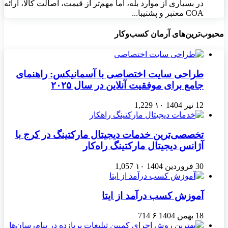
در بسیاری از موارد بله، اما مهم‌تر از قیمت، اصالت کالا، ارائه
COA معتبر و پشتیبا...
محبوب‌ترین‌های آرمان کسب‌وکار
طراحی سایت اختصاصی با آسمانیکس: راهنمای
جامع برای موفقیت آنلاین در سال ۲۰۲۵
12 تیر 1404
۱۰
1,229
تخصصی‌ترین خدمات دیجیتال مارکتینگ در کرج با
آژانس دیجیتال مارکتینگ راه‌کار
30 فروردین 1404
۱۰
1,057
آموزش کسب درآمد از ایتا
18 بهمن 1404
۶
714