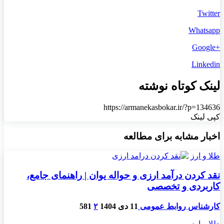
Twitter
Whatsapp
+Google
Linkedin
لینک کوتاه نوشته
https://armanekasbokar.ir/?p=134636
کپی لینک
اخبار مشابه برای مطالعه
طلا و ارز
نقد کردن درآمد ارزی و حواله یوان | راهنمای جامع،
کاربردی و تخصصی
کارشناس روابط عمومی
11 دی 1404
۲
581
طلا و ارز