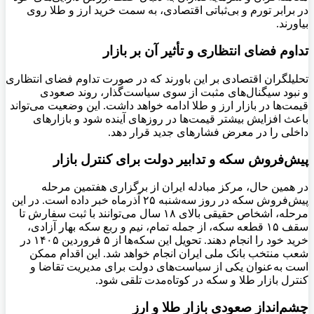
در برابر تورم و بی‌ثباتی اقتصادی، به سمت خرید ارز و طلا روی
بیاورند.
تداوم فضای انتظاری و تأثیر آن بر بازار
تحلیلگران اقتصادی بر این باورند که در صورت تداوم فضای انتظاری
و نبود سیگنال‌های مثبت از سوی سیاست‌گذار، روند صعودی
قیمت‌ها در بازار ارز و طلا ادامه خواهد داشت. این وضعیت می‌تواند
باعث افزایش بیشتر قیمت‌ها در روزهای آینده شود و بازارهای
داخلی را در معرض فشارهای جدید قرار دهد.
پیش‌فروش سکه و تدابیر دولت برای کنترل بازار
در همین حال، مرکز مبادله ایران از برگزاری هفتمین مرحله
پیش‌فروش سکه در روز سه‌شنبه ۲۵ آذرماه خبر داده است. در این
مرحله، اشخاص حقیقی بالای ۱۸ سال می‌توانند با ثبت سفارش تا
سقف ۱۵ قطعه سکه، از جمله تمام، نیم و ربع سکه بهار آزادی،
خرید خود را انجام دهند. تحویل این سکه‌ها از ۵ فروردین ۱۴۰۵ در
شعب منتخب بانک ملی ایران انجام خواهد شد. این اقدام ممکن
است به‌عنوان یکی از سیاست‌های دولت برای مدیریت تقاضا و
کنترل بازار طلا و سکه در کوتاه‌مدت تلقی شود.
چشم‌انداز صعودی بازار طلا و ارز