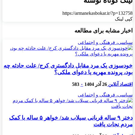
لینک کوتاه نوشته
https://armanekasbokar.ir/?p=132758
کپی لینک
اخبار مشابه برای مطالعه
سیاسی، فرهنگی و اجتماعی
خودسوزی یک مرد مقابل دادگستری کرج/ علت حادثه چه
بود، پرونده مهریه‌ یا دعوای ملکی؟
اقتصاد آنلاین
26 آذر 1404
۰
583
سیاسی، فرهنگی و اجتماعی
دختر ۹ ساله قربانی سیلاب شد/ خواهر ۵ ساله با کمک
مردم نجات یافت