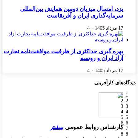
یزد، امسال میزبان دومین همایش بین‌المللی
سرمایه‌گذاری ایران و آفریقاست
17 مرداد 1405
۰
4
بهره گیری حداکثری از ظرفیت موافقت‌نامه تجارت
آزاد ایران و روسیه
17 مرداد 1405
۰
4
دیدگاه‌های کارآفرینی
1
2
3
4
5
6
بیشتر
بیشتر
بیشتر
بیشتر
کارشناس روابط عمومی
بیشتر
بیشتر
بیشتر
بیشتر
بیشتر
7
8