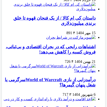
داستان کی ام کالا / از یک فنجان قهوه تا خلق
برندی میلیون‌دلاری
15 مهر 1404
۴
891
اشتباهات رایجی که در بحران اقتصادی و بی‌ثباتی،
فروش کسبه را کاهش می‌دهد!
21 بهمن 1404
۴
726
درآمدزایی از بازی World of Warcraftسرگرمی یا
شغل پنهان گیمرها؟
6 شهریور 1404
۳
717