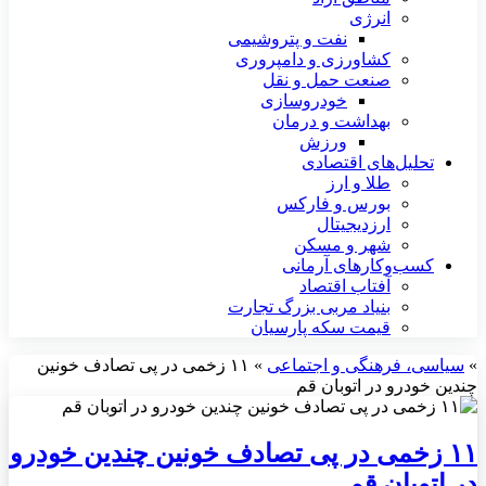
انرژی
نفت و پتروشیمی
کشاورزی و دامپروری
صنعت حمل و نقل
خودروسازی
بهداشت و درمان
ورزش
تحلیل‌های اقتصادی
طلا و ارز
بورس و فارکس
ارزدیجیتال
شهر و مسکن
کسب‌وکارهای آرمانی
آفتاب اقتصاد
بنیاد مربی بزرگ تجارت
قیمت سکه پارسیان
»
سیاسی، فرهنگی و اجتماعی
»
۱۱ زخمی در پی تصادف خونین
چندین خودرو در اتوبان قم
۱۱ زخمی در پی تصادف خونین چندین خودرو
در اتوبان قم