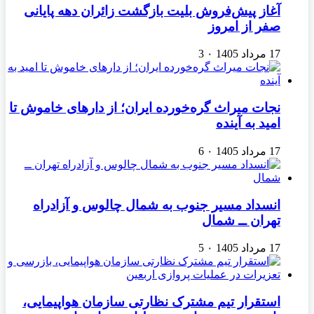
آغاز پیش‌فروش بلیت بازگشت زائران دهه پایانی
صفر از امروز
17 مرداد 1405
۰
3
نجات میراث گره‌خورده ایران؛ از دارهای خاموش تا
امید به آینده
17 مرداد 1405
۰
6
انسداد مسیر جنوب به شمال چالوس و آزادراه
تهران ــ شمال
17 مرداد 1405
۰
5
استقرار تیم مشترک نظارتی سازمان هواپیمایی،