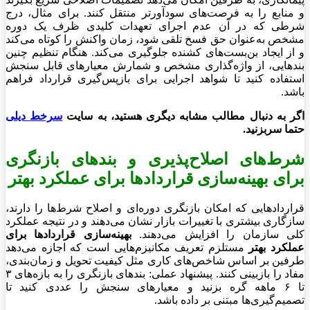
و منابع را به فرصت‌های سودآورتر منتقل کنند. برای مثال، درج
شرطی که در آن عدم اجرای تعهدات کلیدی ظرف یک دوره
مشخص به‌عنوان حق فسخ تلقی شود، زمان واکنش را کوتاه می‌کند
و از ایجاد بن‌بست‌های کشنده جلوگیری می‌کند. هنگام تنظیم چنین
بندهایی، از واژه‌گذاری مشخص و شمارش معیارهای قابل سنجش
استفاده کنید تا شواهد اجرایی برای بازپس‌گیری قرارداد فراهم
باشد.
اگر به دنبال مطالب مشابه دیگری هستید، به سایت
سرخط دیلی
حتما سربزنید
.
شرط‌های اصلاح‌پذیری و بندهای بازنگری
برای
بهینه‌سازی قراردادها برای عملکرد بهتر
قراردادهایی که امکان بازنگری دوره‌ای و اصلاح شرط‌ها را دارند،
سازگاری بیشتری با تغییرات بازار نشان می‌دهند و در نتیجه عملکرد
کلی سازمان را افزایش می‌دهند.
بهینه‌سازی قراردادها برای
عملکرد بهتر
مستلزم تعریف مکانیزم‌هایی است که اجازه می‌دهد
طرفین بر اساس شاخص‌های کاری مثل کیفیت تحویل و زمان‌بندی،
مفاد را بازبینی کنند. پیشنهاد عملی: بندهای بازنگری را به بازه‌های ۳
تا ۶ ماهه گره بزنید و معیارهای سنجش را عددی کنید تا
تصمیم‌گیری‌ها مبتنی بر داده باشد.