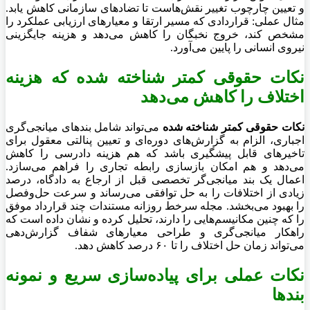
و تعیین چارچوب تغییر نقش‌هاست تا تضادهای سازمانی کاهش یابد.
مثال عملی: قراردادی که مسیر ارتقا و معیارهای ارزیابی عملکرد را
مشخص کند، خروج نخبگان را کاهش می‌دهد و هزینه جایگزینی
نیروی انسانی را پایین می‌آورد.
نکات حقوقی کمتر شناخته شده
که هزینه
اختلاف را کاهش می‌دهد
نکات حقوقی کمتر شناخته شده
می‌تواند شامل بندهای میانجی‌گری
اجباری، الزام به گزارش‌های دوره‌ای و تعیین پنالتی معقول برای
تاخیرهای قابل پیشگیری باشد که هم هزینه دادرسی را کاهش
می‌دهد و هم امکان بازسازی رابطه تجاری را فراهم می‌سازد.
اعمال یک بند میانجی‌گر تخصصی قبل از ارجاع به دادگاه، درصد
زیادی از اختلافات را به حل توافقی می‌رساند و سرعت حل‌وفصل
را بهبود می‌بخشد. مجله سرخط روزانه مستندات چند قرارداد موفق
را که چنین مکانیسم‌هایی را دارند، تحلیل کرده و نشان داده است که
راهکار میانجی‌گری و طراحی معیارهای شفاف گزارش‌دهی
می‌تواند زمان حل اختلاف را تا ۶۰ درصد کاهش دهد.
نکات عملی برای پیاده‌سازی سریع و نمونه
بندها