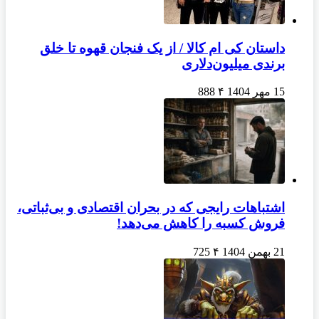
داستان کی ام کالا / از یک فنجان قهوه تا خلق
برندی میلیون‌دلاری
15 مهر 1404
۴
888
اشتباهات رایجی که در بحران اقتصادی و بی‌ثباتی،
فروش کسبه را کاهش می‌دهد!
21 بهمن 1404
۴
725