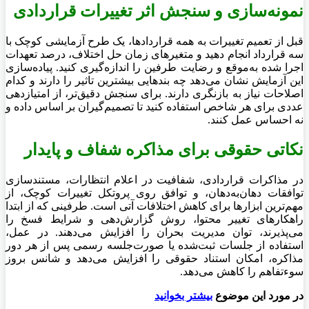
نمونه‌سازی و سنجش اثر تغییرات قراردادی
قبل از تعمیم تغییرات به همه قراردادها، یک طرح آزمایشی کوچک با
سه قرارداد انجام دهید و متغیرهای زمان حل اختلاف، درصد تعهدات
اجرا شده به‌موقع و رضایت طرفین را اندازه‌گیری کنید. پیاده‌سازی
این آزمایش نشان می‌دهد چه بندهایی بیشترین تاثیر را دارند و کدام
اصلاحات نیاز به بازنگری دارند. برای سنجش دقیق‌تر، از امتیازدهی
عددی برای هر شاخص استفاده کنید تا تصمیم‌گیران بر اساس داده و
نه احساس عمل کنند.
نکاتی حقوقی برای مذاکره شفاف و پایدار
در مذاکرات قراردادی، شفافیت در اعلام انتظارات، مستندسازی
توافقات دهان‌به‌دهان، و توافق روی پروتکل تغییرات کوچک، از
مهم‌ترین ابزارها برای کاهش اختلافات آتی است. طرفینی که از ابتدا
راهکارهای تغییر محتوا، روش گزارش‌دهی و شرایط فسخ را
می‌پذیرند، توان مدیریت بحران را افزایش می‌دهند. در عمل،
استفاده از جلسات ثبت‌شده یا صورت‌جلسه رسمی پس از هر دور
مذاکره، امکان استناد حقوقی را افزایش می‌دهد و شانس بروز
سوءتفاهم را کاهش می‌دهد.
در مورد این موضوع
بیشتر بخوانید