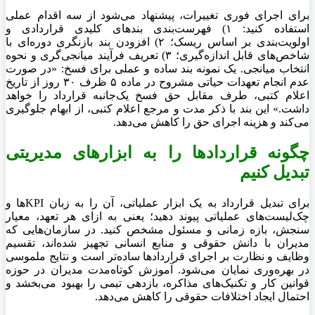
برای اجرای فوری تغییرات، پیشنهاد می‌شود از سه اقدام عملی
استفاده کنید: ۱) فهرست‌بندی بندهای کلیدی قراردادی و
اولویت‌بندی بر اساس ریسک؛ ۲) افزودن بند بازنگری دوره‌ای با
شاخص‌های قابل اندازه‌گیری؛ ۳) تعریف فرآیند میانجی‌گری و نحوه
انتخاب میانجی. یک نمونه بند ساده و عملی برای فسخ: «در صورت
عدم انجام تعهدات حیاتی مشروح در ماده ۵ ظرف ۳۰ روز از تاریخ
اعلام کتبی، طرف مقابل حق فسخ یک‌جانبه قرارداد را خواهد
داشت.» این بند با ذکر مدت و مرجع اعلام کتبی، از ابهام جلوگیری
می‌کند و هزینه اجرای حق را کاهش می‌دهد.
چگونه قراردادها را به ابزارهای مدیریتی
تبدیل کنیم
برای تبدیل قرارداد به یک ابزار عملیاتی، آن را به زبان KPIها و
چک‌لیست‌های عملیاتی پیوند دهید؛ یعنی به ازای هر تعهد، معیار
سنجش، بازه زمانی و مسئول مشخص کنید. در سازمان‌هایی که
مدیران با دانش حقوقی و منابع انسانی تجهیز شده‌اند، تقسیم
وظایف و نظارت بر اجرای قراردادها ساده‌تر است و نتایج ملموسی
در بهره‌وری نمایان می‌شود. آموزش کوتاه‌مدت مدیران در حوزه
قوانین کار و تکنیک‌های مذاکره، بازدهی تیمی را بهبود می‌بخشد و
احتمال ایجاد اختلافات حقوقی را کاهش می‌دهد.