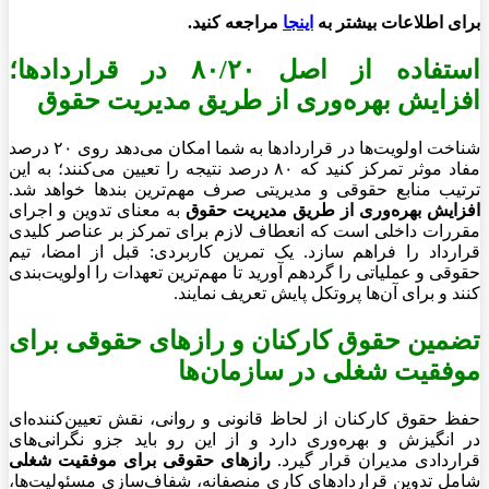
برای
اطلاعات بیشتر
به
اینجا
مراجعه کنید.
استفاده از اصل ۸۰/۲۰ در قراردادها؛
افزایش بهره‌وری از طریق مدیریت حقوق
شناخت اولویت‌ها در قراردادها به شما امکان می‌دهد روی ۲۰ درصد
مفاد موثر تمرکز کنید که ۸۰ درصد نتیجه را تعیین می‌کنند؛ به این
ترتیب منابع حقوقی و مدیریتی صرف مهم‌ترین بندها خواهد شد.
افزایش بهره‌وری از طریق مدیریت حقوق
به معنای تدوین و اجرای
مقررات داخلی است که انعطاف لازم برای تمرکز بر عناصر کلیدی
قرارداد را فراهم سازد. یک تمرین کاربردی: قبل از امضا، تیم
حقوقی و عملیاتی را گردهم آورید تا مهم‌ترین تعهدات را اولویت‌بندی
کنند و برای آن‌ها پروتکل پایش تعریف نمایند.
تضمین حقوق کارکنان و
رازهای حقوقی برای
موفقیت شغلی
در سازمان‌ها
حفظ حقوق کارکنان از لحاظ قانونی و روانی، نقش تعیین‌کننده‌ای
در انگیزش و بهره‌وری دارد و از این رو باید جزو نگرانی‌های
قراردادی مدیران قرار گیرد.
رازهای حقوقی برای موفقیت شغلی
شامل تدوین قراردادهای کاری منصفانه، شفاف‌سازی مسئولیت‌ها،