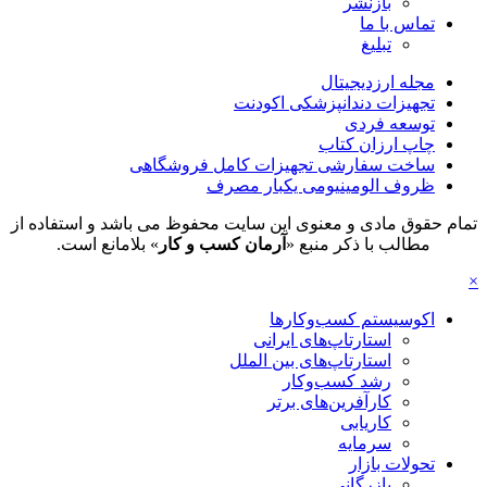
بازنشر
تماس با ما
تبلیغ
مجله ارزدیجیتال
تجهیزات دندانپزشکی اکودنت
توسعه فردی
چاپ ارزان کتاب
ساخت سفارشی تجهیزات کامل فروشگاهی
ظروف الومینیومی یکبار مصرف
تمام حقوق مادی و معنوی این سایت محفوظ می باشد و استفاده از
مطالب با ذکر منبع «
آرمان کسب و کار
» بلامانع است.
×
اکوسیستم کسب‌وکارها
استارتاپ‌های ایرانی
استارتاپ‌های بین الملل
رشد کسب‌وکار
کارآفرین‌های برتر
کاریابی
سرمایه
تحولات بازار
بازرگانی