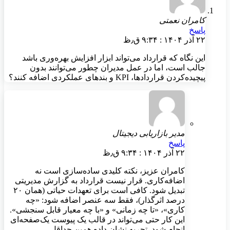
کامران نعمتی
پاسخ
۲۲ آذر ۱۴۰۴ : ۹:۳۴ ق٫ظ
این نگاه که قرارداد می‌تواند ابزار افزایش بهره‌وری باشد
جالب است، اما در عمل مدیران چطور می‌توانند بدون
پیچیده‌کردن قراردادها، KPI و بندهای عملکردی اضافه کنند؟
مدیر بازاریابی دیجیتال
پاسخ
۲۲ آذر ۱۴۰۴ : ۹:۳۴ ق٫ظ
کامران عزیز، نکته کلیدی ساده‌سازی است نه
اضافه‌کاری. قرار نیست قرارداد به گزارش مدیریتی
تبدیل شود. کافی است برای تعهدات حیاتی (همان ۲۰
درصد اثرگذار)، فقط سه عنصر اضافه شود: «چه
کاری»، «تا چه زمانی» و «با چه معیار قابل سنجشی».
این کار حتی می‌تواند در قالب یک پیوست یک‌صفحه‌ای
انجام شود. تجربه نشان داده همین حداقل