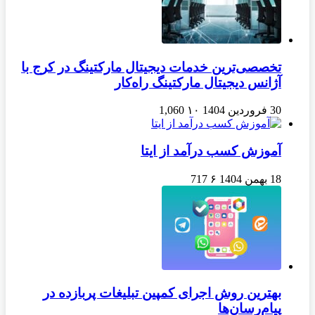
تخصصی‌ترین خدمات دیجیتال مارکتینگ در کرج با
آژانس دیجیتال مارکتینگ راه‌کار
30 فروردین 1404
۱۰
1,060
آموزش کسب درآمد از ایتا
18 بهمن 1404
۶
717
بهترین روش اجرای کمپین تبلیغات پربازده در
پیام‌رسان‌ها