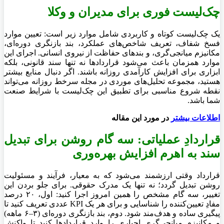
چک‌لیست فوری برای مدیران و وکلا
یک چک‌لیست کوتاه و کاربردی شامل موارد زیر است: تعیین موارد
فسخ شفاف، تعریف شاخص‌های عملکرد، بند بازنگری دوره‌ای،
مکانیزم میانجی‌گری، و بندهای حفاظت از نیروی انسانی. اجرای این
موارد همزمان باعث می‌شود قراردادها نه تنها سند قانونی، بلکه
ابزاری برای افزایش کارآمدی روزانه باشند. اگر دنبال منابع بیشتر
هستید، مجموعه تحلیل‌های موردی در مجله سرخط روزانه می‌تواند
نقطه شروع مناسبی برای تطبیق این چک‌لیست با شرایط صنعت
شما باشد.
اطلاعات بیشتر
در مورد این مقاله
قراردادِ عملیاتی: سه گام روشن برای تبدیل
سند به اهرم افزایش بهره‌وری
قرارداد وقتی ارزشمند می‌شود که به معیار، فرآیند و مسئولیت
روشن تبدیل گردد؛ نه تنها یک مدرک حقوقی. برای جلو بردن این
تغییر، سه گام مشخص را همین امروز اجرا کنید: اول، ۲۰ درصد
مفادِ تعیین‌کننده را شناسایی و برای هر یک KPI عددی تعریف کنید تا
پیگیری ساده و هدف‌مند شود. دوم، بند بازنگری دوره‌ای (۳–۶ ماهه)
و مکانیزم میانجی‌گری اجباری را وارد قراردادها کنید تا واکنشِ