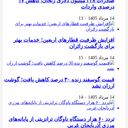
صادرات ۳۴۸ میلیون دلاری زنجان| ‌کاهش ۱۷
درصدی واردات
14 مرداد 1405
۰
13
افزایش ظرفیت قطارهای اربعین؛ خدمات بهتر
برای بازگشت زائران
14 مرداد 1405
۰
15
قیمت گوسفند زنده ۳۰ درصد کاهش یافت؛ گوشت
ارزان نشد
14 مرداد 1405
۰
14
تردد ۶۰ هزار دستگاه ناوگان ترانزیتی از پایانه‌های
مرزی آذربایجان ‌غربی