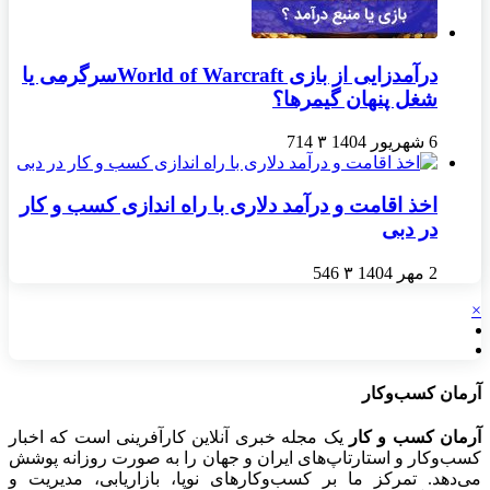
درآمدزایی از بازی World of Warcraftسرگرمی یا
شغل پنهان گیمرها؟
6 شهریور 1404
۳
714
اخذ اقامت و درآمد دلاری با راه اندازی کسب و کار
در دبی
2 مهر 1404
۳
546
×
آرمان کسب‌وکار
آرمان کسب و کار
یک مجله خبری آنلاین کارآفرینی است که اخبار
کسب‌وکار و استارتاپ‌های ایران و جهان را به صورت روزانه پوشش
می‌دهد. تمرکز ما بر کسب‌وکارهای نوپا، بازاریابی، مدیریت و