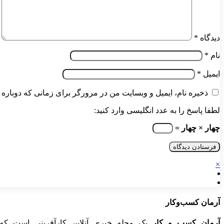
دیدگاه
*
نام
*
ایمیل
*
ذخیره نام، ایمیل و وبسایت من در مرورگر برای زمانی که دوباره 
لطفا پاسخ را به عدد انگلیسی وارد کنید:
چهار × چهار =
×
آرمان کسب‌وکار
آرمان کسب و کار
یک مجله خبری آنلاین کارآفرینی است که 