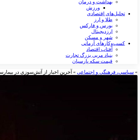
بهداشت و درمان
ورزش
تحلیل‌های اقتصادی
طلا و ارز
بورس و فارکس
ارزدیجیتال
شهر و مسکن
کسب‌وکارهای آرمانی
آفتاب اقتصاد
بنیاد مربی بزرگ تجارت
قیمت سکه پارسیان
»
سیاسی، فرهنگی و اجتماعی
»
آخرین اخبار از آتش‌‌سوزی در بیمار