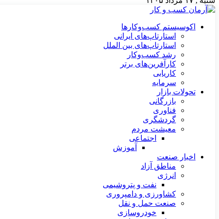
شنبه , ۱۷ مرداد ۱۴۰۵
اکوسیستم کسب‌وکارها
استارتاپ‌های ایرانی
استارتاپ‌های بین الملل
رشد کسب‌وکار
کارآفرین‌های برتر
کاریابی
سرمایه
تحولات بازار
بازرگانی
فناوری
گردشگری
معیشت مردم
اجتماعی
آموزش
اخبار صنعت
مناطق آزاد
انرژی
نفت و پتروشیمی
کشاورزی و دامپروری
صنعت حمل و نقل
خودروسازی