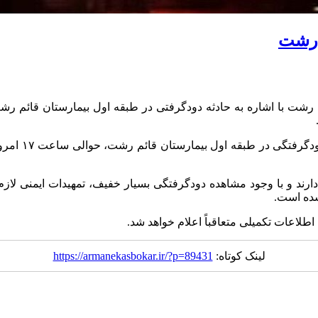
م رشت
ور دارند و با وجود مشاهده دودگرفتگی بسیار خفیف، تمهیدات ایمنی
شده است.
اعات تکمیلی متعاقباً اعلام خواهد شد.
لینک کوتاه:
https://armanekasbokar.ir/?p=89431