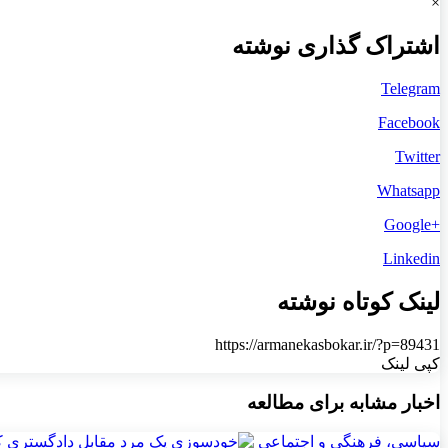
×
اشتراک گذاری نوشته
Telegram
Facebook
Twitter
Whatsapp
+Google
Linkedin
لینک کوتاه نوشته
https://armanekasbokar.ir/?p=89431
کپی لینک
اخبار مشابه برای مطالعه
سیاسی، فرهنگی و اجتماعی