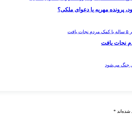
 پرونده مهریه‌ یا دعوای ملکی؟
شده‌اند
*