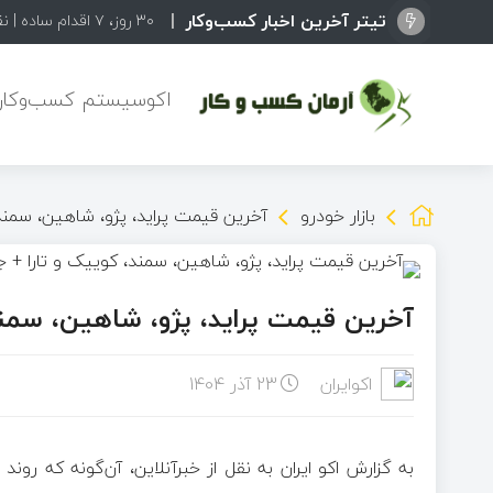
تیتر آخرین اخبار کسب‌وکار
۳۰ روز، ۷ اقدام ساده | نقشه راهی برای رشد یک کسب‌وکار اینترنتی
اکوسیستم کسب‌وکاره
بازار خودرو
آخرین قیمت پراید، پژو، شاهین، سمند
آخرین قیمت پراید، پژو، شاهین، سمند
اکوایران
23 آذر 1404