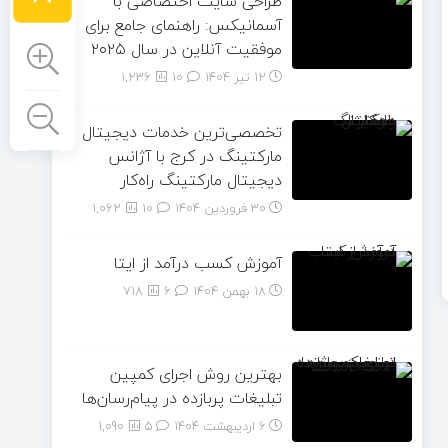
طراحی سایت اختصاصی با
آسمانیکس: راهنمای جامع برای
موفقیت آنلاین در سال ۲۰۲۵
12 تیر 1404
۱۰
1,236
تخصصی‌ترین خدمات دیجیتال
مارکتینگ در کرج با آژانس
دیجیتال مارکتینگ راه‌کار
30 فروردین 1404
۱۰
1,062
آموزش کسب درآمد از ایتا
18 بهمن 1404
۶
718
بهترین روش اجرای کمپین
تبلیغات پربازده در پیام‌رسان‌ها
6 اردیبهشت 1404
۵
1,090