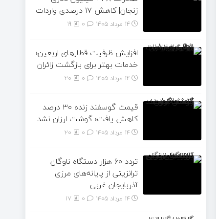
زنجان| ‌کاهش ۱۷ درصدی واردات
14 مرداد 1405
۰
19
افزایش ظرفیت قطارهای اربعین؛
خدمات بهتر برای بازگشت زائران
14 مرداد 1405
۰
20
قیمت گوسفند زنده ۳۰ درصد
کاهش یافت؛ گوشت ارزان نشد
14 مرداد 1405
۰
20
تردد ۶۰ هزار دستگاه ناوگان
ترانزیتی از پایانه‌های مرزی
آذربایجان ‌غربی
14 مرداد 1405
۰
17