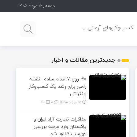
جمعه , ۱۶ مرداد ۱۴۰۵
کسب‌وکارهای آرمانی
جدیدترین مقالات و اخبار
۳۰ روز، ۷ اقدام ساده | نقشه
راهی برای رشد یک کسب‌وکار
اینترنتی
15 مرداد 1405
۰
41
مذاکرات تجارت آزاد ایران و
پاکستان وارد مرحله بررسی
فهرست کالاها شد