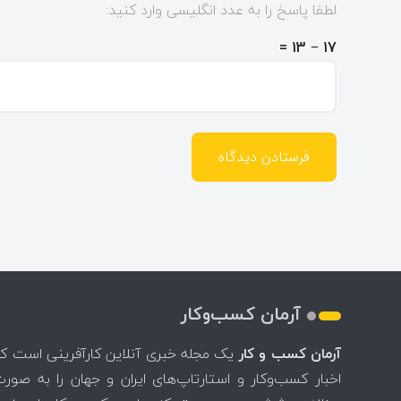
لطفا پاسخ را به عدد انگلیسی وارد کنید:
17 − 13 =
آرمان کسب‌وکار
آرمان کسب و کار
یک مجله خبری آنلاین کارآفرینی است ک
اخبار کسب‌وکار و استارتاپ‌های ایران و جهان را به صور