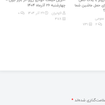
رای حمل ماشین شما
چهارشنبه ۲۶ آذرماه ۱۴۰۴
اکوایران
26 آذر 1404
۰
 عمومی
478
731
۲
لامت‌گذاری شده‌اند
*