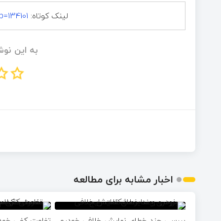
لینک کوتاه:
p=134101
به این نوش
اخبار مشابه برای مطالعه
بررسی چند خطای نمایش خلافی خودرو
تفاوت کفی خودر