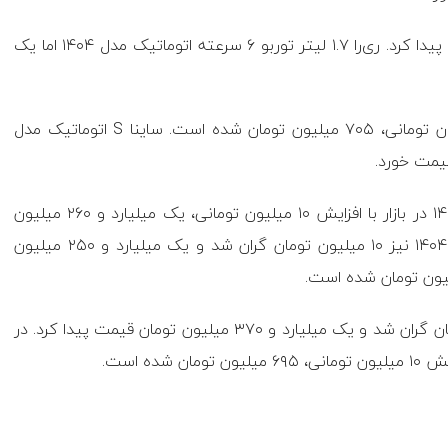
اما راناپلاس مدل ۱۴۰۴ در حدود ۹۸۰ میلیون تومان قیمت پیدا کرد. ری‌را ۱.۷ لیتر توربو ۶ سرعته اتوماتیک مدل ۱۴۰۴ اما یک
ساینا S دنده‌ای بنزینی مدل ۱۴۰۴ نیز با افزایش ۱۰ میلیون تومانی، ۷۰۵ میلیون تومان شده است. ساینا S اتوماتیک مدل
در این میان، سمند سورن پلاس EF۷ دوگانه‌سوز مدل ۱۴۰۴ در بازار با افزایش ۱۰ میلیون تومانی، یک میلیارد و ۲۶۰ میلیون
تومان فروخته شد. سمند سورن پلاس EF۷ بنزینی مدل ۱۴۰۴ نیز ۱۰ میلیون تومان گران شد و یک میلیارد و ۲۵۰ میلیون
شاهین G اتومات CVT مدل ۱۴۰۴ در حدود ۱۰ میلیون تومان گران شد و یک میلیارد و ۳۷۰ میلیون تومان قیمت پیدا کرد. در