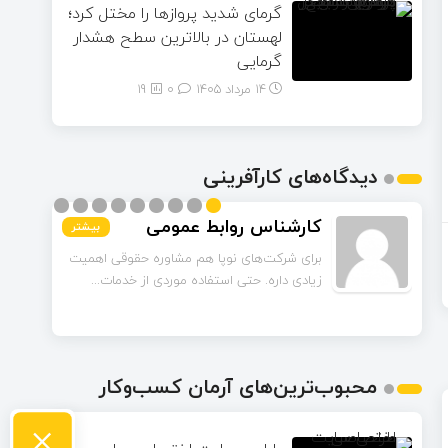
گرمای شدید پروازها را مختل کرد؛
لهستان در بالاترین سطح هشدار
گرمایی
14 مرداد 1405
۰
19
دیدگاه‌های کارآفرینی
کارشناس روابط عمومی
بیشتر
بیشتر
بیشتر
بیشتر
بیشتر
بیشتر
بیشتر
بیشتر
بیشتر
برای شرکت‌های نوپا هم مشاوره حقوقی اهمیت
زیادی داره. حتی استفاده موردی از خدمات...
محبوب‌ترین‌های آرمان کسب‌وکار
×