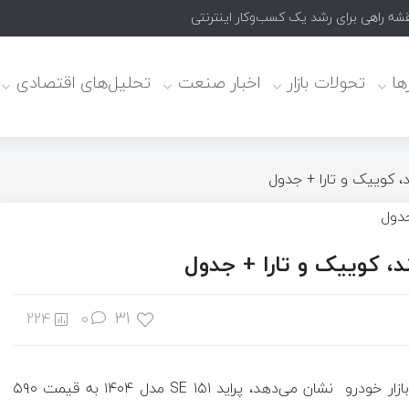
ا
تحولات بازار
اخبار صنعت
تحلیل‌های اقتصادی
، کوییک و تارا + جدول
، کوییک و تارا + جدول
31
224
۰
به گزارش اکو ایران به نقل از خبرآنلاین، آن‌گونه که روند بازار خودرو نشان می‌دهد، پراید ۱۵۱ SE مدل ۱۴۰۴ به قیمت ۵۹۰