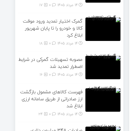
14 مرداد 1405
۰
17
گمرک اختیار تمدید ورود موقت
کالا و خودرو را تا پایان شهریور
ابلاغ کرد
14 مرداد 1405
۰
18
مصوبه تسهیلات گمرکی در شرایط
اضطرار تمدید شد
14 مرداد 1405
۰
16
فهرست کالاهای مشمول بازگشت
ارز صادراتی از طریق سامانه ارزی
ابلاغ شد
14 مرداد 1405
۰
24
صادرات ۳۴۸ میلیون دلاری