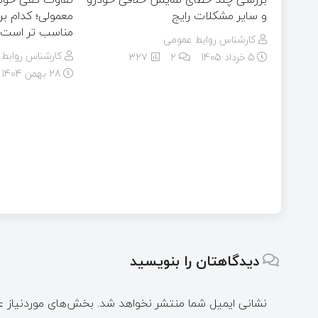
و سایر مشکلات رایج
معمولی؛ کدام ب
مناسب ‌تر است؟
کارشناس روابط عمومی
کارشناس روابط
5 خرداد 1405
۲
327
28 بهمن 1404
دیدگاهتان را بنویسید
نشانی ایمیل شما منتشر نخواهد شد.
بخش‌های موردنیاز ع