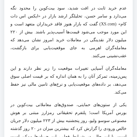
عدم خرید ثابت در افت شدید، سود بیت‌کوین را محدود نگه
می‌دارد و سامر حسن، تحلیلگر ارشد بازار در «ایکس اس دات
کام» (XS.com) گفت که بازار هنوز فاقد خریداران متعهد است و
این مورد موجب می‌شود قیمت‌ها آسیب‌پذیر باشند. بیش از ۲۲۰
میلیون دلار نقدینگی در معاملات خرید امروز نشان می‌دهد که
معامله‌گران اهرمی به جای موقعیت‌یابی برای بازگشت،
عقب‌نشینی می‌کنند.
معامله‌گران آسیایی تغییرات موقعیت را زیر نظر دارند و این
پس‌زمینه، تمرکز آنان را به همان اندازه که بر قیمت اصلی سوق
می‌دهد، بر داده‌های موقعیت‌یابی و نرخ‌های تامین مالی نیز حفظ
می‌کند.
یکی از ستون‌های حمایتی، صندوق‌های معاملاتی بیت‌کوین در
بورس آمریکا است؛ پلتفرم تحقیقاتی رمزارز مبتنی بر هوش
مصنوعی سوسو ولیو، روز پنجشنبه بیش از ۲۲۳ میلیون دلار جریان
خالص ورودی را گزارش کرد که بیشترین میزان در ۲۰ روز گذشته
است. با این حال، در شرایط فعلی، این جریان‌ها ممکن است