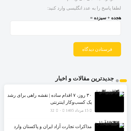
لطفا پاسخ را به عدد انگلیسی وارد کنید:
هجده + سیزده =
جدیدترین مقالات و اخبار
۳۰ روز، ۷ اقدام ساده | نقشه راهی برای رشد
یک کسب‌وکار اینترنتی
15 مرداد 1405
۰
32
مذاکرات تجارت آزاد ایران و پاکستان وارد