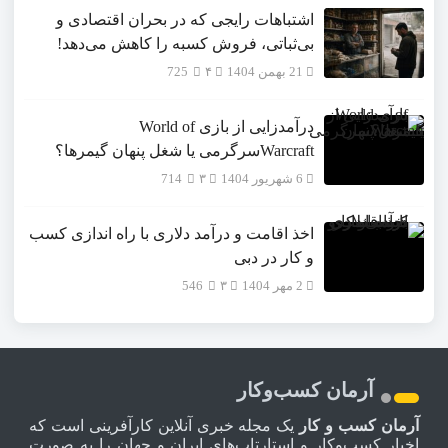
اشتباهات رایجی که در بحران اقتصادی و
بی‌ثباتی، فروش کسبه را کاهش می‌دهد!
21 بهمن 1404
۴
725
درآمدزایی از بازی World of
Warcraftسرگرمی یا شغل پنهان گیمرها؟
6 شهریور 1404
۳
714
اخذ اقامت و درآمد دلاری با راه اندازی کسب
و کار در دبی
2 مهر 1404
۳
546
آرمان کسب‌وکار
آرمان کسب و کار
یک مجله خبری آنلاین کارآفرینی است که
اخبار کسب‌وکار و استارتاپ‌های ایران و جهان را به صورت