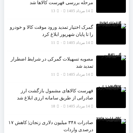
مرحله بررسی فهرست کالاها شد
14 مرداد 1405
۰
13
گمرک اختیار تمدید ورود موقت کالا و خودرو
را تا پایان شهریور ابلاغ کرد
14 مرداد 1405
۰
11
مصوبه تسهیلات گمرکی در شرایط اضطرار
تمدید شد
14 مرداد 1405
۰
11
فهرست کالاهای مشمول بازگشت ارز
صادراتی از طریق سامانه ارزی ابلاغ شد
14 مرداد 1405
۰
18
صادرات ۳۴۸ میلیون دلاری زنجان| ‌کاهش ۱۷
درصدی واردات