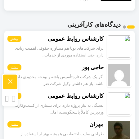
دیدگاه‌های کارآفرینی
کارشناس روابط عمومی
بیشتر
برای شرکت‌های نوپا هم مشاوره حقوقی اهمیت زیادی
داره. حتی استفاده موردی از خدمات...
حاجی پور
بیشتر
اگر یک شرکت تازه‌تأسیس باشه و بودجه محدودی داشته
×
باشه، باز هم داشتن وکیل شرکت ضر...
کارشناس روابط عمومی
بیشتر
بستگی به نیاز پروژه داره. برای بسیاری از کسب‌وکارها
وردپرس کاملاً پاسخگوست، اما...
مهران
بیشتر
طراحی سایت اختصاصی همیشه بهتر از استفاده از