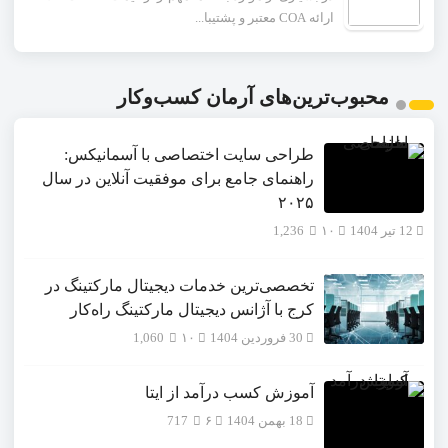
ارائه COA معتبر و پشتیبا...
محبوب‌ترین‌های آرمان کسب‌وکار
طراحی سایت اختصاصی با آسمانیکس:
راهنمای جامع برای موفقیت آنلاین در سال
۲۰۲۵
12 تیر 1404
۱۰
1,236
تخصصی‌ترین خدمات دیجیتال مارکتینگ در
کرج با آژانس دیجیتال مارکتینگ راه‌کار
30 فروردین 1404
۱۰
1,060
آموزش کسب درآمد از ایتا
18 بهمن 1404
۶
717