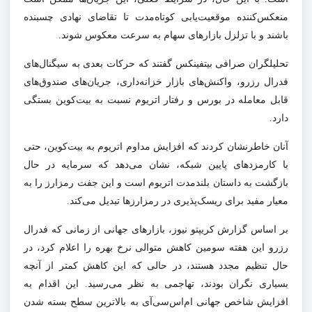
منعکس‌کننده موقعیت‌یابی کوتاه‌مدت تا تقاضای نهادی چسبنده
باشند و با تزلزل بازارهای سهام به سرعت معکوس شوند.
تحلیلگران صرافی بیتفینکس گفتند که حرکات بعدی به سیگنال‌های
فدرال رزرو، واکنش‌های بازار خزانه‌داری، جریان‌های صندوق‌های
قابل معامله در بورس و رفتار اتریوم نسبت به بیت‌کوین بستگی
دارد.
آنان خاطرنشان کردند که افزایش مداوم اتریوم به بیت‌کوین، حتی
با کارمزدهای پایین شبکه، نشان می‌دهد که سرمایه در حال
بازگشت به داستان بلندمدت اتریوم است و این جفت رمزارز را به
معیار مفید برای ریسک‌پذیری در رمزارزها تبدیل می‌کند.
بر اساس گزارش کریپتو نیوز، بازارهای جهانی از زمانی که فدرال
رزرو این هفته سومین کاهش متوالی نرخ بهره را اعلام کرد، در
حال تنظیم مجدد هستند، در حالی که این کاهش کمتر از آنچه
بسیاری نگران بودند، تهاجمی به نظر می‌رسید. این اقدام به
افزایش شاخص جهانی ام‌اس‌سی‌آی به بالاترین سطح بسته شدن