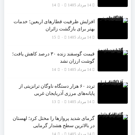
14 مرداد 1405
۰
14
افزایش ظرفیت قطارهای اربعین؛ خدمات
بهتر برای بازگشت زائران
14 مرداد 1405
۰
15
قیمت گوسفند زنده ۳۰ درصد کاهش یافت؛
گوشت ارزان نشد
14 مرداد 1405
۰
14
تردد ۶۰ هزار دستگاه ناوگان ترانزیتی از
پایانه‌های مرزی آذربایجان ‌غربی
14 مرداد 1405
۰
13
گرمای شدید پروازها را مختل کرد؛ لهستان
در بالاترین سطح هشدار گرمایی
14 مرداد 1405
۰
14