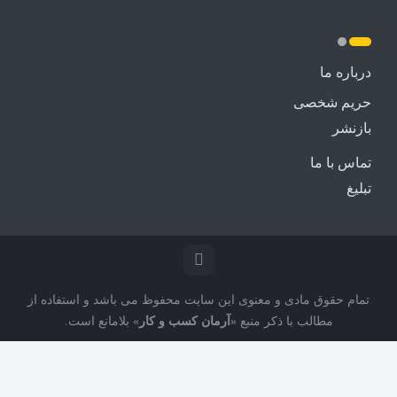
درباره ما
حریم شخصی
بازنشر
تماس با ما
تبلیغ
تمام حقوق مادی و معنوی این سایت محفوظ می باشد و استفاده از
مطالب با ذکر منبع «
آرمان کسب و کار
» بلامانع است.