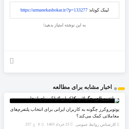
لینک کوتاه:
https://armanekasbokar.ir/?p=133277
به این نوشته امتیاز بدهید!
اخبار مشابه برای مطالعه
یوتوبروکرز چگونه به کاربران ایرانی برای انتخاب پلتفرم‌های
معاملاتی کمک می‌کند؟
25 خرداد 1405
257
کارشناس روابط عمومی
۲