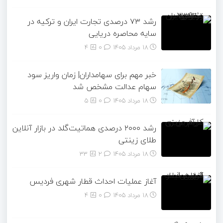
رشد ۷۳ درصدی تجارت ایران و ترکیه در
سایه محاصره دریایی
18 مرداد 1405
۰
4
خبر مهم برای سهامداران| زمان واریز سود
سهام عدالت مشخص شد
18 مرداد 1405
۰
5
رشد ۲۰۰۰ درصدی هماتیت‌گلد در بازار آنلاین
طلای زینتی
18 مرداد 1405
۲
33
آغاز عملیات احداث قطار شهری فردیس
18 مرداد 1405
۰
4