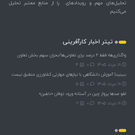
تحلیل‌های مهم و رویدادهای را از منابع معتبر تحلیل
می‌کنیم.
تیتر اخبار کارآفرینی
واگذاری‌ها؛ فقط ۲ درصد برای تعاونی‌ها/بحران سهم بخش تعاون
18 مرداد 1405
۰
4
ببینید| آموزش دانشگاهی با نیازهای مهارتی کشاورزی منطبق نیست
18 مرداد 1405
۰
5
لغو صدها پرواز چین در آستانه ورود توفان «دلفین»
18 مرداد 1405
۰
2