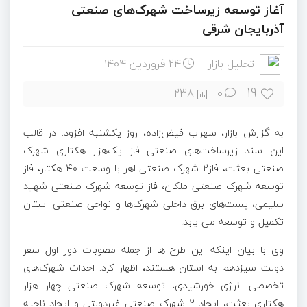
آغاز توسعه زیرساخت‌ شهرک‌های صنعتی
آذربایجان شرقی
تحلیل بازار
24 فروردین 1404
19
238
۰
به گزارش بازار، سهراب فیض‌زاده، روز یکشنبه افزود: در قالب
این سند زیرساخت‌های صنعتی فاز یک‌هزار هکتاری شهرک
صنعتی بعثت، فاز۲ شهرک صنعتی اهر با وسعت ۴۰ هکتار، فاز
توسعه شهرک صنعتی ملکان، فاز توسعه شهرک صنعتی شهید
سلیمی، پست‌های برق داخلی شهرک‌ها و نواحی صنعتی استان
تکمیل و توسعه می یابد.
وی با بیان اینکه این طرح ها از جمله مصوبات دور اول سفر
دولت سیزدهم به استان هستند، اظهار کرد: احداث شهرک‌های
تخصصی انرژی خورشیدی، توسعه شهرک صنعتی چهار هزار
هکتاری بعثت، ایجاد ۲ شهرک صنعتی غیردولتی و ایجاد ناحیه