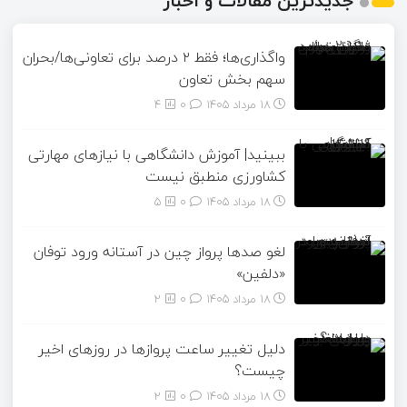
جدیدترین مقالات و اخبار
واگذاری‌ها؛ فقط ۲ درصد برای تعاونی‌ها/بحران
سهم بخش تعاون
18 مرداد 1405
۰
4
ببینید| آموزش دانشگاهی با نیازهای مهارتی
کشاورزی منطبق نیست
18 مرداد 1405
۰
5
لغو صدها پرواز چین در آستانه ورود توفان
«دلفین»
18 مرداد 1405
۰
2
دلیل تغییر ساعت پروازها در روزهای اخیر
چیست؟
18 مرداد 1405
۰
2