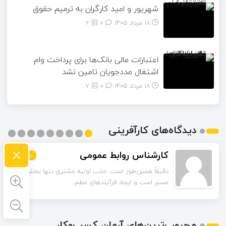
شهریور و امید کارگران به ترمیم حقوق
18 مرداد 1405
۰
6
اعتبارات مالی بانک‌ها برای پرداخت وام
اشتغال مددجویان تامین نشد
18 مرداد 1405
۰
7
دیدگاه‌های کارآفرینی
×
کارشناس روابط عمومی
بیشتر
بیشتر
بیشتر
بیشتر
بیشتر
بیشتر
بیشتر
بیشتر
بیشتر
دقیقاً همین‌طور است. جذب اولیه مشتری تنها بخش اول
مسیر است و ایجاد فرآیندهای مطم...
محبوب‌ترین‌های آرمان کسب‌وکار