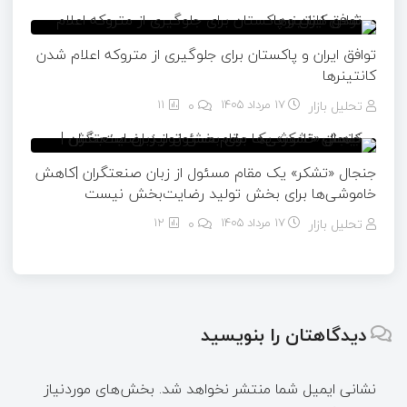
توافق ایران و پاکستان برای جلوگیری از متروکه اعلام شدن
کانتینرها
تحلیل بازار
17 مرداد 1405
۰
11
جنجال «تشکر» یک مقام مسئول از زبان صنعتگران |کاهش
خاموشی‌ها برای بخش تولید رضایت‌بخش نیست
تحلیل بازار
17 مرداد 1405
۰
12
دیدگاهتان را بنویسید
نشانی ایمیل شما منتشر نخواهد شد.
بخش‌های موردنیاز