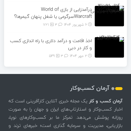
درآمدزایی از بازی World of
Warcraftسرگرمی یا شغل پنهان گیمرها؟
6 شهریور 1404
۳
721
اخذ اقامت و درآمد دلاری با راه اندازی کسب
و کار در دبی
2 مهر 1404
۳
549
آرمان کسب‌وکار
آرمان کسب و کار
یک مجله خبری آنلاین کارآفرینی است که
اخبار کسب‌وکار و استارتاپ‌های ایران و جهان را به صورت
روزانه پوشش می‌دهد. تمرکز ما بر کسب‌وکارهای نوپا،
بازاریابی، مدیریت و سرمایه گذاری است؛ خبرهای ترند و