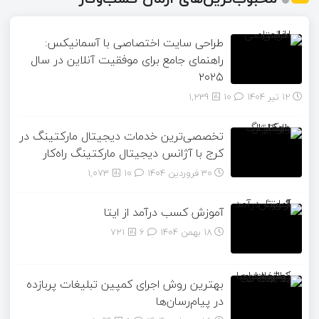
طراحی سایت اختصاصی با آسمانیکس:
راهنمای جامع برای موفقیت آنلاین در سال
۲۰۲۵
12 تیر 1404
۱۰
1,239
تخصصی‌ترین خدمات دیجیتال مارکتینگ در
کرج با آژانس دیجیتال مارکتینگ راه‌کار
30 فروردین 1404
۱۰
1,073
آموزش کسب درآمد از ایتا
18 بهمن 1404
۶
721
بهترین روش اجرای کمپین تبلیغات پربازده
در پیام‌رسان‌ها