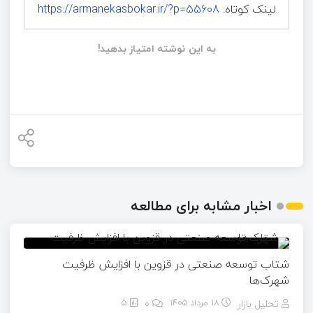
لینک کوتاه:
https://armanekasbokar.ir/?p=55608
به این نوشته امتیاز بدهید!
اخبار مشابه برای مطالعه
شتاب توسعه صنعتی در قزوین با افزایش ظرفیت
شهرک‌ها
تحلیل بازار
18 مرداد 1405
۰
5