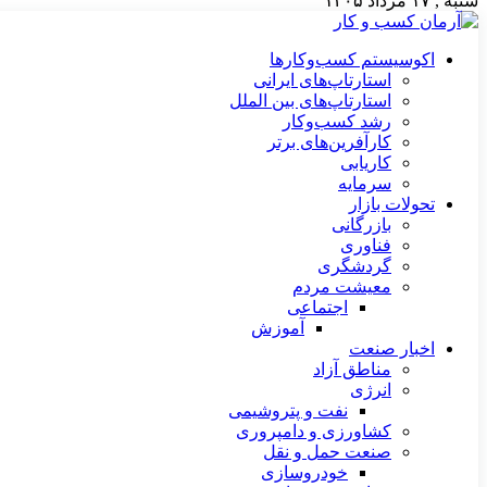
شنبه , ۱۷ مرداد ۱۴۰۵
اکوسیستم کسب‌وکارها
استارتاپ‌های ایرانی
استارتاپ‌های بین الملل
رشد کسب‌وکار
کارآفرین‌های برتر
کاریابی
سرمایه
تحولات بازار
بازرگانی
فناوری
گردشگری
معیشت مردم
اجتماعی
آموزش
اخبار صنعت
مناطق آزاد
انرژی
نفت و پتروشیمی
کشاورزی و دامپروری
صنعت حمل و نقل
خودروسازی