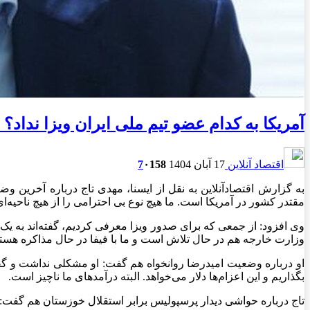
آمریکا به کدام عضو تیم ملی ایران ویزا نداد؟
اقتصاد آنلاین
17 آبان 1404
158
۰
7
به گزارش اقتصادآنلاین به نقل از ایسنا، مهدی تاج درباره آخرین 
مقتدر کشور در آمریکا است. ما هیچ نوع بی احترامی را از هیچ ناحیه‌ای
وی افزود: از جمعی که برای صدور ویزا معرفی کردیم، گفته‌اند به یک 
وزارت خارجه هم در حال تلاش است و ما با فیفا در حال مذاکره هستیم
او درباره وضعیت امیدرضا روانخواه هم گفت: او مشکلی نداشت و گفت ا
بگذاریم و این اعزام‌ها دلار می‌خواهد. البته درآمد‌های ما ناچیز است.
تاج درباره حواشی دیدار پرسپولیس برابر استقلال خوزستان هم گفت: ه