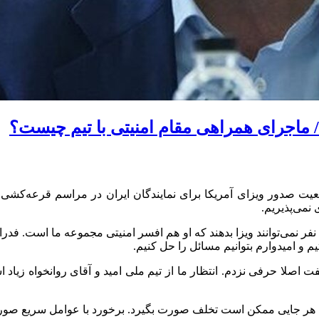
 / ماجرای همراهی مقام امنیتی با تیم چیست؟
وضعیت صدور ویزای آمریکا برای نمایندگان ایران در مراسم قرعه‌کشی
 نمی‌پذیریم.
نفر نمی‌توانند ویزا بدهند که او هم افسر امنیتی مجموعه ما است. فد
 و امیدوارم بتوانیم مسائل را حل کنیم.
صلا حرفی نزدم. انتظار ما از تیم ملی امید و آقای روانخواه زیاد ا
ر جایی ممکن است تخلف صورت بگیرد. برخورد با عوامل سریع صورت می‌گ