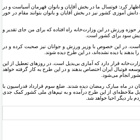
سابقات جهانی برزیل اظهار کرد: فوتسال ما در بخش آقایان و بانوان قهرمان آسیاست و در
جموعه دانش آموزی کشور نیز در بخش آقایان و بانوان بتوانند مقام در خور
زه ورزش در این وزارت‌خانه راه افتاده که برای من جای تقدیر و
تهایش سود برای کشور است.
است. در این خصوص با وزیر ورزش و جوانان نیز صحبت کرده و در
دهند یا دیده نشده‌اند، در این طرح دیده شوند.
۷۳۲۷ زمین ورزشی فوتبال و فوتسال در اختیار این وزارت‌خانه قرار دارد که آماری بی‌بدیل است. در روز‌های تعطیل از این
توسعه فوتبال ایران اختصاص بدهند و در این طرح به کار گرفته خواهد
ور انجام می‌شود.
نان در ماه مبارک رمضان دیده شدند. ضلع سوم قرارداد فدراسیون با
بل ملاحظه‌ای از این طرح درآمده و به تیم‌های ملی کشور کمک جدی
م بار دیگر احیا خواهد شد.