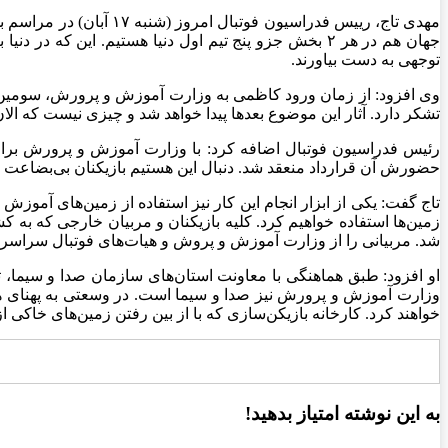
مهدی تاج، رییس فدراسی
جهان هم در هر ۲ بخش جزو پنج تیم اول دنیا هستیم. این
توجهی به دست بیاورند.
وی افزود: از زمان ورود کاظمی به وزارت آموزش و پرورش، سومین ج
تشکر دارد. آثار این موضوع بعد‌ها پیدا خواهد شد و چیزی نیست که ا
رئیس فدراسیون فوتبال اضافه کرد: با وزارت آموزش و پرورش برا
حضورش آن قرارداد منعقد شد. دنبال این هستیم بازیکنان بی‌بضاعت کلیه
زمین‌ها استفاده خواهیم کرد. کلیه بازیکنان و مربیان خارجی که به ک
شد. مربیانی را از وزارت آموزش و پروش و هیات‌های فوتبال سراسر
او افزود: طبق هماهنگی با معاونت استان‌های سازمان صدا و سیما، ت
وزارت آموزش و پرورش نیز صدا و سیما است. در وسعتی به پهنای همه
خواهند کرد. کارخانه بازیکن‌سازی که با از بین رفتن زمین‌های خاکی 
به این نوشته امتیاز بدهید!