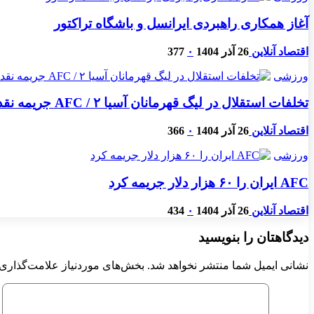
آغاز همکاری راهبردی ایرانسل و باشگاه تراکتور
اقتصاد آنلاین
26 آذر 1404
۰
377
ورزشی
تخلفات استقلال در لیگ قهرمانان آسیا ۲ / AFC جریمه نقدی تعیین کرد
اقتصاد آنلاین
26 آذر 1404
۰
366
ورزشی
AFC ایران را ۶۰ هزار دلار جریمه کرد
اقتصاد آنلاین
26 آذر 1404
۰
434
دیدگاهتان را بنویسید
نشانی ایمیل شما منتشر نخواهد شد.
بخش‌های موردنیاز علامت‌گذاری 