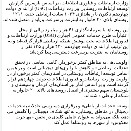
وزارت ارتباطات و فناوری اطلاعات، بر اساس تازه‌ترین گزارش
توسعه ارتباطات روستایی وزارت ارتباطات (USO) از ابتدای دولت
چهاردهم تاکنون با راه‌اندازی ۱۰۲۴ سایت ارتباطی جدید، ۱۲۱۱
روستای بالای ۲۰ خانوار به اینترنت پرسرعت و پایدار متصل شده‌اند.
این روستاها با سرمایه‌گذاری ۴۱ هزار میلیارد ریالی از محل
اعتبارات طرح خدمات عمومی اجباری (USO) وزارت ارتباطات و
فناوری اطلاعات، تحت پوشش شبکه ارتباطی قرار گرفته‌اند و به
این ترتیب از ابتدای دولت چهاردهم ۴۳۰ هزار و ۱۳۵ نفر از
روستاییان به اینترنت پرسرعت دسترسی پیدا کرده‌اند.
اولویت‌دهی به مناطق کمتر برخوردار، گامی اساسی در تحقق
«عدالت ارتباطی» و کاهش نابرابری‌های دیجیتالی است و بر همین
اساس توسعه ارتباطات روستایی در استان‌های کمتر برخوردار در
اولویت وزارت ارتباطات و فناوری اطلاعات دولت چهاردهم قرار
گرفته است و بر اساس آمار نیز استان‌های کرمان و سیستان و
بلوچستان سهم بیشتری از اتصال روستاهای بالای ۲۰ خانوار به
شبکه ارتباطی داشته‌اند.
توسعه «عدالت ارتباطی» و برقراری دسترسی عادلانه به خدمات
دیجیتال در مناطق روستایی، نه تنها شکاف دیجیتالی را کاهش می
دهد، بلکه می‌تواند به عنوان عاملی کلیدی در تحقق «مهاجرت
معکوس» از شهرها به روستاها عمل کند.