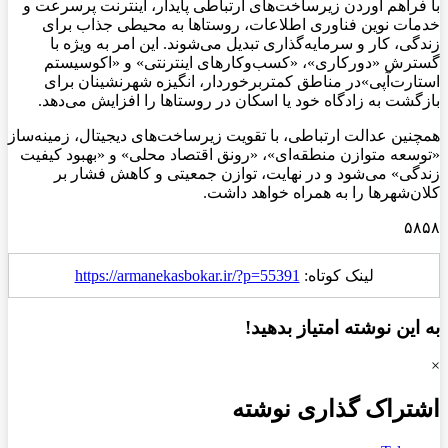
با فراهم آوردن زیرساخت‌های ارتباطی پایدار، اینترنت پرسرعت و
خدمات نوین فناوری اطلاعات، روستاها به محیطی جذاب برای
زندگی، کار و سرمایه‌گذاری تبدیل می‌شوند. این امر به ویژه با
گسترش «دورکاری»، «کسب‌وکارهای اینترنتی» و «اکوسیستم
استارت‌آپی»در مناطق کمتربرخوردار، انگیزه شهرنشینان برای
بازگشت به زادگاه خود یا اسکان در روستاها را افزایش می‌دهد.
همچنین عدالت ارتباطی، با تقویت زیرساخت‌های دیجیتال، زمینه‌ساز
«توسعه متوازن منطقه‌ای»، «رونق اقتصاد محلی» و «بهبود کیفیت
زندگی» می‌شود و در نهایت، توازن جمعیتی و کاهش فشار بر
کلان‌شهرها را به همراه خواهد داشت.
۵۸۵۸
لینک کوتاه:
https://armanekasbokar.ir/?p=55391
به این نوشته امتیاز بدهید!
×
اشتراک گذاری نوشته