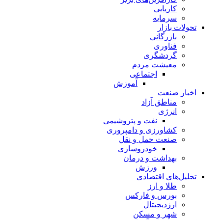
کاریابی
سرمایه
تحولات بازار
بازرگانی
فناوری
گردشگری
معیشت مردم
اجتماعی
آموزش
اخبار صنعت
مناطق آزاد
انرژی
نفت و پتروشیمی
کشاورزی و دامپروری
صنعت حمل و نقل
خودروسازی
بهداشت و درمان
ورزش
تحلیل‌های اقتصادی
طلا و ارز
بورس و فارکس
ارزدیجیتال
شهر و مسکن