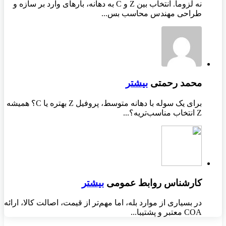
نه لزوماً. انتخاب بین Z و C به دهانه، بارهای وارد بر سازه و
طراحی مهندس محاسب بس...
محمد رحمتی
بیشتر
برای یک سوله با دهانه متوسط، پروفیل Z بهتره یا C؟ همیشه
Z انتخاب مناسب‌تریه؟...
کارشناس روابط عمومی
بیشتر
در بسیاری از موارد بله، اما مهم‌تر از قیمت، اصالت کالا، ارائه
COA معتبر و پشتیبا...