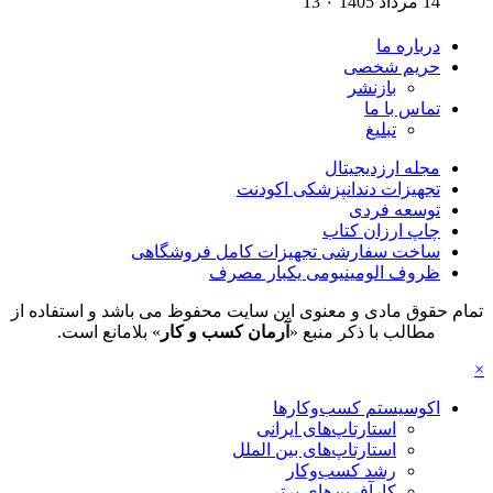
14 مرداد 1405
۰
13
درباره ما
حریم شخصی
بازنشر
تماس با ما
تبلیغ
مجله ارزدیجیتال
تجهیزات دندانپزشکی اکودنت
توسعه فردی
چاپ ارزان کتاب
ساخت سفارشی تجهیزات کامل فروشگاهی
ظروف الومینیومی یکبار مصرف
تمام حقوق مادی و معنوی این سایت محفوظ می باشد و استفاده از
مطالب با ذکر منبع «
آرمان کسب و کار
» بلامانع است.
×
اکوسیستم کسب‌وکارها
استارتاپ‌های ایرانی
استارتاپ‌های بین الملل
رشد کسب‌وکار
کارآفرین‌های برتر