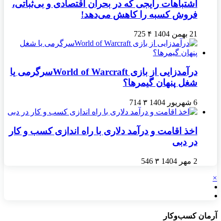
اشتباهات رایجی که در بحران اقتصادی و بی‌ثباتی،
فروش کسبه را کاهش می‌دهد!
21 بهمن 1404
۴
725
درآمدزایی از بازی World of Warcraftسرگرمی یا
شغل پنهان گیمرها؟
6 شهریور 1404
۳
714
اخذ اقامت و درآمد دلاری با راه اندازی کسب و کار
در دبی
2 مهر 1404
۳
546
×
آرمان کسب‌وکار