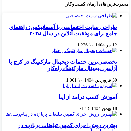
محبوب‌ترین‌های آرمان کسب‌وکار
طراحی سایت اختصاصی با آسمانیکس: راهنمای
جامع برای موفقیت آنلاین در سال ۲۰۲۵
12 تیر 1404
۱۰
1,236
تخصصی‌ترین خدمات دیجیتال مارکتینگ در کرج با
آژانس دیجیتال مارکتینگ راه‌کار
30 فروردین 1404
۱۰
1,061
آموزش کسب درآمد از ایتا
18 بهمن 1404
۶
717
بهترین روش اجرای کمپین تبلیغات پربازده در