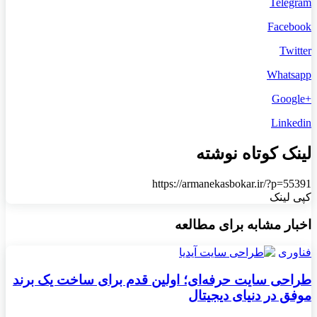
Telegram
Facebook
Twitter
Whatsapp
+Google
Linkedin
لینک کوتاه نوشته
https://armanekasbokar.ir/?p=55391
کپی لینک
اخبار مشابه برای مطالعه
فناوری
طراحی سایت حرفه‌ای؛ اولین قدم برای ساخت یک برند
موفق در دنیای دیجیتال