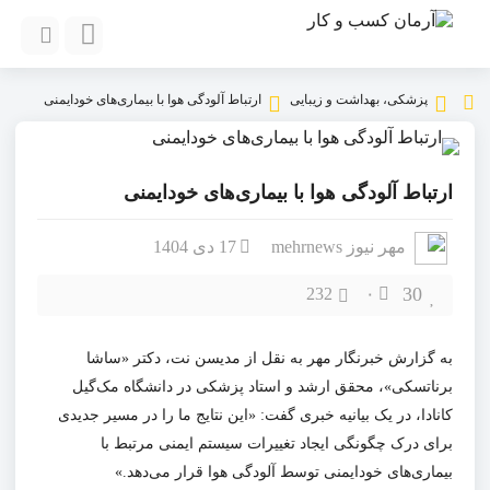
پزشکی، بهداشت و زیبایی
ارتباط آلودگی هوا با بیماری‌های خودایمنی
ارتباط آلودگی هوا با بیماری‌های خودایمنی
مهر نیوز mehrnews
17 دی 1404
30
232
۰
به گزارش خبرنگار مهر به نقل از
مدیسن
نت، دکتر «
ساشا
برناتسکی
»، محقق ارشد و استاد پزشکی در دانشگاه مک‌گیل
کانادا، در یک بیانیه خبری گفت: «این نتایج ما را در مسیر جدیدی
برای درک چگونگی ایجاد تغییرات سیستم ایمنی مرتبط با
بیماری‌های
خودایمنی
توسط آلودگی هوا قرار می‌دهد.»