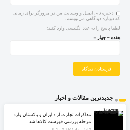
ذخیره نام، ایمیل و وبسایت من در مرورگر برای زمانی
که دوباره دیدگاهی می‌نویسم.
لطفا پاسخ را به عدد انگلیسی وارد کنید:
هفده − چهار =
جدیدترین مقالات و اخبار
مذاکرات تجارت آزاد ایران و پاکستان وارد
مرحله بررسی فهرست کالاها شد
14 مرداد 1405
۰
8