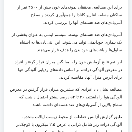
برای این مطالعه، محققان نمونه‌های خون بیش از
۳۵۰۰
نفر از
ساکنان منطقه انتاریو کانادا را جمع‌آوری کردند و سطح
آنتی‌بادی‌های ضد هسته‌ای آنها را بررسی کردند.
آنتی‌بادی‌های ضد هسته‌ای توسط سیستم ایمنی به عنوان بخشی از
یک بیماری خودایمنی تولید می‌شوند. این آنتی‌بادی‌ها به اشتباه
سلول‌ها و بافت‌های خود بدن را هدف قرار می‌دهند.
این تیم نتایج آزمایش خون را با میانگین میزان قرار گرفتن افراد
در معرض آلودگی ذرات، بر اساس داده‌های ردیابی آلودگی هوا
برای آدرس منزل آنها، مقایسه کردند.
مطالعه نشان داد افرادی که بیشترین میزان قرار گرفتن در معرض
آلودگی هوا را داشتند، ۴۶ تا ۵۴ درصد بیشتر احتمال داشت که
سطح بالایی از آنتی‌بادی‌های ضد هسته‌ای داشته باشند.
طبق گزارش آژانس حفاظت از محیط زیست ایالات متحده،
آلودگی ذرات ریز شامل ذراتی با عرض ۲.۵ میکرون یا کوچک‌تر