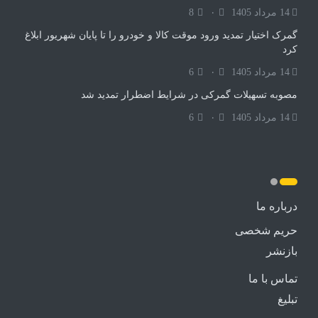
14 مرداد 1405
۰
8
گمرک اختیار تمدید ورود موقت کالا و خودرو را تا پایان شهریور ابلاغ
کرد
14 مرداد 1405
۰
6
مصوبه تسهیلات گمرکی در شرایط اضطرار تمدید شد
14 مرداد 1405
۰
6
درباره ما
حریم شخصی
بازنشر
تماس با ما
تبلیغ