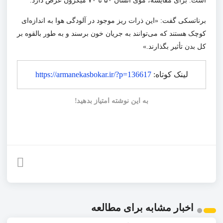
است. برای مقایسه، موی انسان ۵۰ تا ۷۰ میکرون عرض دارد.
برناتسکی گفت: «این ذرات ریز موجود در آلودگی هوا به اندازه‌ای
کوچک هستند که می‌توانند به جریان خون برسند و به طور بالقوه بر
کل بدن تأثیر بگذارند.»
لینک کوتاه:
https://armanekasbokar.ir/?p=136617
به این نوشته امتیاز بدهید!
اخبار مشابه برای مطالعه