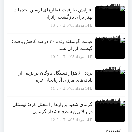
افزایش ظرفیت قطارهای اربعین؛ خدمات
بهتر برای بازگشت زائران
14 مرداد 1405
۰
13
قیمت گوسفند زنده ۳۰ درصد کاهش یافت؛
گوشت ارزان نشد
14 مرداد 1405
۰
10
تردد ۶۰ هزار دستگاه ناوگان ترانزیتی از
پایانه‌های مرزی آذربایجان ‌غربی
14 مرداد 1405
۰
11
گرمای شدید پروازها را مختل کرد؛ لهستان
در بالاترین سطح هشدار گرمایی
14 مرداد 1405
۰
12