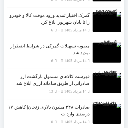
گمرک اختیار تمدید ورود موقت کالا و خودرو
را تا پایان شهریور ابلاغ کرد
14 مرداد 1405
۰
6
مصوبه تسهیلات گمرکی در شرایط اضطرار
تمدید شد
14 مرداد 1405
۰
6
فهرست کالاهای مشمول بازگشت ارز
صادراتی از طریق سامانه ارزی ابلاغ شد
14 مرداد 1405
۰
13
صادرات ۳۴۸ میلیون دلاری زنجان| ‌کاهش ۱۷
درصدی واردات
14 مرداد 1405
۰
10