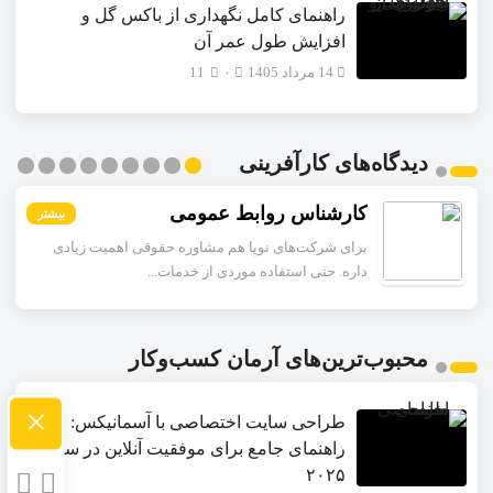
راهنمای کامل نگهداری از باکس گل و
افزایش طول عمر آن
14 مرداد 1405
۰
11
دیدگاه‌های کارآفرینی
کارشناس روابط عمومی
بیشتر
بیشتر
بیشتر
بیشتر
بیشتر
بیشتر
بیشتر
بیشتر
بیشتر
برای شرکت‌های نوپا هم مشاوره حقوقی اهمیت زیادی
داره. حتی استفاده موردی از خدمات...
محبوب‌ترین‌های آرمان کسب‌وکار
×
طراحی سایت اختصاصی با آسمانیکس:
راهنمای جامع برای موفقیت آنلاین در سال
۲۰۲۵