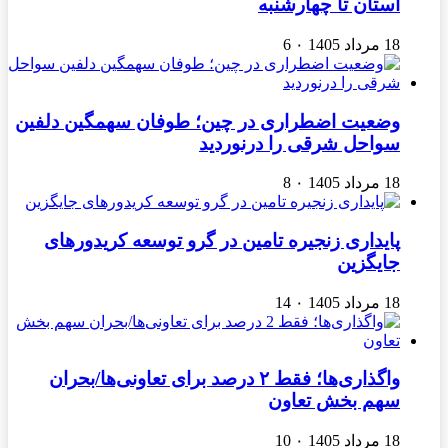
استان تا چهارشنبه
18 مرداد 1405
۰
6
وضعیت اضطراری در چین؛ طوفان سهمگین دلفین
سواحل شرقی را درنوردید
18 مرداد 1405
۰
8
پایداری زنجیره تامین در گرو توسعه کریدورهای
جایگزین
18 مرداد 1405
۰
14
واگذاری‌ها؛ فقط ۲ درصد برای تعاونی‌ها/بحران
سهم بخش تعاون
18 مرداد 1405
۰
10