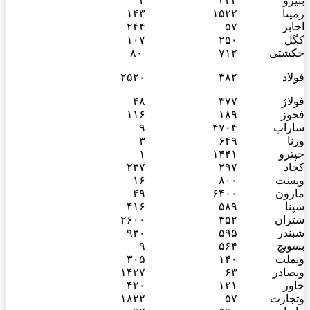
بنیرو
۴۲۳
۳
رمپنا
۱۵۲۲
۱۴۳
اخابر
۵۷
۲۴۴
کگل
۲۵۰
۱۰۷
حکشتی‌
۷۱۲
۸۰
فولاد
۳۸۲
۲۵۲۰
فولاژ
۳۷۷
۴۸
فخوز
۱۸۹
۱۱۶
ساراب
۴۷۰۴
۹
ورنا
۶۴۹
۳
حپترو
۱۴۴۱
۱
کچاد
۲۹۷
۲۳۷
وپست
۸۰۰
۱۶
مارون
۶۴۰۰
۴۹
شپنا
۵۸۹
۴۱۶
شتران
۳۵۲
۲۶۰۰
شبندر
۵۹۵
۹۳۰
بسویچ
۵۶۴
۹
وبملت
۱۴۰
۳۰۵
وبصادر
۶۳
۱۴۲۷
خاور
۱۲۱
۴۲۰
وتجارت
۵۷
۱۸۲۲