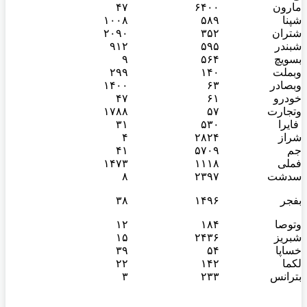
مارون
۶۴۰۰
۴۷
شپنا
۵۸۹
۱۰۰۸
شتران
۳۵۲
۲۰۹۰
شبندر
۵۹۵
۹۱۲
بسویچ
۵۶۴
۹
وبملت
۱۴۰
۲۹۹
وبصادر
۶۳
۱۴۰۰
خودرو
۶۱
۴۷
وتجارت
۵۷
۱۷۸۸
فایرا
۵۳۰
۳۱
شراز
۲۸۲۴
۴
جم
۵۷۰۹
۴۱
فملی
۱۱۱۸
۱۴۷۳
سدشت
۲۳۹۷
۸
بفجر
۱۴۹۶
۳۸
وتوصا
۱۸۴
۱۲
شبریز
۲۴۳۶
۱۵
خساپا
۵۴
۳۹
لکما
۱۴۲
۲۲
بترانس
۲۳۳
۳