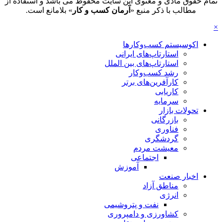
تمام حقوق مادی و معنوی این سایت محفوظ می باشد و استفاده از
مطالب با ذکر منبع «
آرمان کسب و کار
» بلامانع است.
×
اکوسیستم کسب‌وکارها
استارتاپ‌های ایرانی
استارتاپ‌های بین الملل
رشد کسب‌وکار
کارآفرین‌های برتر
کاریابی
سرمایه
تحولات بازار
بازرگانی
فناوری
گردشگری
معیشت مردم
اجتماعی
آموزش
اخبار صنعت
مناطق آزاد
انرژی
نفت و پتروشیمی
کشاورزی و دامپروری