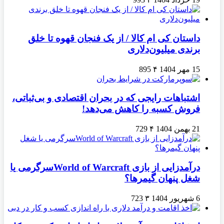
داستان کی ام کالا / از یک فنجان قهوه تا خلق
برندی میلیون‌دلاری
15 مهر 1404
۴
895
اشتباهات رایجی که در بحران اقتصادی و بی‌ثباتی،
فروش کسبه را کاهش می‌دهد!
21 بهمن 1404
۴
729
درآمدزایی از بازی World of Warcraftسرگرمی یا
شغل پنهان گیمرها؟
6 شهریور 1404
۳
723