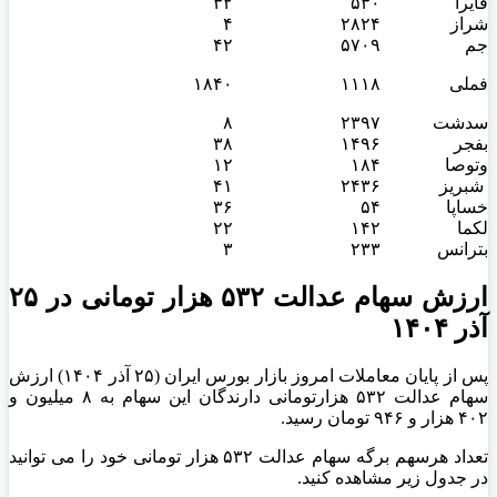
فایرا
۵۳۰
۳۲
شراز
۲۸۲۴
۴
جم
۵۷۰۹
۴۲
فملی
۱۱۱۸
۱۸۴۰
سدشت
۲۳۹۷
۸
بفجر
۱۴۹۶
۳۸
وتوصا
۱۸۴
۱۲
شبریز
۲۴۳۶
۴۱
خساپا
۵۴
۳۶
لکما
۱۴۲
۲۲
بترانس
۲۳۳
۳
ارزش سهام عدالت ۵۳۲ هزار تومانی در ۲۵
آذر ۱۴۰۴
پس از پایان معاملات امروز بازار بورس ایران (۲۵ آذر ۱۴۰۴) ارزش
سهام عدالت ۵۳۲ هزارتومانی دارندگان این سهام به ۸ میلیون و
۴۰۲ هزار و ۹۴۶ تومان رسید.
تعداد هرسهم برگه سهام عدالت ۵۳۲ هزار تومانی خود را می توانید
در جدول زیر مشاهده کنید.