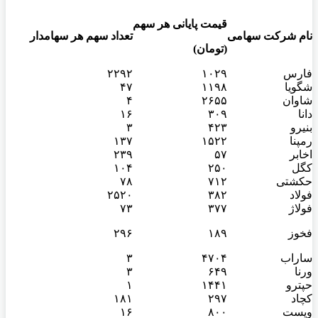
قیمت پایانی هر سهم
نام شرکت سهامی
تعداد سهم هر سهامدار
(تومان)
فارس
۱۰۲۹
۲۲۹۲
شگویا
۱۱۹۸
۴۷
شاوان
۲۶۵۵
۴
دانا
۳۰۹
۱۶
بنیرو
۴۲۳
۳
رمپنا
۱۵۲۲
۱۳۷
اخابر
۵۷
۲۳۹
کگل
۲۵۰
۱۰۴
حکشتی‌
۷۱۲
۷۸
فولاد
۳۸۲
۲۵۲۰
فولاژ
۳۷۷
۷۳
فخوز
۱۸۹
۲۹۶
ساراب
۴۷۰۴
۳
ورنا
۶۴۹
۳
حپترو
۱۴۴۱
۱
کچاد
۲۹۷
۱۸۱
وپست
۸۰۰
۱۶