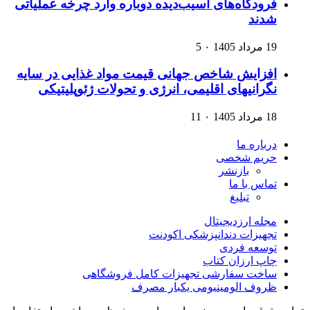
فرودگاه‌های آسیب‌دیده دوباره وارد چرخه عملیاتی
شدند
19 مرداد 1405
۰
5
افزایش شاخص جهانی قیمت مواد غذایی در سایه
نگرانیهای اقلیمی، انرژی و تحولات ژئوپلیتیکی
18 مرداد 1405
۰
11
درباره ما
حریم شخصی
بازنشر
تماس با ما
تبلیغ
مجله ارزدیجیتال
تجهیزات دندانپزشکی اکودنت
توسعه فردی
چاپ ارزان کتاب
ساخت سفارشی تجهیزات کامل فروشگاهی
ظروف الومینیومی یکبار مصرف