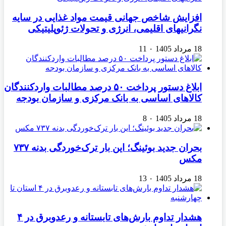
افزایش شاخص جهانی قیمت مواد غذایی در سایه
نگرانیهای اقلیمی، انرژی و تحولات ژئوپلیتیکی
18 مرداد 1405
۰
11
ابلاغ دستور پرداخت ۵۰ درصد مطالبات واردکنندگان
کالاهای اساسی به بانک مرکزی و سازمان بودجه
18 مرداد 1405
۰
8
بحران جدید بوئینگ؛ این بار ترک‌خوردگی بدنه ۷۳۷
مکس
18 مرداد 1405
۰
13
هشدار تداوم بارش‌های تابستانه و رعدوبرق در ۴