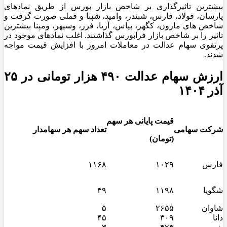
بیشترین تاثیرگذاری بر شاخص بازار بورس از طریق نمادهای
پارسان، فولاد، فارس، شبندر، وامید، شپنا و فملی صورت گرفت و
شاخص های مارون، کگهر، بپاس، آریا، فزر، وسپهر، ومپنا بیشترین
تاثیر را بر شاخص بازار فرابورس گذاشتند. اغلب نمادهای موجود در
پرتفوی سهام عدالت در معاملات امروز با افزایش قیمت مواجه
شدند.
ارزش سهام عدالت ۴۹۰ هزار تومانی در ۲۵
آذر ۱۴۰۴
قیمت پایانی هر سهم
شرکت سهامی
تعداد سهم هر سهامدار
(تومان)
فارس
۱۰۲۹
۱۱۶۸
شگویا
۱۱۹۸
۴۹
شاوان
۲۶۵۵
۵
دانا
۳۰۹
۴۵