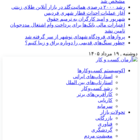
مشخص شد
رشد ۲۰۰۰ درصدی هماتیت‌گلد در بازار آنلاین طلای زینتی
آغاز عملیات احداث قطار شهری فردیس
شهریور و امید کارگران به ترمیم حقوق
اعتبارات مالی بانک‌ها برای پرداخت وام اشتغال مددجویان
تامین نشد
پروازهای فرودگاه شهدای نوشهر از سر گرفته شد
چطور سنگ‌های قدیمی را دوباره براق و زیبا کنیم؟
دوشنبه , ۱۹ مرداد ۱۴۰۵
اکوسیستم کسب‌وکارها
استارتاپ‌های ایرانی
استارتاپ‌های بین الملل
رشد کسب‌وکار
کارآفرین‌های برتر
کاریابی
سرمایه
تحولات بازار
بازرگانی
فناوری
گردشگری
معیشت مردم