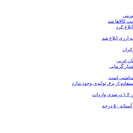
ت کالاها شد
بلاغ کرد
ارزی ابلاغ شد
ئران
شدار گرمایی
بهداشتی است
فاده از برق تولیدی وجود ندارد
۵۰ درجه