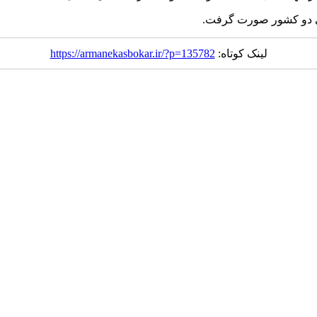
 دو کشور صورت گرفت.
لینک کوتاه:
https://armanekasbokar.ir/?p=135782