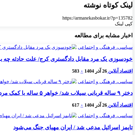
لینک کوتاه نوشته
https://armanekasbokar.ir/?p=135782
کپی لینک
اخبار مشابه برای مطالعه
سیاسی، فرهنگی و اجتماعی
خودسوزی یک مرد مقابل دادگستری کرج/ علت حادثه چه بود،
اقتصاد آنلاین
26 آذر 1404
۰
583
سیاسی، فرهنگی و اجتماعی
دختر ۹ ساله قربانی سیلاب شد/ خواهر ۵ ساله با کمک مردم نجات یافت
اقتصاد آنلاین
26 آذر 1404
۰
617
سیاسی، فرهنگی و اجتماعی
تایمز اسرائیل مدعی شد / ایران مهیای جنگ می‌شود