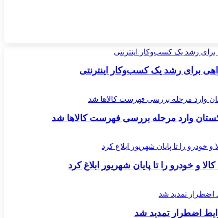
اکستان وارد مرحله بررسی فهرست کالاها شد
لا و خودرو را تا پایان شهریور ابلاغ کرد
یط اضطرار تمدید شد