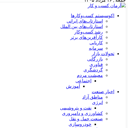
جمعه , ۱۶ مرداد ۱۴۰۵
اکوسیستم کسب‌وکارها
استارتاپ‌های ایرانی
استارتاپ‌های بین الملل
رشد کسب‌وکار
کارآفرین‌های برتر
کاریابی
سرمایه
تحولات بازار
بازرگانی
فناوری
گردشگری
معیشت مردم
اجتماعی
آموزش
اخبار صنعت
مناطق آزاد
انرژی
نفت و پتروشیمی
کشاورزی و دامپروری
صنعت حمل و نقل
خودروسازی