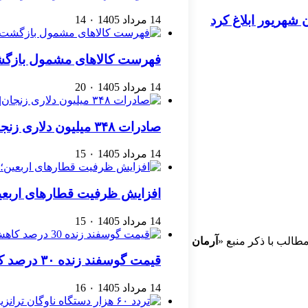
ن شهریور ابلاغ کرد
14 مرداد 1405
۰
14
فهرست کالاهای مشمول بازگشت 
14 مرداد 1405
۰
20
صادرات ۳۴۸ میلیون دلاری زنجان| ‌کاهش ۱۷ درصدی واردات
14 مرداد 1405
۰
15
افزایش ظرفیت قطارهای اربعین
14 مرداد 1405
۰
15
طالب با ذکر منبع «
آرمان
قیمت گوسفند زنده ۳۰ درصد کاهش یافت؛ گوشت ارزان نشد
14 مرداد 1405
۰
16