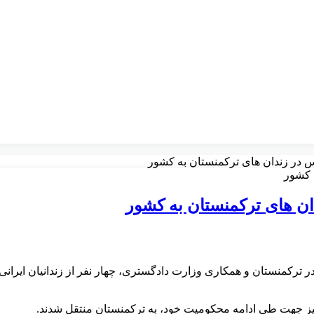
نیز جهت طی ادامه محکومیت خود، به ترکمنستان منتقل شدند.