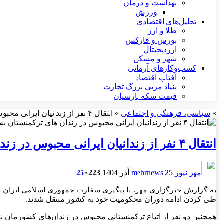
بهداشت و درمان
ورزش
تحلیل‌های اقتصادی
طلا و ارز
بورس و فارکس
ارزدیجیتال
شهر و مسکن
کسب‌وکارهای آرمانی
آفتاب اقتصاد
بنیاد مربی بزرگ تجارت
قیمت سکه پارسیان
»
سیاسی، فرهنگی و اجتماعی
»
انتقال ۴ نفر از زندانیان ایرانی محبوس در زندان های ترکمنستان به کشور
انتقال ۴ نفر از زندانیان ایرانی محبوس در زندان های ترکمنستان به کشور
مهر نیوز mehrnews
25 آذر 1404
223
۰
25
طی کردن ادامه دوران محکومیت خود به کشور منتقل شدند.
همچنین دو نفر از اتباع ترکمنستانی محبوس در زندان‌های کشورمان 