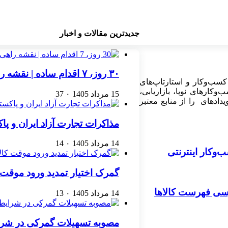
جدیدترین مقالات و اخبار
۳۰ روز، ۷ اقدام ساده | نقشه راهی برای رشد یک کسب‌وکار اینترنتی
کسب‌وکار و استارتاپ‌های
کارهای نوپا، بازاریابی،
15 مرداد 1405
۰
37
ادهای را از منابع معتبر
مذاکرات تجارت آزاد ایران و پ
14 مرداد 1405
۰
14
گمرک اختیار تمدید ورود موقت کا
ررسی فهرست کالاها
14 مرداد 1405
۰
13
مصوبه تسهیلات گمرکی در شرا