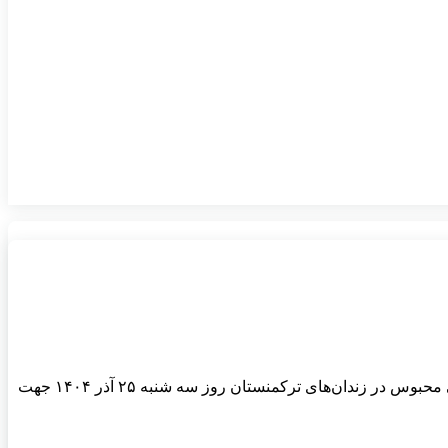
به گزارش خبرگزاری مهر، با پیگیری سفارت جمهوری اسلامی ایران در ترکمنستان و همکاری وزارت دادگستری، چهار نفر از زندانیان ایرانی محبوس در زندان‌های ترکمنستان روز سه شنبه ۲۵ آذر ۱۴۰۴ جهت