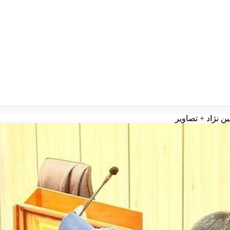
ین نژاد + تصاویر