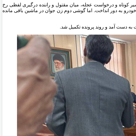
مسیر کوتاه و درخواست عجله، میان مقتول و راننده درگیری لفظی رخ
را نیز از خودرو به دور انداخت. اما گوشی دوم زن جوان در ماشین باقی مانده
 به دست آمد و روند پرونده تکمیل شد.