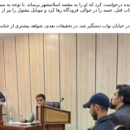
ننده درخواست کرد که او را به مقصد اسلامشهر برساند. با توجه به 
ه است که پس از ارتکاب قتل، جسد را در حوالی فرودگاه رها کرد و موبایل مقتول 
ر خیابان نواب دستگیر شد. در تحقیقات بعدی، شواهد بیشتری از جنایت