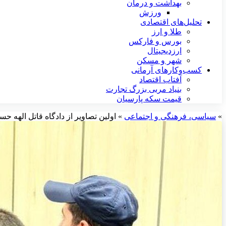
بهداشت و درمان
ورزش
تحلیل‌های اقتصادی
طلا و ارز
بورس و فارکس
ارزدیجیتال
شهر و مسکن
کسب‌وکارهای آرمانی
آفتاب اقتصاد
بنیاد مربی بزرگ تجارت
قیمت سکه پارسیان
»
سیاسی، فرهنگی و اجتماعی
»
اولین تصاویر از دادگاه قاتل الهه حس