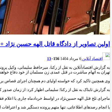
اولین تصاویر از دادگاه قاتل الهه حسین نژاد +
اقتصاد آنلاین
6 مرداد 1404
156
۰
13
به گزارش اقتصادآنلاین به نقل از رکنا، میرحافظ سلیمانی، وکیل پروند
تهران به اتهام مباشرت در قتل عمدی زن مسلمان از خود دفاع خواهد 
وی همچنین تاکید کرد که خواسته اولیای دم همچنان اجرای قصاص بر
به گزارش تابناک به نقل از رکنا؛ سلیمانی اظهار کرد: از زمان صدور 
ماجرای تلخ قتل الهه حسین‌نژاد در اواسط خردادماه جاری با اعلام فق
با انجام رصد‌های اطلاعاتی، تنها متهم پرونده دستگیر شد و اعترافات