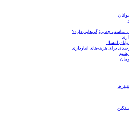
انان
 مناسب چه ویژگی‌هایی دارد؟
‌شود
ینرها
سنگین