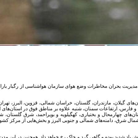
 و مدیریت بحران مخاطرات وضع هوای سازمان هواشناسی از رگبار بار
ی گیلان، مازندران، گلستان، خراسان شمالی، قزوین، البرز، تهران، 
فارس، ارتفاعات سمنان، شنبه علاوه بر مناطق فوق در استان‌های ا
‌های چهارمحال و بختیاری، کهگیلویه و بویراحمد، شرق گلستان، ش
 شرق، دامنه‌های شمالی و جنوبی البرز و بخش‌هایی از مرکز کشور 
ش باد شدید بوده و گاهی گرد و خاک رخ خواهد داد. همچنین در این مد