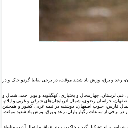
ان، رعد و برق، وزش باد شدید موقت، در برخی نقاط گردو خاک و در
قم، لرستان، چهارمحال و بختیاری، کهگیلویه و بویر احمد، شمال و
صفهان، خراسان رضوی، شمال آذربایجان‌های شرقی و غربی و ایلام،
مال فارس، جنوب اصفهان، دوشنبه در نیمه غربی کشور و همچنین
در برخی از ساعات رگبار باران، رعد و برق، وزش باد شدید موقت،
ت شرایط برای تشکیل گرد و خاک بر روی عراق و انتقال آن به مناطق