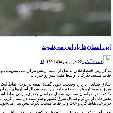
این استان‌ها بارانی می‌شوند
اقتصاد آنلاین
22 فروردین 1404
150
۰
13
به گزارش اقتصادآنلاین به نقل از ایسنا، رئیس مرکز ملی پیش‌بینی
نقاط مستعد تگرگ تا اواسط هفته پیش‌رو خبر داد.
صادق ضیاییان درباره وضعیت جوی گفت: جمعه در برخی نقاط استان‌ها
شرق خوزستان، غرب و جنوب اصفهان، یزد، شمال استان‌های کرمان و 
یکشنبه در خراسان شمالی، شمال خراسان رضوی، برخی نقاط استان
بخش‌هایی از مرکز و شمال شرق کشور و سه شنبه در شمال غرب، شمال
در برخی نقاط گرد و خاک و در نقاط مستعد تگرگ پیش بینی می‌شود.
وی ادامه داد: تا روز دوشنبه در نیمه غربی کشور در برخی ساعات وز