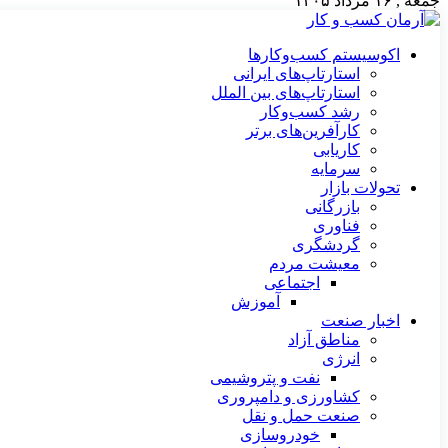
جمعه , ۱۶ مرداد ۱۴۰۵
اکوسیستم کسب‌وکارها
استارتاپ‌های ایرانی
استارتاپ‌های بین الملل
رشد کسب‌وکار
کارآفرین‌های برتر
کاریابی
سرمایه
تحولات بازار
بازرگانی
فناوری
گردشگری
معیشت مردم
اجتماعی
آموزش
اخبار صنعت
مناطق آزاد
انرژی
نفت و پتروشیمی
کشاورزی و دامپروری
صنعت حمل و نقل
خودروسازی