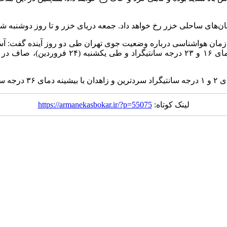
تان‌های ساحلی خزر رخ خواهد داد. جمعه دریای خزر و تا روز دوشنبه
‌شوند.
لینک کوتاه:
https://armanekasbokar.ir/?p=55075