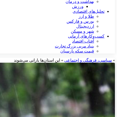
بهداشت و درمان
ورزش
تحلیل‌های اقتصادی
طلا و ارز
بورس و فارکس
ارزدیجیتال
شهر و مسکن
کسب‌وکارهای آرمانی
آفتاب اقتصاد
بنیاد مربی بزرگ تجارت
قیمت سکه پارسیان
»
سیاسی، فرهنگی و اجتماعی
»
این استان‌ها بارانی می‌شوند