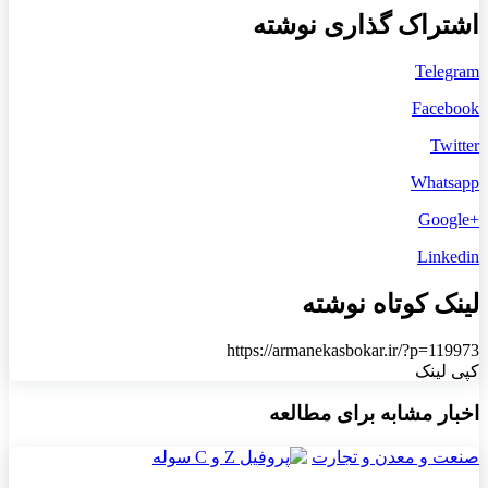
اشتراک گذاری نوشته
Telegram
Facebook
Twitter
Whatsapp
+Google
Linkedin
لینک کوتاه نوشته
https://armanekasbokar.ir/?p=119973
کپی لینک
اخبار مشابه برای مطالعه
صنعت و معدن و تجارت