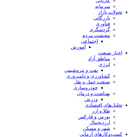
کاریابی
سرمایه
تحولات بازار
بازرگانی
فناوری
گردشگری
معیشت مردم
اجتماعی
آموزش
اخبار صنعت
مناطق آزاد
انرژی
نفت و پتروشیمی
کشاورزی و دامپروری
صنعت حمل و نقل
خودروسازی
بهداشت و درمان
ورزش
تحلیل‌های اقتصادی
طلا و ارز
بورس و فارکس
ارزدیجیتال
شهر و مسکن
کسب‌وکارهای آرمانی