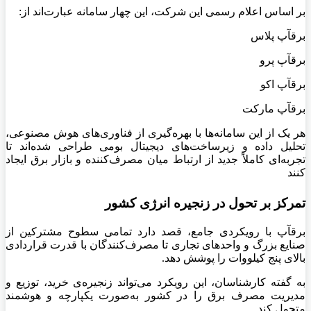
بر اساس اعلام رسمی این شرکت، این چهار سامانه عبارت‌اند از:
برقآپ پلاس
برقآپ پرو
برقآپ اکو
برقآپ مارکت
هر یک از این سامانه‌ها با بهره‌گیری از فناوری‌های هوش مصنوعی،
تحلیل داده و زیرساخت‌های دیجیتال بومی طراحی شده‌اند تا
تجربه‌ای کاملاً جدید از ارتباط میان مصرف‌کننده و بازار برق ایجاد
کنند
تمرکز بر تحول در زنجیره انرژی کشور
برقآپ با رویکردی جامع، قصد دارد تمامی سطوح مشترکین از
صنایع بزرگ و واحدهای تجاری تا مصرف‌کنندگان با قدرت قراردادی
بالای پنج کیلووات را پوشش دهد.
به گفته کارشناسان، این رویکرد می‌تواند زنجیره‌ی خرید، توزیع و
مدیریت مصرف برق را در کشور به‌صورت یکپارچه و هوشمند
متحول کند.