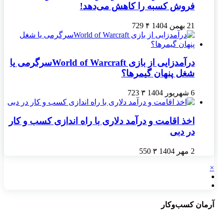
فروش کسبه را کاهش می‌دهد!
21 بهمن 1404
۴
729
درآمدزایی از بازی World of Warcraftسرگرمی یا
شغل پنهان گیمرها؟
6 شهریور 1404
۳
723
اخذ اقامت و درآمد دلاری با راه اندازی کسب و کار
در دبی
2 مهر 1404
۳
550
×
آرمان کسب‌وکار