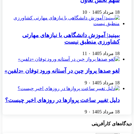
سهم بخش تعاون
18 مرداد 1405
۰
10
ببینید| آموزش دانشگاهی با نیازهای مهارتی
کشاورزی منطبق نیست
18 مرداد 1405
۰
11
لغو صدها پرواز چین در آستانه ورود توفان «دلفین»
18 مرداد 1405
۰
9
دلیل تغییر ساعت پروازها در روزهای اخیر چیست؟
18 مرداد 1405
۰
9
دیدگاه‌های کارآفرینی