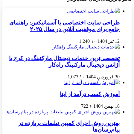
طراحی سایت اختصاصی با آسمانیکس: راهنمای
جامع برای موفقیت آنلاین در سال ۲۰۲۵
12 تیر 1404
۱۰
1,240
تخصصی‌ترین خدمات دیجیتال مارکتینگ در کرج با
آژانس دیجیتال مارکتینگ راه‌کار
30 فروردین 1404
۱۰
1,073
آموزش کسب درآمد از ایتا
18 بهمن 1404
۶
722
بهترین روش اجرای کمپین تبلیغات پربازده در
پیام‌رسان‌ها