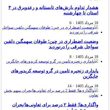
هشدار تداوم بارش‌های تابستانه و رعدوبرق در ۴
استان تا چهارشنبه
18 مرداد 1405
۰
6
وضعیت اضطراری در چین؛ طوفان سهمگین دلفین
سواحل شرقی را درنوردید
18 مرداد 1405
۰
8
پایداری زنجیره تامین در گرو توسعه کریدورهای
جایگزین
18 مرداد 1405
۰
14
واگذاری‌ها؛ فقط ۲ درصد برای تعاونی‌ها/بحران