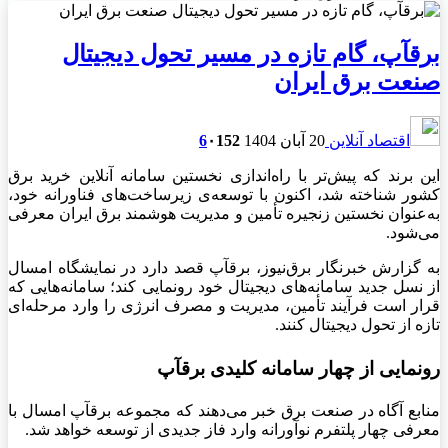
برقآپ، گام تازه در مسیر تحول دیجیتال
صنعت برق ایران
اقتصاد آنلاین
20 آبان 1404
152
۰
6
این برند که پیش‌تر با راه‌اندازی نخستین سامانه آنلاین خرید برق
کشور شناخته شد، اکنون با توسعه‌ی زیرساخت‌های فناورانه خود،
به‌عنوان نخستین زنجیره تأمین و مدیریت هوشمند برق ایران معرفی
می‌شود.
به گزارش خبرنگار برق‌نیوز، برقآپ قصد دارد در نمایشگاه امسال
از نسل جدید سامانه‌های دیجیتال خود رونمایی کند؛ سامانه‌هایی که
قرار است فرآیند تأمین، مدیریت و مصرف انرژی را وارد مرحله‌ای
تازه از تحول دیجیتال کنند.
رونمایی از چهار سامانه کلیدی برقآپ
منابع آگاه در صنعت برق خبر می‌دهند که مجموعه برقآپ امسال با
معرفی چهار پلتفرم نوآورانه وارد فاز جدیدی از توسعه خواهد شد.