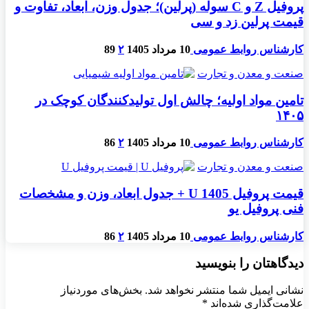
پروفیل Z و C سوله (پرلین)؛ جدول وزن، ابعاد، تفاوت و
قیمت پرلین زد و سی
کارشناس روابط عمومی
10 مرداد 1405
۲
89
صنعت و معدن و تجارت
تامین مواد اولیه؛ چالش اول تولیدکنندگان کوچک در
۱۴۰۵
کارشناس روابط عمومی
10 مرداد 1405
۲
86
صنعت و معدن و تجارت
قیمت پروفیل U 1405 + جدول ابعاد، وزن و مشخصات
فنی پروفیل یو
کارشناس روابط عمومی
10 مرداد 1405
۲
86
دیدگاهتان را بنویسید
نشانی ایمیل شما منتشر نخواهد شد.
بخش‌های موردنیاز
علامت‌گذاری شده‌اند
*