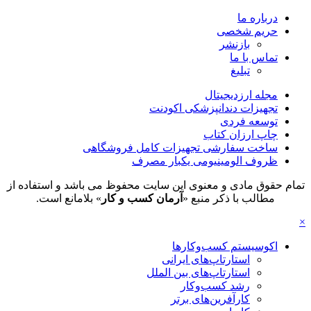
درباره ما
حریم شخصی
بازنشر
تماس با ما
تبلیغ
مجله ارزدیجیتال
تجهیزات دندانپزشکی اکودنت
توسعه فردی
چاپ ارزان کتاب
ساخت سفارشی تجهیزات کامل فروشگاهی
ظروف الومینیومی یکبار مصرف
تمام حقوق مادی و معنوی این سایت محفوظ می باشد و استفاده از
مطالب با ذکر منبع «
آرمان کسب و کار
» بلامانع است.
×
اکوسیستم کسب‌وکارها
استارتاپ‌های ایرانی
استارتاپ‌های بین الملل
رشد کسب‌وکار
کارآفرین‌های برتر