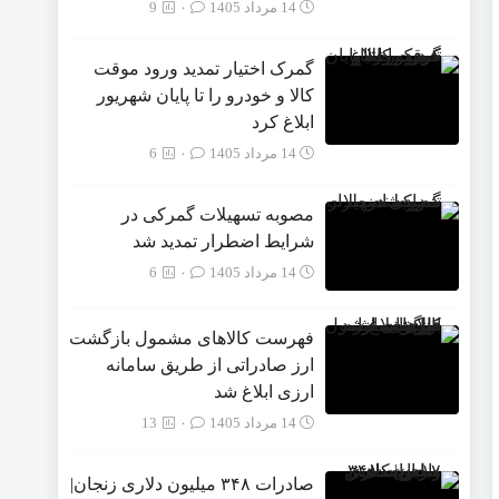
14 مرداد 1405
۰
9
گمرک اختیار تمدید ورود موقت
کالا و خودرو را تا پایان شهریور
ابلاغ کرد
14 مرداد 1405
۰
6
مصوبه تسهیلات گمرکی در
شرایط اضطرار تمدید شد
14 مرداد 1405
۰
6
فهرست کالاهای مشمول بازگشت
ارز صادراتی از طریق سامانه
ارزی ابلاغ شد
14 مرداد 1405
۰
13
صادرات ۳۴۸ میلیون دلاری زنجان|