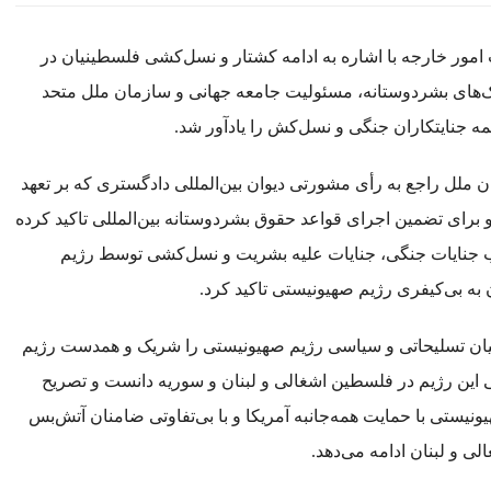
ور خارجه با اشاره به ادامه کشتار و نسل‌کشی فلسطینیان در
مک‌های بشردوستانه، مسئولیت جامعه جهانی و سازمان ملل متحد
ه جنایتکاران جنگی و نسل‌کش را یادآور شد.
ملل راجع به رأی مشورتی دیوان بین‌المللی دادگستری که بر تعهد
 دولت‌ها وفق ماده یک مکرر کنوانسیون‌های ۱۹۴۹ ژنو برای تضمین اجرای قواعد حقوق بشردوستانه بین‌المللی تاکید کرده
 جنایات جنگی، جنایات علیه بشریت و نسل‌کشی توسط رژیم
ه بی‌کیفری رژیم صهیونیستی تاکید کرد.
یان تسلیحاتی و سیاسی رژیم صهیونیستی را شریک و همدست رژیم
 این رژیم در فلسطین اشغالی و لبنان و سوریه دانست و تصریح
ونیستی با حمایت همه‌جانبه آمریکا و با بی‌تفاوتی ضامنان آتش‌بس
ی و لبنان ادامه می‌دهد.