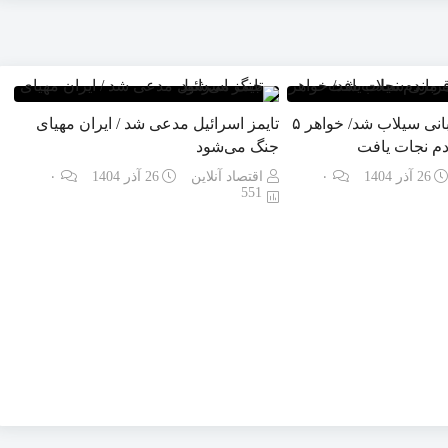
دختر ۹ ساله قربانی سیلاب شد/ خواهر ۵
تایمز اسرائیل مدعی شد / ایران مهیای
دم نجات یافت
جنگ می‌شود
26 آذر 1404
۰
اقتصاد آنلاین
26 آذر 1404
۰
551