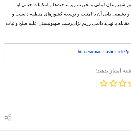
ر شهروندان لبنانی و تخریب زیرساخت‌ها و امکانات حیاتی این
 و دشمنی ذاتی آن با امنیت و توسعه کشورهای منطقه دانست و
ابله با تهدید دائمی رژیم نژادپرست صهیونیستی علیه صلح و ثبات
https://armanekasbokar.ir/?
شته امتیاز بدهید!