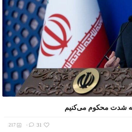
به شدت محکوم می‌کنیم
31
217
۰