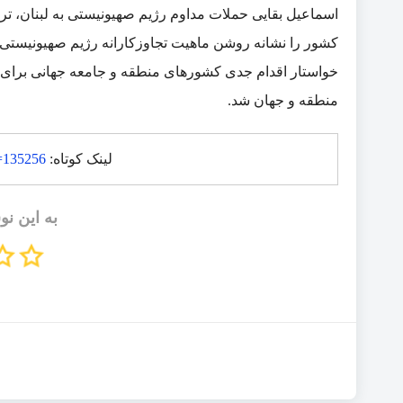
اسماعیل بقایی حملات مداوم رژیم صهیونیستی به لبنان، ترو
کشور را نشانه روشن ماهیت تجاوزکارانه رژیم صهیونیستی
خواستار اقدام جدی کشورهای منطقه و جامعه جهانی برای مق
منطقه و جهان شد.
لینک کوتاه:
p=135256
به این نو