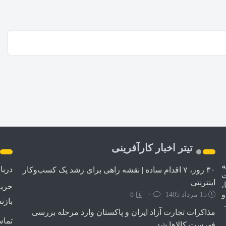
تیتر اخبار کارآفرینی
ه
دربا
۳۰ روز، ۷ اقدام ساده | نقشه راهی برای رشد یک کسب‌وکار
ت
اینترنتی
،
حری
و
15 مرداد 1405
۰
8
بازن
مذاکرات تجارت آزاد ایران و پاکستان وارد مرحله بررسی
تماس
فهرست کالاها شد