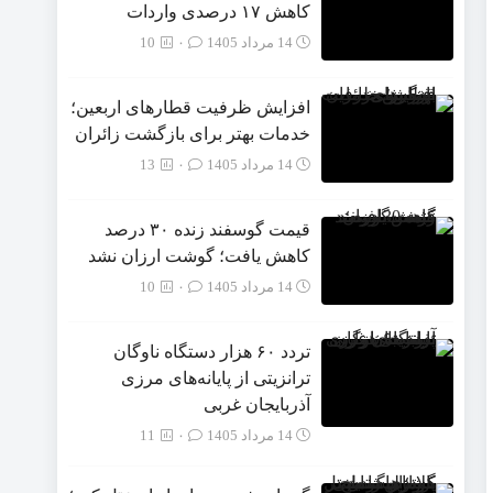
‌کاهش ۱۷ درصدی واردات
14 مرداد 1405
۰
10
افزایش ظرفیت قطارهای اربعین؛
خدمات بهتر برای بازگشت زائران
14 مرداد 1405
۰
13
قیمت گوسفند زنده ۳۰ درصد
کاهش یافت؛ گوشت ارزان نشد
14 مرداد 1405
۰
10
تردد ۶۰ هزار دستگاه ناوگان
ترانزیتی از پایانه‌های مرزی
آذربایجان ‌غربی
14 مرداد 1405
۰
11