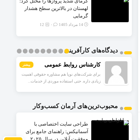
گرمای شدید پروازها را مختل کرد؛
لهستان در بالاترین سطح هشدار
گرمایی
14 مرداد 1405
۰
12
دیدگاه‌های کارآفرینی
کارشناس روابط عمومی
بیشتر
بیشتر
بیشتر
بیشتر
بیشتر
بیشتر
بیشتر
بیشتر
بیشتر
برای شرکت‌های نوپا هم مشاوره حقوقی اهمیت
زیادی داره. حتی استفاده موردی از خدمات...
محبوب‌ترین‌های آرمان کسب‌وکار
طراحی سایت اختصاصی با
آسمانیکس: راهنمای جامع برای
موفقیت آنلاین در سال ۲۰۲۵