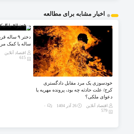
اخبار مشابه برای مطالعه
ساله با کمک مر
اقتصاد آنلاین
615
خودسوزی یک مرد مقابل دادگستری
کرج/ علت حادثه چه بود، پرونده مهریه‌ یا
دعوای ملکی؟
اقتصاد آنلاین
26 آذر 1404
۰
579