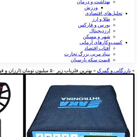
بهداشت و درمان
ورزش
تحلیل‌های اقتصادی
طلا و ارز
بورس و فارکس
ارزدیجیتال
شهر و مسکن
کسب‌وکارهای آرمانی
آفتاب اقتصاد
بنیاد مربی بزرگ تجارت
قیمت سکه پارسیان
»
بازرگانی و گمرک
»
بهترین فلزیاب زیر ۵۰ میلیون تومان (ارزان و قوی)