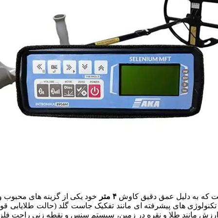
۴ متر
خود یکی از گزینه های محبوب 
 و تکنولوژی های پیشرفته ای مانند تفکیک جاست گلد (حالت طلایابی
 ارزش مانند طلا و نقره در زمین، سیستم سنس و نقطه زنی راحت ف