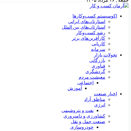
جمعه , ۱۶ مرداد ۱۴۰۵
اکوسیستم کسب‌وکارها
استارتاپ‌های ایرانی
استارتاپ‌های بین الملل
رشد کسب‌وکار
کارآفرین‌های برتر
کاریابی
سرمایه
تحولات بازار
بازرگانی
فناوری
گردشگری
معیشت مردم
اجتماعی
آموزش
اخبار صنعت
مناطق آزاد
انرژی
نفت و پتروشیمی
کشاورزی و دامپروری
صنعت حمل و نقل
خودروسازی