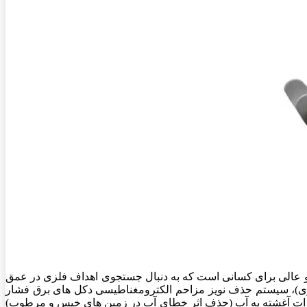
و عالی برای کسانی است که به دنبال جستجوی اهداف فلزی در عمق
 قوی)، سیستم حذف نویز مزاحم الکترومغناطیسی دکل های برق فشار
لزات آغشته به آب (حذف اثر خطای آب در زمین های خیس و مرطوب)