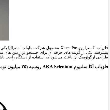
فلزیاب اکسترا پرو Xterra Pro محصول شرکت ماینلب استرالیا یکی از بهترین دستگاه های
پیشرفته، یکی از گزینه های حرفه ای برای جستجو در زمین های سخت
طراحی ارگونومیک آن باعث می‌شود که استفاده از دستگاه راحت باشد و
فلزیاب آکا سلنیوم AKA Selenium روسیه (۳۵ میلیون تومان)