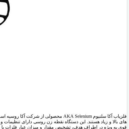
فلزیاب آکا سلنیوم AKA Selenium محصولی از شرکت آکا روسیه است که به دلیل عمق دقیق کاوش
های بالا و زیاد هستند. این دستگاه نقطه زن روسی دارای تنظیمات
قوی به ویژه در اطراف هدف، تشخیص مقدار و میزان عیار فلزات با