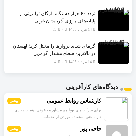
تردد ۶۰ هزار دستگاه ناوگان ترانزیتی از
پایانه‌های مرزی آذربایجان ‌غربی
14 مرداد 1405
۰
13
گرمای شدید پروازها را مختل کرد؛ لهستان
در بالاترین سطح هشدار گرمایی
14 مرداد 1405
۰
14
دیدگاه‌های کارآفرینی
کارشناس روابط عمومی
بیشتر
برای شرکت‌های نوپا هم مشاوره حقوقی اهمیت زیادی
داره. حتی استفاده موردی از خدمات...
حاجی پور
بیشتر