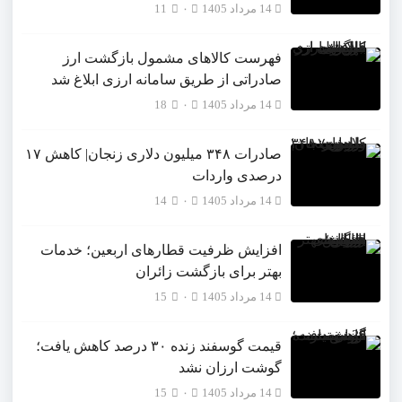
14 مرداد 1405
۰
11
فهرست کالاهای مشمول بازگشت ارز
صادراتی از طریق سامانه ارزی ابلاغ شد
14 مرداد 1405
۰
18
صادرات ۳۴۸ میلیون دلاری زنجان| ‌کاهش ۱۷
درصدی واردات
14 مرداد 1405
۰
14
افزایش ظرفیت قطارهای اربعین؛ خدمات
بهتر برای بازگشت زائران
14 مرداد 1405
۰
15
قیمت گوسفند زنده ۳۰ درصد کاهش یافت؛
گوشت ارزان نشد
14 مرداد 1405
۰
15