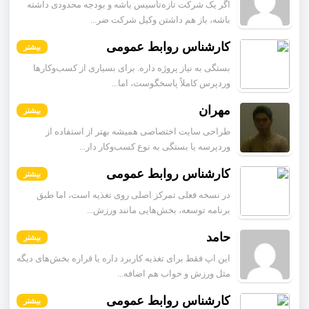
اگر یک شرکت تازه‌تأسیس باشه و بودجه محدودی داشته
باشه، باز هم داشتن وکیل شرکت ضر...
کارشناس روابط عمومی
بیشتر
بستگی به نیاز پروژه داره. برای بسیاری از کسب‌وکارها
وردپرس کاملاً پاسخگوست، اما...
مهران
بیشتر
طراحی سایت اختصاصی همیشه بهتر از استفاده از
وردپرسه یا بستگی به نوع کسب‌وکار دار...
کارشناس روابط عمومی
بیشتر
در نسخه فعلی تمرکز اصلی روی تغذیه است، اما طبق
برنامه توسعه، بخش‌هایی مانند ورزش...
حامد
بیشتر
این اپ فقط برای تغذیه کاربرد داره یا قراره بخش‌های دیگه
مثل ورزش و خواب هم اضافه...
کارشناس روابط عمومی
بیشتر