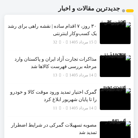
جدیدترین مقالات و اخبار
۳۰ روز، ۷ اقدام ساده | نقشه راهی برای رشد
یک کسب‌وکار اینترنتی
15 مرداد 1405
۰
32
مذاکرات تجارت آزاد ایران و پاکستان وارد
مرحله بررسی فهرست کالاها شد
14 مرداد 1405
۰
13
گمرک اختیار تمدید ورود موقت کالا و خودرو
را تا پایان شهریور ابلاغ کرد
14 مرداد 1405
۰
11
مصوبه تسهیلات گمرکی در شرایط اضطرار
تمدید شد