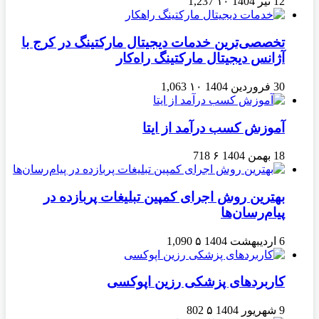
12 تیر 1404
۱۰
1,237
تخصصی‌ترین خدمات دیجیتال مارکتینگ در کرج با
آژانس دیجیتال مارکتینگ راه‌کار
30 فروردین 1404
۱۰
1,063
آموزش کسب درآمد از ایتا
18 بهمن 1404
۶
718
بهترین روش اجرای کمپین تبلیغات پربازده در
پیام‌رسان‌ها
6 اردیبهشت 1404
۵
1,090
کاربردهای پزشکی رزین اپوکسی
9 شهریور 1404
۵
802