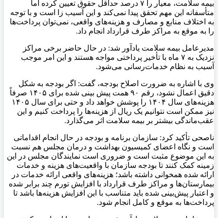
بیمه سلامت، معیار را ۷ درصد حداقل حقوق تعیین کرده اما
متأسفانه این مهم تحقق پیدا نمی‌کند و این آسیب
زا
است و با توجه
به اختلاف منابع و مصارف و هزینه‌های واقعی، نمی‌توان پرداخت‌ها
را به موقع به مراکز طرف قرارداد انجام داد.
مدیرعامل بیمه سلامت یادآور شد: در حال حاضر برخی مراکز
نزدیک به ۷ ماه با تأخیر پرداختی مواجه هستند و این امر موجب
آسیب به نظام خدمات‌رسانی می‌شود.
وی با اشاره به ضرورت اصلاح بودجه، گفت: اگر بودجه به شکل
دقیق اعمال نشود، رقم ۹۰ همت پیش بینی شده برای ۱۴۰۵ صرفاً
هزینه‌های سال ۱۴۰۴ را پوشش خواهد داد و حتی برای سال ۱۴۰۵
نیز ممکن است نتوانیم یک ریال از هزینه‌ها را پرداخت کنیم و این
عقب‌ماندگی بیشتر بر بیمه سلامت اثر می‌گذارد.
ناصحی تأکید کرد: سازمان برنامه و بودجه در حال انجام اقداماتی
است و نگاه اعضای کمیسیون بهداشت و درمان مجلس هم نسبت
به این موضوع مثبت است و ضروری است نمایندگان مجلس در این
زمینه کمک کنند تا بودجه سازمان با واقعیت‌های هزینه و خدمات
ارائه شده همخوانی داشته باشد؛ هزینه‌های واقعی ارائه خدمات در
بیمارستان‌ها و مراکز طرف قرارداد با افزایش تورم چند برابر شده
و اعتبار پیش‌بینی شده باید متناسب با این افزایش هزینه‌ها باشد تا
پرداخت‌ها به موقع و کامل انجام شود.