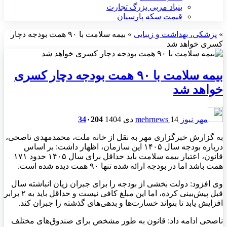
بنیاد مربی بزرگ تجارت
قیمت سکه پارسیان
»
پزشکی، بهداشت و زیبایی
»
بیمه سلامت با ۹۰ همت بودجه دچار
کسری خواهد شد
بیمه سلامت با ۹۰ همت بودجه دچار کسری
خواهد شد
مهر نیوز mehrnews
14 دی 1404
204
۰
34
به گزارش خبرگزاری مهر به نقل از خانه ملت، محمدمهدی ناصحی،
درباره بودجه سال ۱۴۰۵ این سازمان، اظهار داشت: بر اساس
قانون، اعتبار بیمه سلامت باید حداقل برای سال ۱۴۰۵ حدود ۱۷۱
همت باشد اما در بودجه ارائه شده تنها ۹۰ همت دیده شده است.
وی افزود: دولت بخشی از بودجه را برای جبران زیان انباشته سال
قبل پیش‌بینی کرده، اما این مبلغ کافی نیست و حداقل باید به ۲ برابر
افزایش یابد تا بتواند خسارت‌ها و بدهی‌های گذشته را جبران کند.
ناصحی ادامه داد: قانون به طور مشخص برای صندوق‌های مختلف