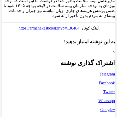
مدیرعامل بیمه سلامت یادآور شد: درخواست ما این است که توجه
ویژه‌ای به بودجه سازمان بیمه سلامت در لایحه بودجه ۱۴۰۵ شود تا
ضمن پوشش هزینه‌های جاری، زیان انباشته نیز جبران و خدمات
بیمه‌ای به مردم بدون تأخیر ارائه شود.
لینک کوتاه:
https://armanekasbokar.ir/?p=136464
به این نوشته امتیاز بدهید!
×
اشتراک گذاری نوشته
Telegram
Facebook
Twitter
Whatsapp
+Google