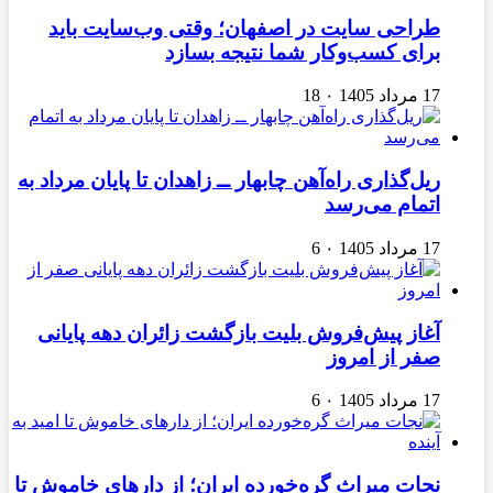
طراحی سایت در اصفهان؛ وقتی وب‌سایت باید
برای کسب‌وکار شما نتیجه بسازد
17 مرداد 1405
۰
18
ریل‌گذاری راه‌آهن چابهار ــ زاهدان تا پایان مرداد به
اتمام می‌رسد
17 مرداد 1405
۰
6
آغاز پیش‌فروش بلیت بازگشت زائران دهه پایانی
صفر از امروز
17 مرداد 1405
۰
6
نجات میراث گره‌خورده ایران؛ از دارهای خاموش تا