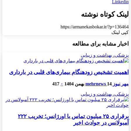
Linkedin
لینک کوتاه نوشته
https://armanekasbokar.ir/?p=136464
کپی لینک
اخبار مشابه برای مطالعه
پزشکی، بهداشت و زیبایی
اهمیت تشخیص زودهنگام بیماری‌های قلبی در بارداری
مهر نیوز mehrnews
14 بهمن 1404
۰
417
پزشکی، بهداشت و زیبایی
برقراری ۲۵ میلیون تماس با اورژانس؛ تخریب ۲۲۲
آمبولانس در حوادث اخیر