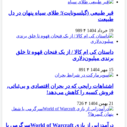
قیر طبیعی (گیلسونایت)؛ طلای سیاه پنهان در دل
طبیعت
19 خرداد 1404
۴
989
داستان کی ام کالا / از یک فنجان قهوه تا خلق
برندی میلیون‌دلاری
15 مهر 1404
۴
891
اشتباهات رایجی که در بحران اقتصادی و بی‌ثباتی،
فروش کسبه را کاهش می‌دهد!
21 بهمن 1404
۴
726
درآمدزایی از بازی World of Warcraftسرگرمی یا