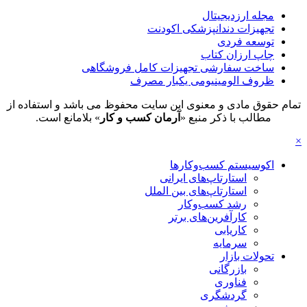
مجله ارزدیجیتال
تجهیزات دندانپزشکی اکودنت
توسعه فردی
چاپ ارزان کتاب
ساخت سفارشی تجهیزات کامل فروشگاهی
ظروف الومینیومی یکبار مصرف
تمام حقوق مادی و معنوی این سایت محفوظ می باشد و استفاده از
مطالب با ذکر منبع «
آرمان کسب و کار
» بلامانع است.
×
اکوسیستم کسب‌وکارها
استارتاپ‌های ایرانی
استارتاپ‌های بین الملل
رشد کسب‌وکار
کارآفرین‌های برتر
کاریابی
سرمایه
تحولات بازار
بازرگانی
فناوری
گردشگری