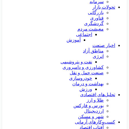
سرمایه
تحولات بازار
بازرگانی
فناوری
گردشگری
معیشت مردم
اجتماعی
آموزش
اخبار صنعت
مناطق آزاد
انرژی
نفت و پتروشیمی
کشاورزی و دامپروری
صنعت حمل و نقل
خودروسازی
بهداشت و درمان
ورزش
تحلیل‌های اقتصادی
طلا و ارز
بورس و فارکس
ارزدیجیتال
شهر و مسکن
کسب‌وکارهای آرمانی
آفتاب اقتصاد