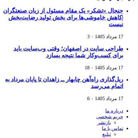
جنجال «تشکر» یک مقام مسئول از زبان صنعتگران
|کاهش خاموشی‌ها برای بخش تولید رضایت‌بخش
نیست
17 مرداد 1405
۰
3
طراحی سایت در اصفهان؛ وقتی وب‌سایت باید
برای کسب‌وکار شما نتیجه بسازد
17 مرداد 1405
۰
18
ریل‌گذاری راه‌آهن چابهار ــ زاهدان تا پایان مرداد به
اتمام می‌رسد
17 مرداد 1405
۰
6
درباره ما
حریم شخصی
بازنشر
تماس با ما
تبلیغ