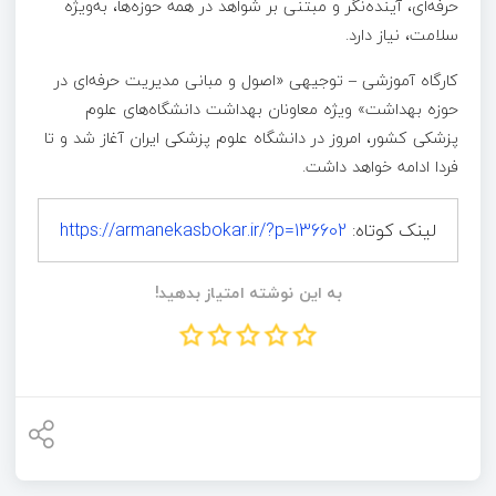
حرفه‌ای، آینده‌نگر و مبتنی بر شواهد در همه حوزه‌ها، به‌ویژه
سلامت، نیاز دارد.
کارگاه آموزشی – توجیهی «اصول و مبانی مدیریت حرفه‌ای در
حوزه بهداشت» ویژه معاونان بهداشت دانشگاه‌های علوم
پزشکی کشور، امروز در دانشگاه علوم پزشکی ایران آغاز شد و تا
فردا ادامه خواهد داشت.
لینک کوتاه:
https://armanekasbokar.ir/?p=136602
به این نوشته امتیاز بدهید!