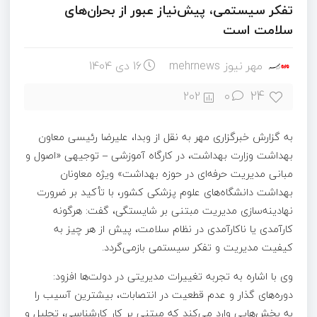
تفکر سیستمی، پیش‌نیاز عبور از بحران‌های
سلامت است
مهر نیوز mehrnews
16 دی 1404
24
202
۰
به گزارش خبرگزاری مهر به نقل از وبدا، علیرضا رئیسی معاون
بهداشت وزارت بهداشت، در کارگاه آموزشی – توجیهی «اصول و
مبانی مدیریت حرفه‌ای در حوزه بهداشت» ویژه معاونان
بهداشت دانشگاه‌های علوم پزشکی کشور، با تأکید بر ضرورت
نهادینه‌سازی مدیریت مبتنی بر شایستگی، گفت: هرگونه
کارآمدی یا ناکارآمدی در نظام سلامت، پیش از هر چیز به
کیفیت مدیریت و تفکر سیستمی بازمی‌گردد.
وی با اشاره به تجربه تغییرات مدیریتی در دولت‌ها افزود:
دوره‌های گذار و عدم قطعیت در انتصابات، بیشترین آسیب را
به بخش‌هایی وارد می‌کند که مبتنی بر کار کارشناسی، تحلیل و