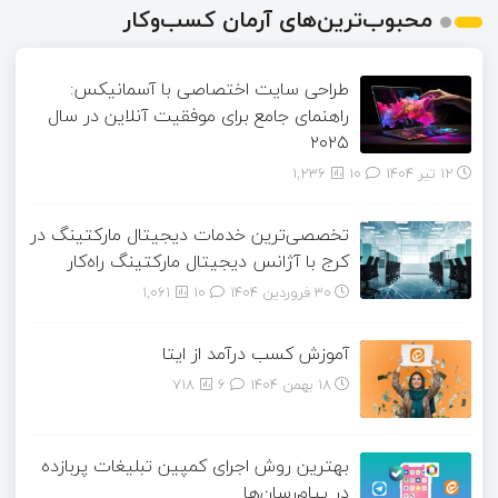
محبوب‌ترین‌های آرمان کسب‌وکار
طراحی سایت اختصاصی با آسمانیکس:
راهنمای جامع برای موفقیت آنلاین در سال
۲۰۲۵
12 تیر 1404
۱۰
1,236
تخصصی‌ترین خدمات دیجیتال مارکتینگ در
کرج با آژانس دیجیتال مارکتینگ راه‌کار
30 فروردین 1404
۱۰
1,061
آموزش کسب درآمد از ایتا
18 بهمن 1404
۶
718
بهترین روش اجرای کمپین تبلیغات پربازده
در پیام‌رسان‌ها