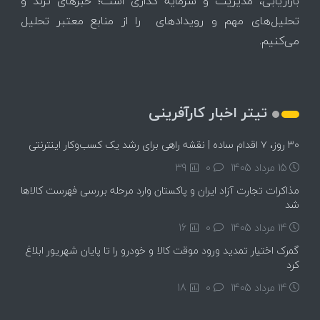
بازاریابی، مدیریت و سرمایه گذاری است؛ خبرهای ترند و
تحلیل‌های مهم و رویدادهای را از منابع معتبر تحلیل
می‌کنیم.
تیتر اخبار کارآفرینی
۳۰ روز، ۷ اقدام ساده | نقشه راهی برای رشد یک کسب‌وکار اینترنتی
15 مرداد 1405
۰
39
مذاکرات تجارت آزاد ایران و پاکستان وارد مرحله بررسی فهرست کالاها
شد
14 مرداد 1405
۰
16
گمرک اختیار تمدید ورود موقت کالا و خودرو را تا پایان شهریور ابلاغ
کرد
14 مرداد 1405
۰
18