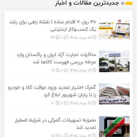
جدیدترین مقالات و اخبار
۳۰ روز، ۷ اقدام ساده | نقشه راهی برای رشد
یک کسب‌وکار اینترنتی
15 مرداد 1405
۰
39
مذاکرات تجارت آزاد ایران و پاکستان وارد
مرحله بررسی فهرست کالاها شد
14 مرداد 1405
۰
16
گمرک اختیار تمدید ورود موقت کالا و خودرو
را تا پایان شهریور ابلاغ کرد
14 مرداد 1405
۰
18
مصوبه تسهیلات گمرکی در شرایط اضطرار
تمدید شد
14 مرداد 1405
۰
15