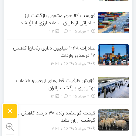
فهرست کالاهای مشمول بازگشت ارز
صادراتی از طریق سامانه ارزی ابلاغ شد
14 مرداد 1405
۰
22
صادرات ۳۴۸ میلیون دلاری زنجان| ‌کاهش
۱۷ درصدی واردات
14 مرداد 1405
۰
15
افزایش ظرفیت قطارهای اربعین؛ خدمات
بهتر برای بازگشت زائران
14 مرداد 1405
۰
16
×
قیمت گوسفند زنده ۳۰ درصد کاهش یافت؛
گوشت ارزان نشد
14 مرداد 1405
۰
17