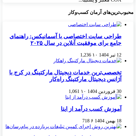
محبوب‌ترین‌های آرمان کسب‌وکار
طراحی سایت اختصاصی با آسمانیکس: راهنمای
جامع برای موفقیت آنلاین در سال ۲۰۲۵
12 تیر 1404
۱۰
1,236
تخصصی‌ترین خدمات دیجیتال مارکتینگ در کرج با
آژانس دیجیتال مارکتینگ راه‌کار
30 فروردین 1404
۱۰
1,061
آموزش کسب درآمد از ایتا
18 بهمن 1404
۶
718