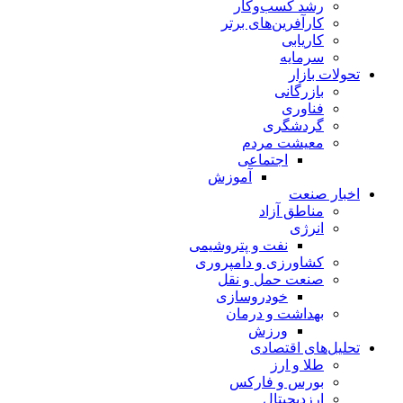
رشد کسب‌وکار
کارآفرین‌های برتر
کاریابی
سرمایه
تحولات بازار
بازرگانی
فناوری
گردشگری
معیشت مردم
اجتماعی
آموزش
اخبار صنعت
مناطق آزاد
انرژی
نفت و پتروشیمی
کشاورزی و دامپروری
صنعت حمل و نقل
خودروسازی
بهداشت و درمان
ورزش
تحلیل‌های اقتصادی
طلا و ارز
بورس و فارکس
ارزدیجیتال