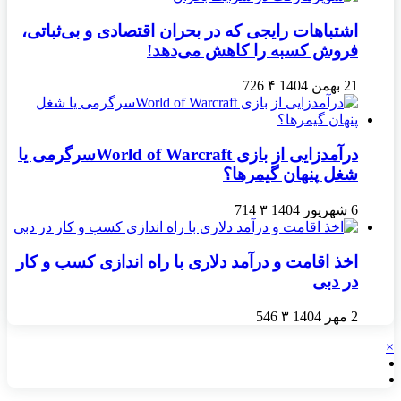
اشتباهات رایجی که در بحران اقتصادی و بی‌ثباتی،
فروش کسبه را کاهش می‌دهد!
21 بهمن 1404
۴
726
درآمدزایی از بازی World of Warcraftسرگرمی یا
شغل پنهان گیمرها؟
6 شهریور 1404
۳
714
اخذ اقامت و درآمد دلاری با راه اندازی کسب و کار
در دبی
2 مهر 1404
۳
546
×