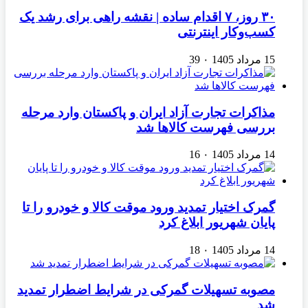
۳۰ روز، ۷ اقدام ساده | نقشه راهی برای رشد یک
کسب‌وکار اینترنتی
15 مرداد 1405
۰
39
مذاکرات تجارت آزاد ایران و پاکستان وارد مرحله
بررسی فهرست کالاها شد
14 مرداد 1405
۰
16
گمرک اختیار تمدید ورود موقت کالا و خودرو را تا
پایان شهریور ابلاغ کرد
14 مرداد 1405
۰
18
مصوبه تسهیلات گمرکی در شرایط اضطرار تمدید
شد