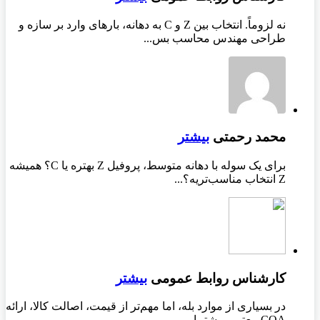
نه لزوماً. انتخاب بین Z و C به دهانه، بارهای وارد بر سازه و
طراحی مهندس محاسب بس...
محمد رحمتی
بیشتر
برای یک سوله با دهانه متوسط، پروفیل Z بهتره یا C؟ همیشه
Z انتخاب مناسب‌تریه؟...
کارشناس روابط عمومی
بیشتر
در بسیاری از موارد بله، اما مهم‌تر از قیمت، اصالت کالا، ارائه
COA معتبر و پشتیبا...