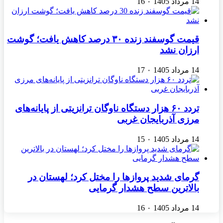
14 مرداد 1405
۰
16
قیمت گوسفند زنده ۳۰ درصد کاهش یافت؛ گوشت
ارزان نشد
14 مرداد 1405
۰
17
تردد ۶۰ هزار دستگاه ناوگان ترانزیتی از پایانه‌های
مرزی آذربایجان ‌غربی
14 مرداد 1405
۰
15
گرمای شدید پروازها را مختل کرد؛ لهستان در
بالاترین سطح هشدار گرمایی
14 مرداد 1405
۰
16