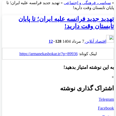
»
سیاسی، فرهنگی و اجتماعی
»
تهدید جدید فرانسه علیه ایران؛ تا
پایان تابستان وقت دارید!
تهدید جدید فرانسه علیه ایران؛ تا پایان
تابستان وقت دارید!
اقتصاد آنلاین
7 مرداد 1404
128
۰
12
لینک کوتاه:
https://armanekasbokar.ir/?p=89936
به این نوشته امتیاز بدهید!
×
اشتراک گذاری نوشته
Telegram
Facebook