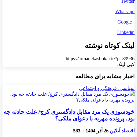
Twitter
Whatsapp
+Google
Linkedin
لینک کوتاه نوشته
https://armanekasbokar.ir/?p=89936
کپی لینک
اخبار مشابه برای مطالعه
سیاسی، فرهنگی و اجتماعی
خودسوزی یک مرد مقابل دادگستری کرج/ علت حادثه چه
بود، پرونده مهریه‌ یا دعوای ملکی؟
اقتصاد آنلاین
26 آذر 1404
۰
583