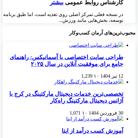
کارشناس روابط عمومی
بیشتر
در نسخه فعلی تمرکز اصلی روی تغذیه است، اما طبق برنامه
توسعه، بخش‌هایی مانند ورزش...
محبوب‌ترین‌های آرمان کسب‌وکار
طراحی سایت اختصاصی با آسمانیکس: راهنمای
جامع برای موفقیت آنلاین در سال ۲۰۲۵
12 تیر 1404
۱۰
1,239
تخصصی‌ترین خدمات دیجیتال مارکتینگ در کرج با
آژانس دیجیتال مارکتینگ راه‌کار
30 فروردین 1404
۱۰
1,071
آموزش کسب درآمد از ایتا