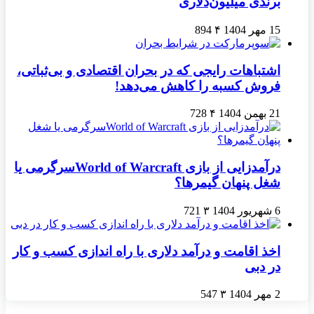
برندی میلیون‌دلاری
15 مهر 1404
۴
894
اشتباهات رایجی که در بحران اقتصادی و بی‌ثباتی،
فروش کسبه را کاهش می‌دهد!
21 بهمن 1404
۴
728
درآمدزایی از بازی World of Warcraftسرگرمی یا
شغل پنهان گیمرها؟
6 شهریور 1404
۳
721
اخذ اقامت و درآمد دلاری با راه اندازی کسب و کار
در دبی
2 مهر 1404
۳
547