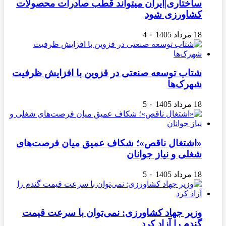
ساختاری|ایران میتواند قطب صادرات محصولات
کشاورزی شود
18 مرداد 1405
۰
4
شتاب توسعه صنعتی در قزوین با افزایش ظرفیت
شهرک‌ها
18 مرداد 1405
۰
5
«اشتغال ناقص»؛ شکاف عمیق میان فرصت‌های
شغلی و نیاز جوانان
18 مرداد 1405
۰
5
وزیر جهاد کشاورزی: نمی‌توان با سرعت قیمت
گندم را آزاد کرد