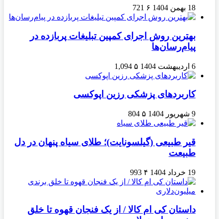
18 بهمن 1404
۶
721
بهترین روش اجرای کمپین تبلیغات پربازده در
پیام‌رسان‌ها
6 اردیبهشت 1404
۵
1,094
کاربردهای پزشکی رزین اپوکسی
9 شهریور 1404
۵
804
قیر طبیعی (گیلسونایت)؛ طلای سیاه پنهان در دل
طبیعت
19 خرداد 1404
۴
993
داستان کی ام کالا / از یک فنجان قهوه تا خلق