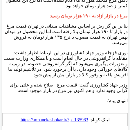
دقیق مرغ منجمد هنوز به ما اعلام نشده است اما نرخ این محصول
کمتر از صد هزار تومان خواهد بود.
مرغ در بازار آزاد به ۱۹۰ هزار تومان رسید
بنا بر این گزارش بر اساس مشاهدات میدانی در تهران قیمت مرغ
در بازار تا ۱۹۰ هزار تومان بالا رفته است اما این محصول در میدان
بهمن تهران به قیمت مصوب با نرخ ۱۳۵ هزار تومان به فروش
می‌رسد.
نوری قزجله وزیر جهاد کشاورزی در این ارتباط اظهار داشت:
مقابله با گرانفروشی در حال انجام است و با همکاری وزارت صمت
و تعزیرات پیگیری می‌شود که اگر گرانفروشی خصوصاً در زمینه
کالاهای خوراکی وجود دارد، با آن برخورد شود. در تلاشیم تولید ما
افزایش یافته و وفور کالا در بازار بیش از پیش شود.
وزیر جهاد کشاورزی گفت: قیمت مرغ اصلاح شده و علتی برای
گرانی وجود ندارد و هم اکنون نیز مرغ در بازار موجود است.
انتهای پیام/
لینک کوتاه:
https://armanekasbokar.ir/?p=135983