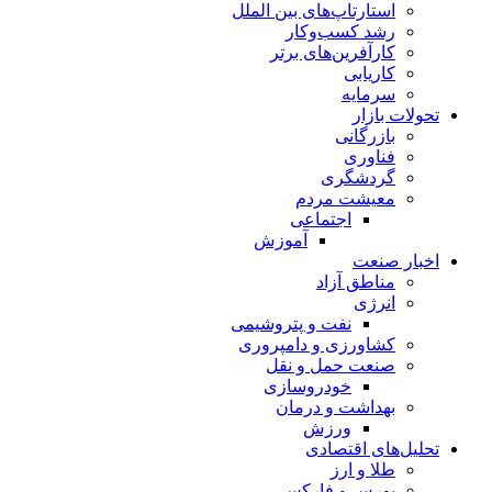
استارتاپ‌های بین الملل
رشد کسب‌وکار
کارآفرین‌های برتر
کاریابی
سرمایه
تحولات بازار
بازرگانی
فناوری
گردشگری
معیشت مردم
اجتماعی
آموزش
اخبار صنعت
مناطق آزاد
انرژی
نفت و پتروشیمی
کشاورزی و دامپروری
صنعت حمل و نقل
خودروسازی
بهداشت و درمان
ورزش
تحلیل‌های اقتصادی
طلا و ارز
بورس و فارکس