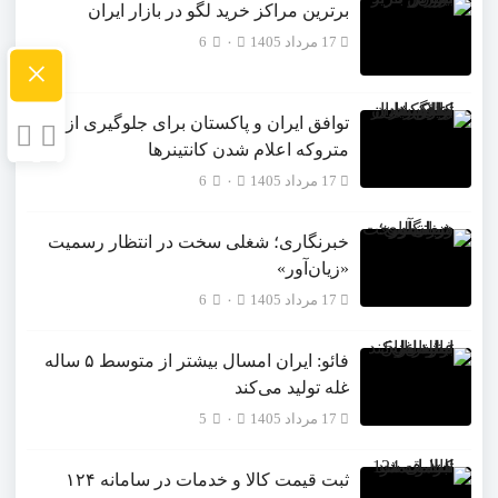
برترین مراکز خرید لگو در بازار ایران
17 مرداد 1405
۰
6
×
توافق ایران و پاکستان برای جلوگیری از
متروکه اعلام شدن کانتینرها
17 مرداد 1405
۰
6
خبرنگاری؛ شغلی سخت در انتظار رسمیت
«زیان‌آور»
17 مرداد 1405
۰
6
فائو: ایران امسال بیشتر از متوسط ۵ ساله
غله تولید می‌کند
17 مرداد 1405
۰
5
ثبت قیمت کالا و خدمات در سامانه ۱۲۴