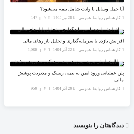
آیا حمل وسایل با وانت شامل بیمه می‌شود؟
28 تیر 1405
147
کارشناس روابط عمومی
۲
افزایش بازده با سرمایه‌گذاری و تحلیل بازارهای مالی
22 آذر 1404
1,080
کارشناس روابط عمومی
۲
پلن عملیاتی ورود ایمن به بیمه، ریسک و مدیریت پوشش
مالی
20 آذر 1404
950
کارشناس روابط عمومی
۲
دیدگاهتان را بنویسید