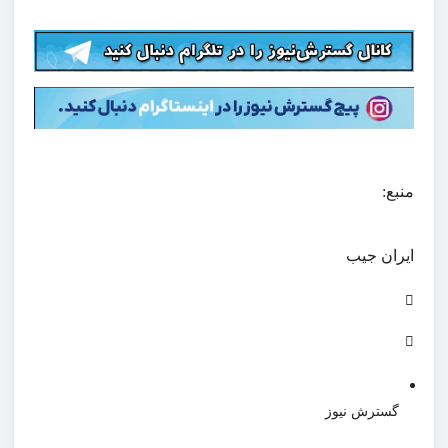
منبع:
ایران جیب
گسترش نیوز