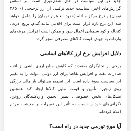
جدید در این سیاست در حال شکل‌گیری است. بر اساس
گزارش‌های اخیر، سیاست جدید ترکیبی از ارز ترجیحی (۲۸۵۰۰
تومان) و نرخ مرکز مبادله (حدود ۷۰ هزار تومان) را شامل خواهد
شد. این نرخ تازه قرار است برای اقلامی مانند گندم، برنج، ذرت،
کنجاله و کود شیمیایی اعمال شود و ممکن است افزایش هزینه‌های
واردات به جهش قیمت کالاهای مصرفی منجر گردد.
دلایل افزایش نرخ ارز کالاهای اساسی
برخی از تحلیگران معتقدند که کاهش منابع ارزی ناشی از افت
صادرات نفت و افزایش تقاضا برای ارز دولتی، دولت را به تغییر
این سیاست سوق داده است. این تصمیم می‌تواند بار مالی بزرگی
روی زنجیره تأمین و قیمت نهایی کالاها ایجاد کند. همچنین
تشکل‌های بخش خصوصی، نظیر انجمن واردکنندگان روغن،
نگرانی‌های خود را نسبت به تأثیر این تغییرات بر معیشت مردم
اعلام کرده‌اند.
آیا موج تورمی جدید در راه است؟