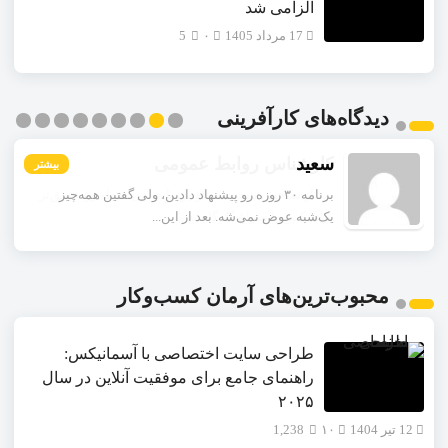
الزامی شد
17 مرداد 1405
۰
5
دیدگاه‌های کارآفرینی
سعید
بیشتر
بیشتر
بیشتر
بیشتر
بیشتر
بیشتر
بیشتر
بیشتر
بیشتر
برنامه ۳۰ روزه رو پیشنهاد دادین، ولی گفتین همه‌چیز
یک‌شبه عوض نمی‌شه. بعد از این...
محبوب‌ترین‌های آرمان کسب‌وکار
طراحی سایت اختصاصی با آسمانیکس:
راهنمای جامع برای موفقیت آنلاین در سال
۲۰۲۵
12 تیر 1404
۱۰
1,238