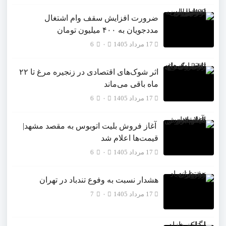
ضرورت افزایش سقف وام اشتغال
مددجویان به ۴۰۰ میلیون تومان
17 مرداد 1405
۰
6
اثر شوک‌های اقتصادی در زنجیره مرغ تا ۲۲
ماه باقی می‌ماند
17 مرداد 1405
۰
6
آغاز فروش بلیت اتوبوس به مقصد مشهد|
قیمت‌ها اعلام شد
17 مرداد 1405
۰
6
هشدار نسبت به وفوع تندباد در تهران
17 مرداد 1405
۰
7