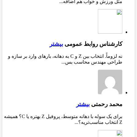
مثل ورزش و خواب هم اضافه...
کارشناس روابط عمومی
بیشتر
نه لزوماً. انتخاب بین Z و C به دهانه، بارهای وارد بر سازه و
طراحی مهندس محاسب بس...
محمد رحمتی
بیشتر
برای یک سوله با دهانه متوسط، پروفیل Z بهتره یا C؟ همیشه
Z انتخاب مناسب‌تریه؟...