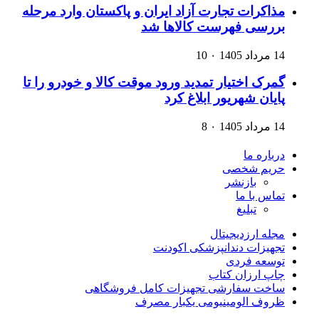
مذاکرات تجارت آزاد ایران و پاکستان وارد مرحله
بررسی فهرست کالاها شد
14 مرداد 1405
۰
10
گمرک اختیار تمدید ورود موقت کالا و خودرو را تا
پایان شهریور ابلاغ کرد
14 مرداد 1405
۰
8
درباره ما
حریم شخصی
بازنشر
تماس با ما
تبلیغ
مجله ارزدیجیتال
تجهیزات دندانپزشکی اکودنت
توسعه فردی
چاپ ارزان کتاب
ساخت سفارشی تجهیزات کامل فروشگاهی
ظروف الومینیومی یکبار مصرف