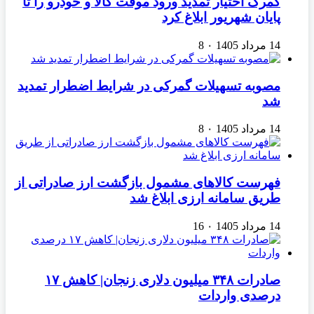
گمرک اختیار تمدید ورود موقت کالا و خودرو را تا
پایان شهریور ابلاغ کرد
14 مرداد 1405
۰
8
مصوبه تسهیلات گمرکی در شرایط اضطرار تمدید
شد
14 مرداد 1405
۰
8
فهرست کالاهای مشمول بازگشت ارز صادراتی از
طریق سامانه ارزی ابلاغ شد
14 مرداد 1405
۰
16
صادرات ۳۴۸ میلیون دلاری زنجان| ‌کاهش ۱۷
درصدی واردات