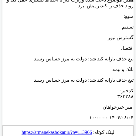
روند حذف را کندتر پیش ببرد.
منبع:
تسنیم
گسترش نیوز
اقتصاد
تیغ حذف یارانه کند شد؛ دولت به مرز حساس رسید
بانک و بیمه
تیغ حذف یارانه کند شد؛ دولت به مرز حساس رسید
کدخبر:
۳۶۳۳۸۸
امیر خیرخواهان
۱۴۰۴/۰۸/۰۴ ۱۰:۰۰:۰۰
لینک کوتاه:
https://armanekasbokar.ir/?p=113966