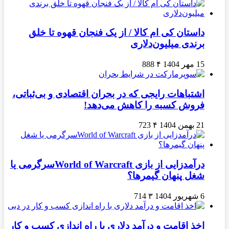
داستان کی ام کالا / از یک فنجان قهوه تا خلق
برندی میلیون‌دلاری
15 مهر 1404
۴
888
اشتباهات رایجی که در بحران اقتصادی و بی‌ثباتی،
فروش کسبه را کاهش می‌دهد!
21 بهمن 1404
۴
723
درآمدزایی از بازی World of Warcraftسرگرمی یا
شغل پنهان گیمرها؟
6 شهریور 1404
۳
714
اخذ اقامت و درآمد دلاری با راه اندازی کسب و کار