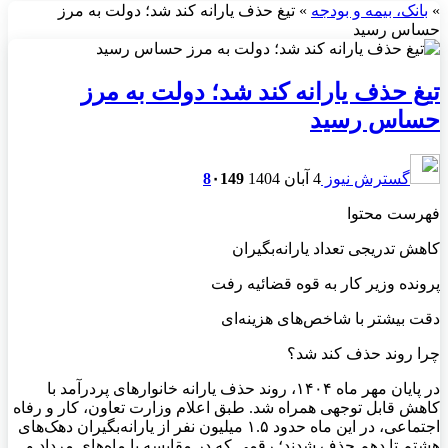
»
بانک، بیمه و بودجه
»
تیغ حذف یارانه کند شد؛ دولت به مرز
حساس رسید
تیغ حذف یارانه کند شد؛ دولت به مرز
حساس رسید
گسترش نیوز
4 آبان 1404
149
۰
8
فهرست محتوا
کاهش تدریجی تعداد یارانه‌بگیران
پرونده وزیر کار به قوه قضائیه رفت
دقت بیشتر با شاخص‌های هزینه‌ای
چرا روند حذف کند شد؟
در پایان مهر ماه ۱۴۰۴، روند حذف یارانه خانوارهای پردرآمد با
کاهش قابل توجهی همراه شد. طبق اعلام وزارت تعاون، کار و رفاه
اجتماعی، در این ماه حدود ۱.۵ میلیون نفر از یارانه‌بگیران دهک‌های
هشتم تا دهم حذف شدند؛ رقمی که در مقایسه با ماه‌های مرداد و