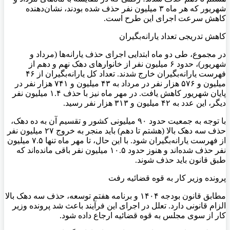
شهریور که هر ماه ۳ میلیون نفر حذف شده بودند، نشان‌دهنده
کاهش سرعت اجرای این طرح است.
کاهش تدریجی تعداد یارانه‌بگیران
در مجموع، طی دو ماه ابتدایی اجرای حذف یارانه‌ها (مرداد و
شهریور)، حدود ۶ میلیون نفر از خانوارهای دهک نهم و دهم از
فهرست یارانه‌بگیران خارج شدند. تعداد کل یارانه‌بگیران از ۴۶
میلیون و ۵۷۶ هزار نفر در مرداد به ۴۳ میلیون و ۷۴۱ هزار نفر در
پایان شهریور کاهش یافت. در مهر ماه نیز با حذف ۱.۴ میلیون نفر
دیگر، این عدد به ۴۲ میلیون و ۳۱۳ هزار نفر رسید.
با توجه به جمعیت حدود ۹۰ میلیونی کشور و تقسیم آن به ده دهک،
حذف سه دهک بالا (هشتم تا دهم) باید منجر به خروج ۲۷ میلیون نفر
از فهرست یارانه‌بگیران شود. با این حال، تا مهر ماه تنها ۷.۵ میلیون
نفر حذف شده‌اند و هنوز حدود ۱۰.۵ میلیون نفر باقی مانده‌اند که
طبق قانون باید حذف شوند.
پرونده وزیر کار به قوه قضائیه رفت
مطابق قانون بودجه ۱۴۰۴ و برنامه هفتم توسعه، حذف سه دهک بالا
الزام قانونی دارد. تعلل در اجرای این فرآیند باعث شد پرونده وزیر
کار از سوی مجلس به قوه قضائیه ارجاع داده شود.