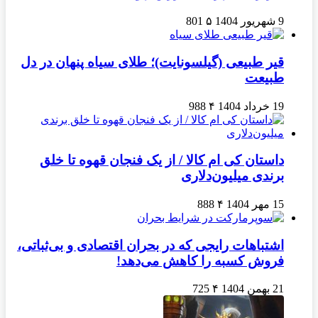
9 شهریور 1404
۵
801
قیر طبیعی (گیلسونایت)؛ طلای سیاه پنهان در دل
طبیعت
19 خرداد 1404
۴
988
داستان کی ام کالا / از یک فنجان قهوه تا خلق
برندی میلیون‌دلاری
15 مهر 1404
۴
888
اشتباهات رایجی که در بحران اقتصادی و بی‌ثباتی،
فروش کسبه را کاهش می‌دهد!
21 بهمن 1404
۴
725