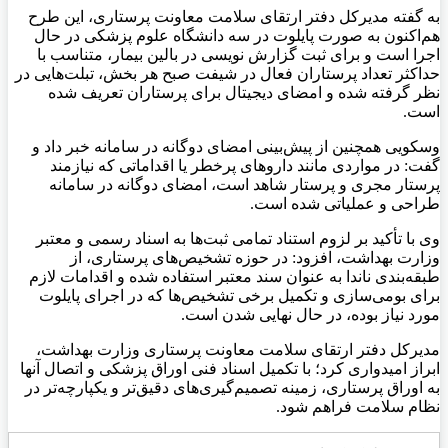
به گفته مدیرکل دفتر ارتقای سلامت معاونت پرستاری، این طرح
هم‌اکنون به صورت پایلوت در سه دانشگاه علوم پزشکی در حال
اجرا است و برای ثبت گزارش نویسی در بالین بیمار، متناسب با
حداکثر تعداد پرستاران فعال در شیفت صبح هر بخش، تبلت‌هایی در
نظر گرفته شده و امضای دیجیتال برای پرستاران تعریف شده
است.
وسکویی
همچنین از پیش‌بینی امضای دوگانه در سامانه خبر داد و
گفت: در مواردی مانند داروهای پرخطر یا اقداماتی که نیازمند
پرستار مجری و پرستار شاهد است، امضای دوگانه در سامانه
طراحی و عملیاتی شده است.
وی با تأکید بر لزوم استناد تمامی ثبت‌ها به اسناد رسمی و معتبر
وزارت بهداشت، افزود: در حوزه تشخیص‌های پرستاری، از
طبقه‌بندی
ناندا
به عنوان سند معتبر استفاده شده و اقدامات لازم
برای بومی‌سازی و تکمیل برخی تشخیص‌ها که در اجرای پایلوت
مورد نیاز بوده، در حال نهایی شدن است.
مدیرکل دفتر ارتقای سلامت معاونت پرستاری وزارت بهداشت،
ابراز امیدواری کرد؛ با تکمیل اسناد فنی اوراق پزشکی و اتصال آنها
به اوراق پرستاری، زمینه تصمیم‌گیری‌های دقیق‌تر و یکپارچه‌تر در
نظام سلامت فراهم شود.