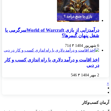
درآمدزایی از بازی World of Warcraftسرگرمی یا
شغل پنهان گیمرها؟
6 شهریور 1404
۳
714
اخذ اقامت و درآمد دلاری با راه اندازی کسب و کار
در دبی
2 مهر 1404
۳
546
×
آرمان کسب‌وکار