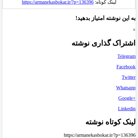
لینک کوتاه:
https://armanekasbokar.ir/?p=136396
به این نوشته امتیاز بدهید!
×
اشتراک گذاری نوشته
Telegram
Facebook
Twitter
Whatsapp
+Google
Linkedin
لینک کوتاه نوشته
https://armanekasbokar.ir/?p=136396