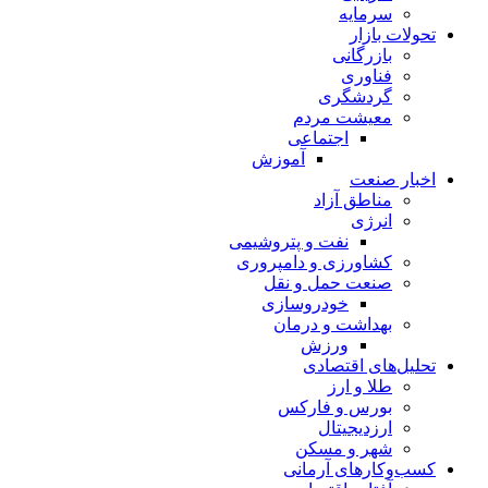
سرمایه
تحولات بازار
بازرگانی
فناوری
گردشگری
معیشت مردم
اجتماعی
آموزش
اخبار صنعت
مناطق آزاد
انرژی
نفت و پتروشیمی
کشاورزی و دامپروری
صنعت حمل و نقل
خودروسازی
بهداشت و درمان
ورزش
تحلیل‌های اقتصادی
طلا و ارز
بورس و فارکس
ارزدیجیتال
شهر و مسکن
کسب‌وکارهای آرمانی