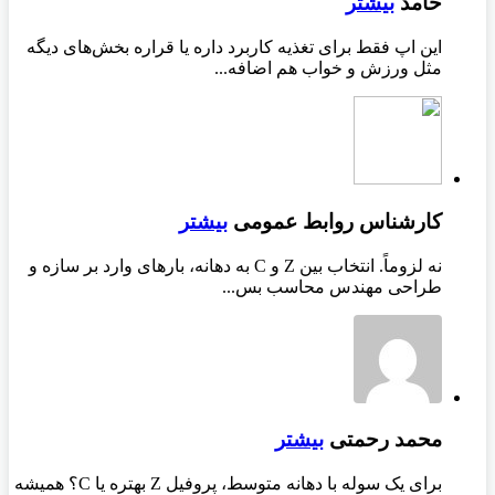
حامد
بیشتر
این اپ فقط برای تغذیه کاربرد داره یا قراره بخش‌های دیگه
مثل ورزش و خواب هم اضافه...
کارشناس روابط عمومی
بیشتر
نه لزوماً. انتخاب بین Z و C به دهانه، بارهای وارد بر سازه و
طراحی مهندس محاسب بس...
محمد رحمتی
بیشتر
برای یک سوله با دهانه متوسط، پروفیل Z بهتره یا C؟ همیشه