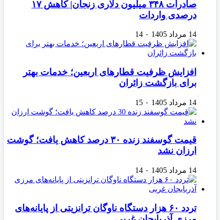
صادرات ۳۴۸ میلیون دلاری زنجان| ‌کاهش ۱۷
درصدی واردات
14 مرداد 1405
۰
14
افزایش ظرفیت قطارهای اربعین؛ خدمات بهتر
برای بازگشت زائران
14 مرداد 1405
۰
15
قیمت گوسفند زنده ۳۰ درصد کاهش یافت؛ گوشت
ارزان نشد
14 مرداد 1405
۰
14
تردد ۶۰ هزار دستگاه ناوگان ترانزیتی از پایانه‌های
مرزی آذربایجان ‌غربی