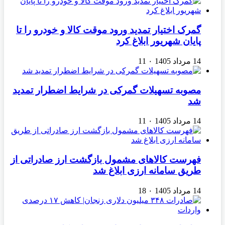
گمرک اختیار تمدید ورود موقت کالا و خودرو را تا
پایان شهریور ابلاغ کرد
14 مرداد 1405
۰
11
مصوبه تسهیلات گمرکی در شرایط اضطرار تمدید
شد
14 مرداد 1405
۰
11
فهرست کالاهای مشمول بازگشت ارز صادراتی از
طریق سامانه ارزی ابلاغ شد
14 مرداد 1405
۰
18