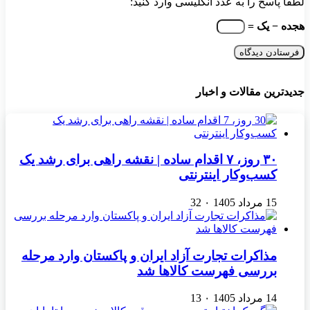
لطفا پاسخ را به عدد انگلیسی وارد کنید:
هجده − یک =
جدیدترین مقالات و اخبار
۳۰ روز، ۷ اقدام ساده | نقشه راهی برای رشد یک
کسب‌وکار اینترنتی
15 مرداد 1405
۰
32
مذاکرات تجارت آزاد ایران و پاکستان وارد مرحله
بررسی فهرست کالاها شد
14 مرداد 1405
۰
13