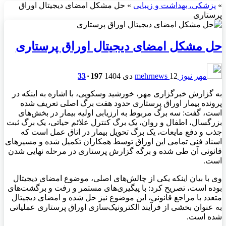
»
پزشکی، بهداشت و زیبایی
»
حل مشکل امضای دیجیتال اوراق
پرستاری
حل مشکل امضای دیجیتال اوراق پرستاری
مهر نیوز mehrnews
12 دی 1404
197
۰
33
به گزارش خبرگزاری مهر، خورشید
وسکویی
، با اشاره به اینکه در
پرونده بیمار اوراق پرستاری حدود هفت برگ اصلی تعریف شده
است، گفت: سه برگ مربوط به ارزیابی اولیه بیمار در بخش‌های
بزرگسال، اطفال و روان، یک برگ کنترل علائم حیاتی، یک برگ ثبت
جذب و دفع مایعات، یک برگ تحویل بیمار در اتاق عمل است که
اسناد فنی تمامی این اوراق توسط همکاران تکمیل شده و مسیرهای
قانونی آن طی شده و برگه گزارش پرستاری در مرحله نهایی شدن
است.
وی با بیان اینکه یکی از چالش‌های اصلی، موضوع امضای دیجیتال
بوده است، تصریح کرد: با پیگیری‌های مستمر و رفت و برگشت‌های
متعدد با مراجع قانونی، این موضوع نیز حل شده و امضای دیجیتال
به عنوان بخشی از فرآیند الکترونیک‌سازی اوراق پرستاری عملیاتی
شده است.