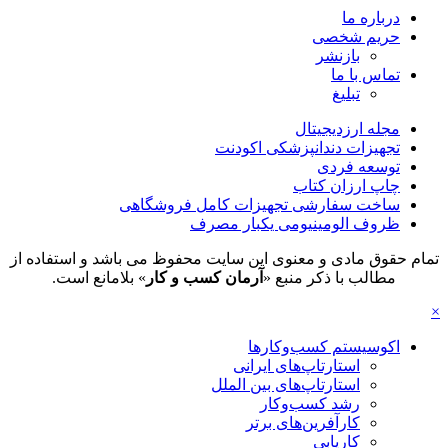
درباره ما
حریم شخصی
بازنشر
تماس با ما
تبلیغ
مجله ارزدیجیتال
تجهیزات دندانپزشکی اکودنت
توسعه فردی
چاپ ارزان کتاب
ساخت سفارشی تجهیزات کامل فروشگاهی
ظروف الومینیومی یکبار مصرف
تمام حقوق مادی و معنوی این سایت محفوظ می باشد و استفاده از
مطالب با ذکر منبع «
آرمان کسب و کار
» بلامانع است.
×
اکوسیستم کسب‌وکارها
استارتاپ‌های ایرانی
استارتاپ‌های بین الملل
رشد کسب‌وکار
کارآفرین‌های برتر
کاریابی