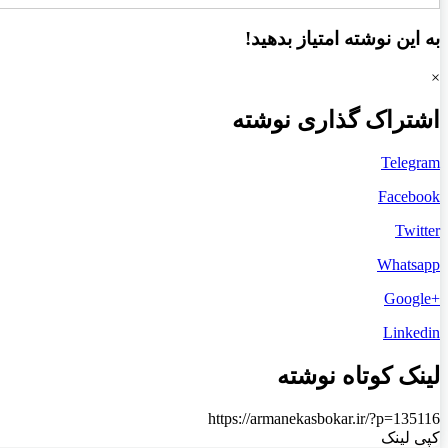
به این نوشته امتیاز بدهید!
×
اشتراک گذاری نوشته
Telegram
Facebook
Twitter
Whatsapp
+Google
Linkedin
لینک کوتاه نوشته
https://armanekasbokar.ir/?p=135116
کپی لینک