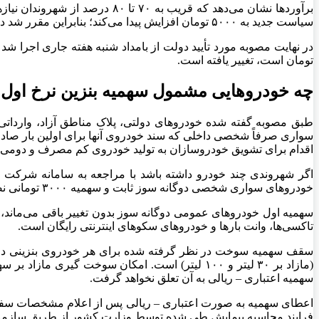
برآورد‌ها نشان می‌دهد که قریب
سیاست جدید به ۵۰۰۰ تومان افزایش پیدا می‌کند؛ بنابراین مقرر شد در سهمیه اول و دوم که افراد با کارت‌های شخصی پرداخت می‌کنند هیچ تغییری انجام نشود.
تومان است، تغییر یافته است.
چه خودرو‌هایی مشمول سهمیه بنزین نرخ اول 
طبق مصوبه گفته شده خودرو‌های دولتی، پلاک مناطق آزاد، واردات
سواری صرفاً شخصی داخلی که سند خودروی آنها برای اولین بار صادر 
اقدام برای تشویق خودروسازان به تولید خودروی کم مصرف و دومی بر
خودرو‌های سواری شخصی دوگانه سوز ثابت و سهمیه ۳۰۰۰ تومانی نصف می‌شود؛ به عبارتی سهمیه دوم ۵۰ لیتر می‌شود.
تاکسی‌ها، وانت بار‌ها و خودرو‌های سکو‌های اینترنتی رایگان است.
سهمیه اعتباری – ریالی به آن تعلق نخواهد گرفت.
فرایند محاسبه پیمایش طی شده توسط وزارت کشور از طریق سازمان ه