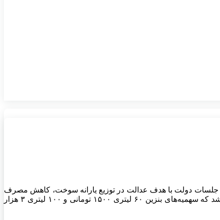
در جلسات دولت با هدف عدالت در توزیع یارانه سوخت، کاهش مصرف
بی‌رویه، تشویق تولید خودروی کم مصرف، حمایت واقعی از حمل و نقل عمومی و تاکسی‌های اینترنتی و استفاده از سوخت پاک، مصوب شد که سهمیه‌های بنزین ۶۰ لیتری ۱۵۰۰ تومانی و ۱۰۰ لیتری ۳ هزار