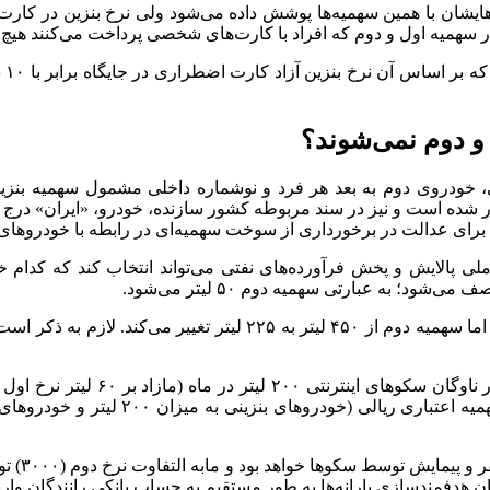
 به ۷۰ تا ۸۰ درصد از شهروندان نیازهایشان با همین سهمیه‌ها پوشش داده می‌شود ولی نرخ 
و دوم نمی‌شوند؟
ی، خودروی دوم به بعد هر فرد و نوشماره داخلی مشمول سهمیه بنزین
شده است و نیز در سند مربوطه کشور سازنده، خودرو، «ایران» درج شده 
ای عدالت در برخورداری از سوخت سهمیه‌ای در رابطه با خودرو‌های 
سهمیه اول خودرو‌های عمومی دوگانه سوز بدون تغییر باقی می‌ماند، اما
دفمندسازی یارانه‌ها به طور مستقیم به حساب بانکی رانندگان واری