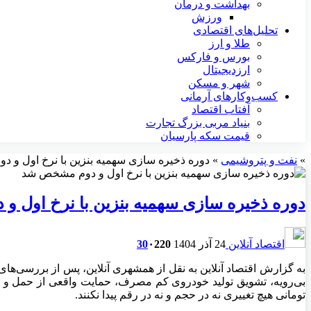
بهداشت و درمان
ورزش
تحلیل‌های اقتصادی
طلا و ارز
بورس و فارکس
ارزدیجیتال
شهر و مسکن
کسب‌وکارهای آرمانی
آفتاب اقتصاد
بنیاد مربی بزرگ تجارت
قیمت سکه پارسیان
»
نفت و پتروشیمی
»
دوره ذخیره سازی سهمیه بنزین با نرخ اول و
دوره ذخیره سازی سهمیه بنزین با نرخ اول 
اقتصاد آنلاین
24 آذر 1404
220
۰
30
به گزارش اقتصاد آنلاین به نقل از همشهری آنلاین، پس از بررسی
تومانی هیچ تغییری نه در حجم و نه در رقم پیدا نکنند.