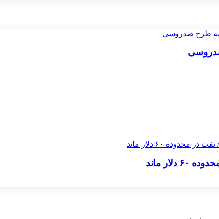
 ضدروسی