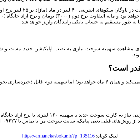
ه طور مستقیم به حساب بانکی رانندگان واریز خواهد شد.
برای مشاهده سهمیه سوخت نیازی به نصب اپلیکیشن جدید نیست و شه
چقدر است؟
شایان ذکر است فقط خودرو‌های دوم به بعد، نوشماره، و
‌های قبلی یعنی پیامک، سایت سوخت من یا تماس با ۰۹۶۲۷ اقدام کنند.
لینک کوتاه:
https://armanekasbokar.ir/?p=135116