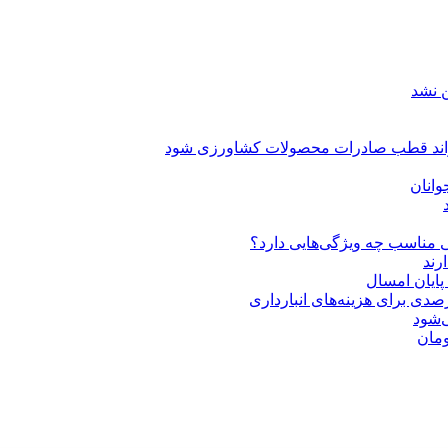
ن نشد
یتواند قطب صادرات محصولات کشاورزی شود
انان
 مناسب چه ویژگی‌هایی دارد؟
‌شود