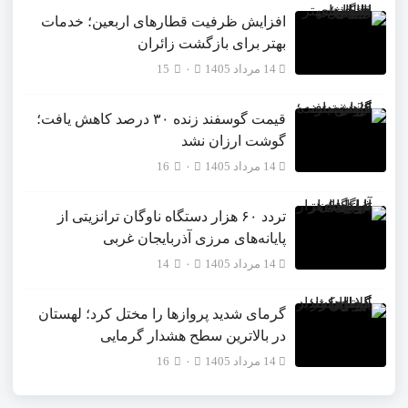
افزایش ظرفیت قطارهای اربعین؛ خدمات
بهتر برای بازگشت زائران
14 مرداد 1405
۰
15
قیمت گوسفند زنده ۳۰ درصد کاهش یافت؛
گوشت ارزان نشد
14 مرداد 1405
۰
16
تردد ۶۰ هزار دستگاه ناوگان ترانزیتی از
پایانه‌های مرزی آذربایجان ‌غربی
14 مرداد 1405
۰
14
گرمای شدید پروازها را مختل کرد؛ لهستان
در بالاترین سطح هشدار گرمایی
14 مرداد 1405
۰
16