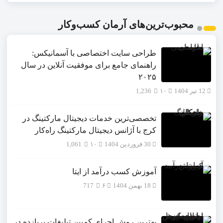
محبوب‌ترین‌های آرمان کسب‌وکار
طراحی سایت اختصاصی با آسمانیکس:
راهنمای جامع برای موفقیت آنلاین در سال
۲۰۲۵
12 تیر 1404
۱۰
1,236
تخصصی‌ترین خدمات دیجیتال مارکتینگ در
کرج با آژانس دیجیتال مارکتینگ راه‌کار
30 فروردین 1404
۱۰
1,061
آموزش کسب درآمد از ایتا
18 بهمن 1404
۶
717
بهترین روش اجرای کمپین تبلیغات پربازده در