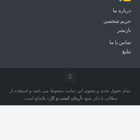
درباره ما
حریم شخصی
بازنشر
تماس با ما
تبلیغ
تمام حقوق مادی و معنوی این سایت محفوظ می باشد و استفاده از
مطالب با ذکر منبع «
آرمان کسب و کار
» بلامانع است.