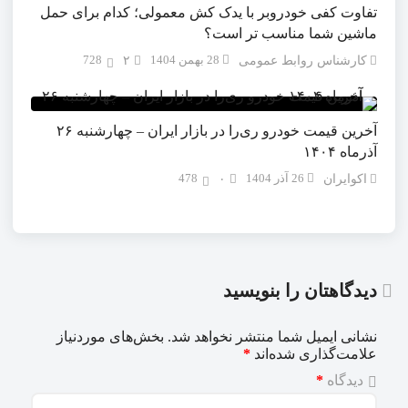
تفاوت کفی خودروبر با یدک ‌کش معمولی؛ کدام برای حمل
ماشین شما مناسب ‌تر است؟
28 بهمن 1404
728
کارشناس روابط عمومی
۲
آخرین قیمت خودرو ری‌را در بازار ایران – چهارشنبه ۲۶
آذرماه ۱۴۰۴
26 آذر 1404
478
اکوایران
۰
دیدگاهتان را بنویسید
نشانی ایمیل شما منتشر نخواهد شد.
بخش‌های موردنیاز
علامت‌گذاری شده‌اند
*
دیدگاه
*