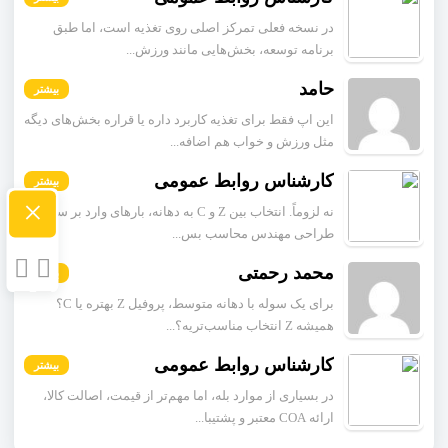
در نسخه فعلی تمرکز اصلی روی تغذیه است، اما طبق
برنامه توسعه، بخش‌هایی مانند ورزش...
حامد
بیشتر
این اپ فقط برای تغذیه کاربرد داره یا قراره بخش‌های دیگه
مثل ورزش و خواب هم اضافه...
کارشناس روابط عمومی
بیشتر
×
نه لزوماً. انتخاب بین Z و C به دهانه، بارهای وارد بر سازه و
طراحی مهندس محاسب بس...
محمد رحمتی
بیشتر
برای یک سوله با دهانه متوسط، پروفیل Z بهتره یا C؟
همیشه Z انتخاب مناسب‌تریه؟...
کارشناس روابط عمومی
بیشتر
در بسیاری از موارد بله، اما مهم‌تر از قیمت، اصالت کالا،
ارائه COA معتبر و پشتیبا...