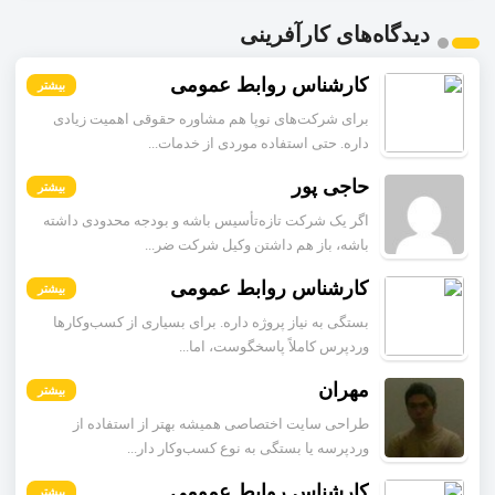
دیدگاه‌های کارآفرینی
کارشناس روابط عمومی
بیشتر
برای شرکت‌های نوپا هم مشاوره حقوقی اهمیت زیادی
داره. حتی استفاده موردی از خدمات...
حاجی پور
بیشتر
اگر یک شرکت تازه‌تأسیس باشه و بودجه محدودی داشته
باشه، باز هم داشتن وکیل شرکت ضر...
کارشناس روابط عمومی
بیشتر
بستگی به نیاز پروژه داره. برای بسیاری از کسب‌وکارها
وردپرس کاملاً پاسخگوست، اما...
مهران
بیشتر
طراحی سایت اختصاصی همیشه بهتر از استفاده از
وردپرسه یا بستگی به نوع کسب‌وکار دار...
کارشناس روابط عمومی
بیشتر