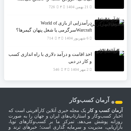
21 بهمن 1404
۴
726
درآمدزایی از بازی World of
Warcraftسرگرمی یا شغل پنهان گیمرها؟
6 شهریور 1404
۳
714
اخذ اقامت و درآمد دلاری با راه اندازی کسب
و کار در دبی
2 مهر 1404
۳
546
آرمان کسب‌وکار
آرمان کسب و کار
یک مجله خبری آنلاین کارآفرینی است که
اخبار کسب‌وکار و استارتاپ‌های ایران و جهان را به صورت
روزانه پوشش می‌دهد. تمرکز ما بر کسب‌وکارهای نوپا،
بازاریابی، مدیریت و سرمایه گذاری است؛ خبرهای ترند و