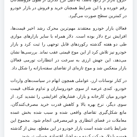
رقم خورده و با این شرایط همچنان خرید و فروش در بازار خودرو
در کمترین سطح صورت می‌گیرد.
فعالان بازار خودرو معتقدند مهم‌ترین محرک رشد اخیر قیمت‌ها،
افزایش نرخ دلار بوده است. دلار همراه با سایر بازارهای موازی
طی دو هفته گذشته رکوردهای قابل توجهی را ثبت کرد و بازار
خودرو نیز تلاش کرد از این موج قیمتی عقب نماند. بررسی‌ها نشان
می‌دهد، این جهش ارزی به سرعت در انتظارات تورمی فعالان
بازار منعکس شد و موج تازه‌ای از تقاضای سفته‌بازانه را شکل داد.
در کنار نوسانات ارز، عواملی همچون ابهام در سیاست‌های واردات
خودرو، کندی عرضه از سوی خودروسازان و تداوم شکاف قیمت
خودرو میان کارخانه و بازار، فشارهای افزایشی را تشدید کرد. از
سوی دیگر، نرخ بهره بالا و کاهش قدرت خرید مصرف‌کنندگان،
مانع شکل‌گیری تقاضای واقعی شده و سبب شده بخش عمده
معاملات در فضای انتظاری و غیرمصرفی انجام شود. مجموع این
شرایط باعث شده است بازار خودرو در این مقطع، بیش از گذشته
همسو با دلار حرکت کرده و به اخبار اقتصادی حساس‌تر شود.