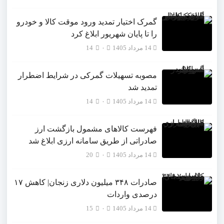
گمرک اختیار تمدید ورود موقت کالا و خودرو
را تا پایان شهریور ابلاغ کرد
14 مرداد 1405
۰
14
مصوبه تسهیلات گمرکی در شرایط اضطرار
تمدید شد
14 مرداد 1405
۰
14
فهرست کالاهای مشمول بازگشت ارز
صادراتی از طریق سامانه ارزی ابلاغ شد
14 مرداد 1405
۰
20
صادرات ۳۴۸ میلیون دلاری زنجان| ‌کاهش ۱۷
درصدی واردات
14 مرداد 1405
۰
15