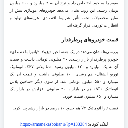
سوم را به خود اختصاص داد و نرخ آن به ۲ میلیارد و ۶۰۰ میلیون
تومان رسید. این روند نشان می‌دهد خودروهای مونتاژی بیش از
سایر محصولات تحت تأثیر شرایط اقتصادی، هزینه‌های تولید و
انتظارات تورمی قرار گرفته‌اند.
قیمت خودروهای پرطرفدار
بررسی‌ها نشان می‌دهد در یک هفته اخیر «پژو۲۰۷پانوراما دنده ای»
خودرو پرطرفدار بازار رشدی ۲۰ میلیونی تومانی داشت و قیمت
آن به یک میلیارد و ۱۲۰ میلیون رسید. «دنا پلاس EF۷، اتوماتیک
توربو آپشنال» هم رشدی ۱۰۰ میلیونی داشت و قیمت آن یک
میلیارد و ۵۵۰ میلیون تومانی شد. از سوی دیگر «شاهین پلاس
اتوماتیک AT۶» هم در بازار با ۲۰ میلیونی افزایش در بازار یک
میلیارد و ۶۵۰ میلیون قیمت خورد.
قیمت تارا اتوماتیک V۴ هم حدود ۱۰ درصد در بازار رشد پیدا کرد.
لینک کوتاه:
https://armanekasbokar.ir/?p=133384