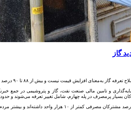
د گاز
قیمت نیست و بیش از ۸۸ تا ۹۰ درصد جمعیت کشور تأثیرات قابل توجهی ندارند.
مایه‌گذاری و تامین مالی صنعت نفت، گاز و پتروشیمی در جمع خبرن
له چهارم، شامل تغییر تعرفه می‌شوند و حدود ۹۰ درصد مردم هیچ افزایشی را تجربه نمی‌کنند.
به گفته توکلی برآوردها نشان می‌دهد که در قبوض صادره مهر، ۷۵ د