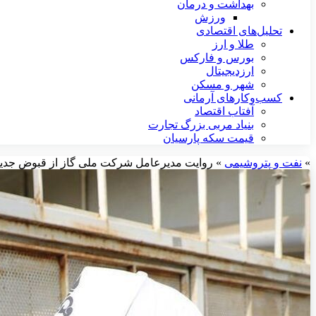
بهداشت و درمان
ورزش
تحلیل‌های اقتصادی
طلا و ارز
بورس و فارکس
ارزدیجیتال
شهر و مسکن
کسب‌وکارهای آرمانی
آفتاب اقتصاد
بنیاد مربی بزرگ تجارت
قیمت سکه پارسیان
»
نفت و پتروشیمی
»
روایت مدیرعامل شرکت ملی گاز از قبوض جدید