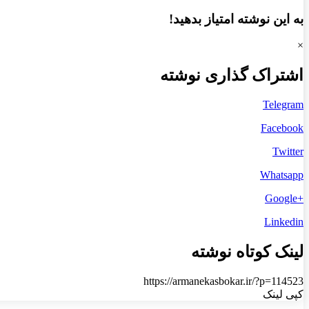
به این نوشته امتیاز بدهید!
×
اشتراک گذاری نوشته
Telegram
Facebook
Twitter
Whatsapp
+Google
Linkedin
لینک کوتاه نوشته
https://armanekasbokar.ir/?p=114523
کپی لینک