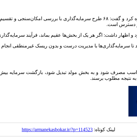
توکلی همچنین به فرصت‌های سرمایه‌گذاری در شرکت ملی گاز اشاره کرد و گفت: ۶۸ طرح
ر دسترس است.
 و اظهار داشت: اگر هر یک از بخش‌ها عقیم بماند، فرآیند سرمایه‌گذار
 تا سرمایه‌گذاری‌ها با مدیریت درست و بدون ریسک غیرمنطقی انجام 
سب مصرف شود و به بخش مولد تبدیل شود، بازگشت سرمایه بیش از ار
 به نتیجه مطلوب برسند.
لینک کوتاه:
https://armanekasbokar.ir/?p=114523