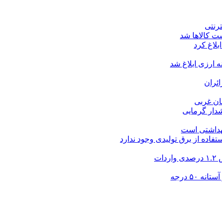
ت کالاها شد
بلاغ کرد
ارزی ابلاغ شد
ئران
شدار گرمایی
بهداشتی است
فاده از برق تولیدی وجود ندارد
۵۰ درجه