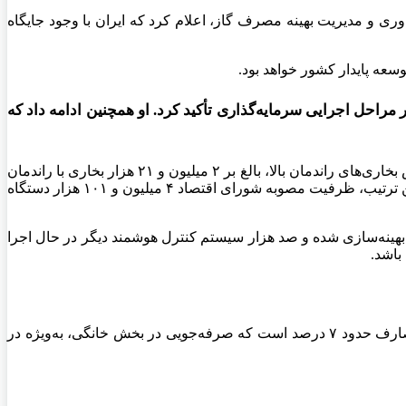
ری و مدیریت بهینه مصرف گاز، اعلام کرد که ایران با وجود جایگاه
عه پایدار کشور خواهد بود.
راحل اجرایی سرمایه‌گذاری تأکید کرد. او همچنین ادامه داد که
مدیرعامل شرکت گاز افزود بهره‌وری انرژی در پروژه‌های پایلوت شرکت ملی گاز در هفت استان به بیش از ۱۰ درصد رسیده است. در بخش بخاری‌های راندمان بالا، بالغ بر ۲ میلیون و ۲۱ هزار بخاری با راندمان
پایین در کشور وجود دارد که تا کنون یک میلیون و ۷۲۵ هزار دستگاه قرارداد شده و تا پایان سال ۳۰۰ هزار دستگاه دیگر نصب خواهد شد. بدین ترتیب، ظرفیت مصوبه شورای اقتصاد ۴ میلیون و ۱۰۱ هزار دستگاه
ی و حدود ۵۰ درصد از دستگاه‌های اجرایی با سیستم‌های بهینه‌سازی شده و صد هزار سیستم کنترل هوشمند دیگر در حال اجرا
باشد.
توکلی با ارائه آمار مصرف گاز گفت: سهم صنایع ۳۰ تا ۳۶ درصد، نیروگاه‌ها ۳۰ تا ۳۵ درصد، بخش خانگی ۲۵ درصد و حمل‌ونقل و سایر مصارف حدود ۷ درصد است که صرفه‌جویی در بخش خانگی، به‌ویژه در