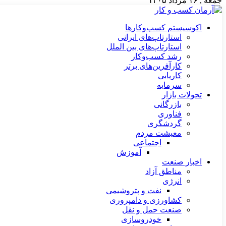
جمعه , ۱۶ مرداد ۱۴۰۵
اکوسیستم کسب‌وکارها
استارتاپ‌های ایرانی
استارتاپ‌های بین الملل
رشد کسب‌وکار
کارآفرین‌های برتر
کاریابی
سرمایه
تحولات بازار
بازرگانی
فناوری
گردشگری
معیشت مردم
اجتماعی
آموزش
اخبار صنعت
مناطق آزاد
انرژی
نفت و پتروشیمی
کشاورزی و دامپروری
صنعت حمل و نقل
خودروسازی