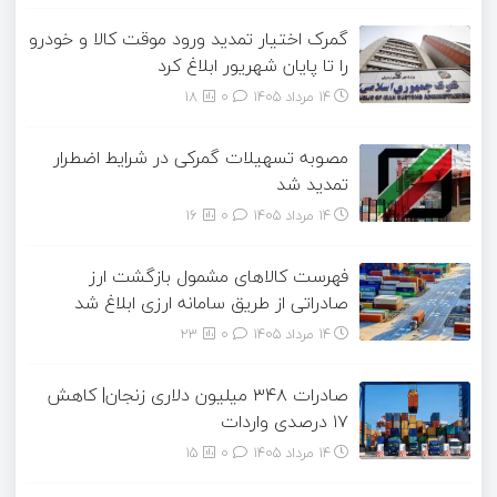
گمرک اختیار تمدید ورود موقت کالا و خودرو
را تا پایان شهریور ابلاغ کرد
14 مرداد 1405
۰
18
مصوبه تسهیلات گمرکی در شرایط اضطرار
تمدید شد
14 مرداد 1405
۰
16
فهرست کالاهای مشمول بازگشت ارز
صادراتی از طریق سامانه ارزی ابلاغ شد
14 مرداد 1405
۰
23
صادرات ۳۴۸ میلیون دلاری زنجان| ‌کاهش
۱۷ درصدی واردات
14 مرداد 1405
۰
15