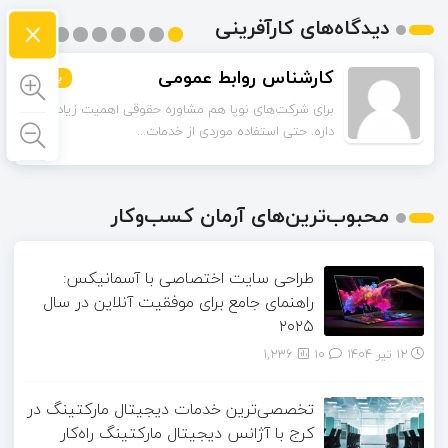
×
دیدگاه‌های کارآفرینی
کارشناس روابط عمومی
بیشتر
بیشتر
بیشتر
بیشتر
بیشتر
بیشتر
بیشتر
بیشتر
بیشتر
برای شرکت‌های نوپا هم مشاوره حقوقی اهمیت زیادی
داره. حتی استفاده موردی از خدمات...
محبوب‌ترین‌های آرمان کسب‌وکار
طراحی سایت اختصاصی با آسمانیکس:
راهنمای جامع برای موفقیت آنلاین در سال
۲۰۲۵
12 تیر 1404
۱۰
1,236
تخصصی‌ترین خدمات دیجیتال مارکتینگ در
کرج با آژانس دیجیتال مارکتینگ راه‌کار