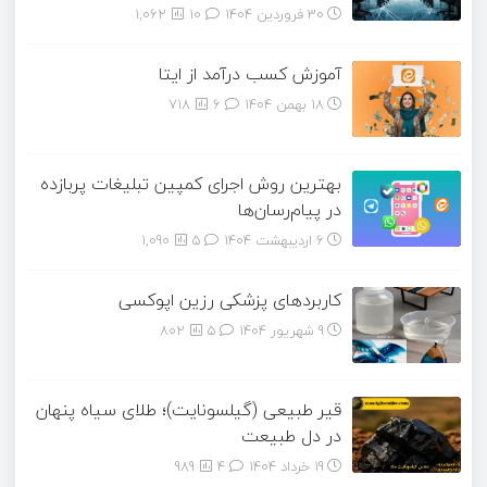
30 فروردین 1404
۱۰
1,062
آموزش کسب درآمد از ایتا
18 بهمن 1404
۶
718
بهترین روش اجرای کمپین تبلیغات پربازده
در پیام‌رسان‌ها
6 اردیبهشت 1404
۵
1,090
کاربردهای پزشکی رزین اپوکسی
9 شهریور 1404
۵
802
قیر طبیعی (گیلسونایت)؛ طلای سیاه پنهان
در دل طبیعت
19 خرداد 1404
۴
989