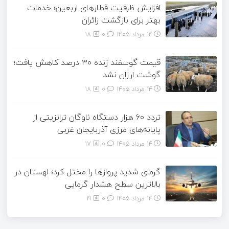
افزایش ظرفیت قطارهای اربعین؛ خدمات
بهتر برای بازگشت زائران
14 مرداد 1405
۰
18
قیمت گوسفند زنده ۳۰ درصد کاهش یافت؛
گوشت ارزان نشد
14 مرداد 1405
۰
18
تردد ۶۰ هزار دستگاه ناوگان ترانزیتی از
پایانه‌های مرزی آذربایجان ‌غربی
14 مرداد 1405
۰
17
گرمای شدید پروازها را مختل کرد؛ لهستان در
بالاترین سطح هشدار گرمایی
14 مرداد 1405
۰
19