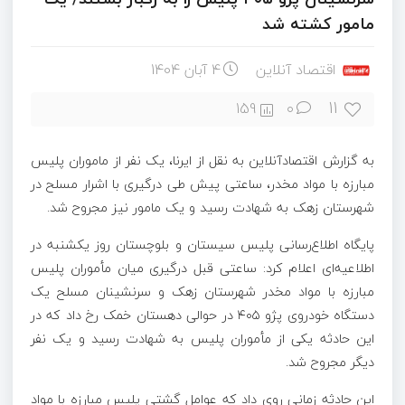
مامور کشته شد
اقتصاد آنلاین
4 آبان 1404
11
159
۰
به گزارش اقتصادآنلاین به نقل از ایرنا، یک نفر از ماموران پلیس
مبارزه با مواد مخدر، ساعتی پیش طی درگیری با اشرار مسلح در
شهرستان زهک به شهادت رسید و یک مامور نیز مجروح شد.
پایگاه اطلاع‌رسانی پلیس سیستان و بلوچستان روز یکشنبه در
اطلاعیه‌ای اعلام کرد: ساعتی قبل درگیری میان مأموران پلیس
مبارزه با مواد مخدر شهرستان زهک و سرنشینان مسلح یک
دستگاه خودروی پژو ۴۰۵ در حوالی دهستان خمک رخ داد که در
این حادثه یکی از مأموران پلیس به شهادت رسید و یک نفر
دیگر مجروح شد.
این حادثه زمانی روی داد که عوامل گشتی پلیس مبارزه با مواد