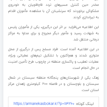
مخدر حین کنترل مسیر‌های تردد قاچاقچیان به خودروی
مشکوکی برخوردند که سرنشینان آن با مشاهده مأموران اقدام
به تیراندازی کردند.
این اطلاعیه می‌افزاید: بر اثر این درگیری، یکی از مأموران پلیس
به شهادت رسید و مأمور دیگر مجروح و برای مداوا به مراکز
درمانی منتقل شد.
در این اطلاعیه آمده است: افراد مسلح پس از درگیری از محل
متواری شدند و هم‌اکنون با تشکیل تیم‌های عملیاتی ویژه،
عملیات تعقیب و پاکسازی منطقه در چارچوب طرح تأمین امنیت
در حال انجام است.
زهک یکی از شهرستان‌های پنجگانه منطقه سیستان در شمال
سیستان و بلوچستان و در فاصله ۲۰۰ کیلومتری زاهدان مرکز
استان است.
لینک کوتاه:
https://armanekasbokar.ir/?p=114260