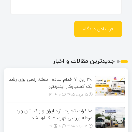
جدیدترین مقالات و اخبار
۳۰ روز، ۷ اقدام ساده | نقشه راهی برای رشد
یک کسب‌وکار اینترنتی
15 مرداد 1405
۰
41
مذاکرات تجارت آزاد ایران و پاکستان وارد
مرحله بررسی فهرست کالاها شد
14 مرداد 1405
۰
16