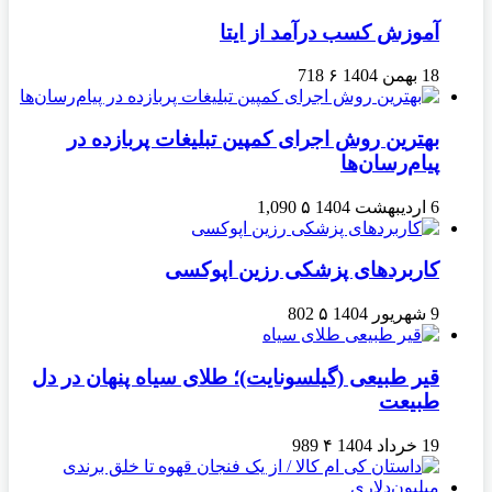
آموزش کسب درآمد از ایتا
18 بهمن 1404
۶
718
بهترین روش اجرای کمپین تبلیغات پربازده در
پیام‌رسان‌ها
6 اردیبهشت 1404
۵
1,090
کاربردهای پزشکی رزین اپوکسی
9 شهریور 1404
۵
802
قیر طبیعی (گیلسونایت)؛ طلای سیاه پنهان در دل
طبیعت
19 خرداد 1404
۴
989