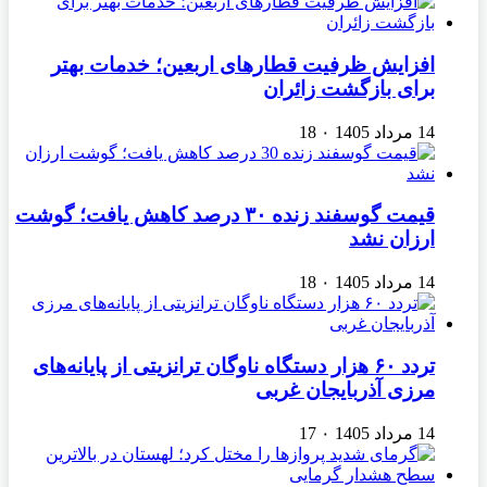
افزایش ظرفیت قطارهای اربعین؛ خدمات بهتر
برای بازگشت زائران
14 مرداد 1405
۰
18
قیمت گوسفند زنده ۳۰ درصد کاهش یافت؛ گوشت
ارزان نشد
14 مرداد 1405
۰
18
تردد ۶۰ هزار دستگاه ناوگان ترانزیتی از پایانه‌های
مرزی آذربایجان ‌غربی
14 مرداد 1405
۰
17