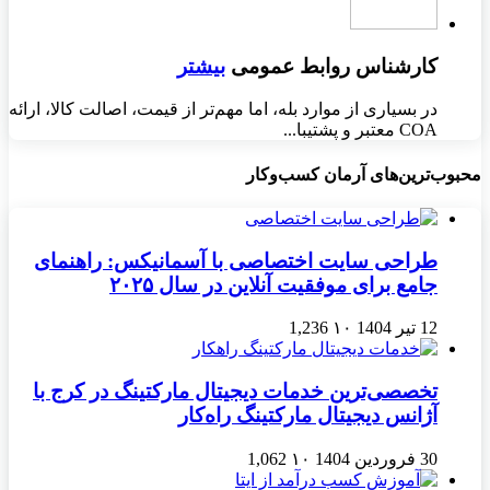
کارشناس روابط عمومی
بیشتر
در بسیاری از موارد بله، اما مهم‌تر از قیمت، اصالت کالا، ارائه
COA معتبر و پشتیبا...
محبوب‌ترین‌های آرمان کسب‌وکار
طراحی سایت اختصاصی با آسمانیکس: راهنمای
جامع برای موفقیت آنلاین در سال ۲۰۲۵
12 تیر 1404
۱۰
1,236
تخصصی‌ترین خدمات دیجیتال مارکتینگ در کرج با
آژانس دیجیتال مارکتینگ راه‌کار
30 فروردین 1404
۱۰
1,062