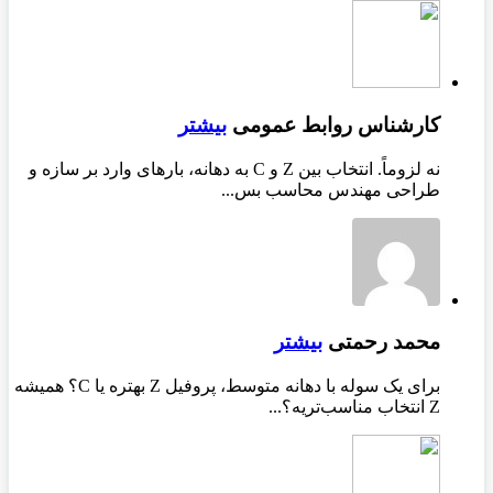
کارشناس روابط عمومی
بیشتر
نه لزوماً. انتخاب بین Z و C به دهانه، بارهای وارد بر سازه و
طراحی مهندس محاسب بس...
محمد رحمتی
بیشتر
برای یک سوله با دهانه متوسط، پروفیل Z بهتره یا C؟ همیشه
Z انتخاب مناسب‌تریه؟...