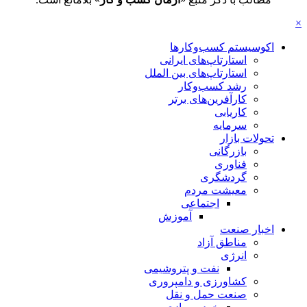
×
اکوسیستم کسب‌وکارها
استارتاپ‌های ایرانی
استارتاپ‌های بین الملل
رشد کسب‌وکار
کارآفرین‌های برتر
کاریابی
سرمایه
تحولات بازار
بازرگانی
فناوری
گردشگری
معیشت مردم
اجتماعی
آموزش
اخبار صنعت
مناطق آزاد
انرژی
نفت و پتروشیمی
کشاورزی و دامپروری
صنعت حمل و نقل