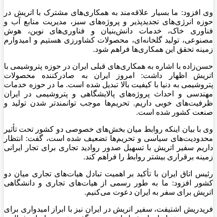
وی افزود: ما بسیار علاقه‌مند به همکاری‌های مشترک با اتریش در
حوزه انرژی‌های تجدیدپذیر و پروژه‌های سبز، مدیریت منابع آب و
فناوری خاک، خدمات دانش‌بنیان و فناوری‌های نوین، هوش
مصنوعی، تولید گلخانه‌ای، محصولات کشاورزی هستیم و امیدوارم
زمینه تحقق این همکاری‌ها فراهم شود.
حسن‌زاده با اشاره به همکاری‌های قبلی ایران در حوزه پتروشیمی با
اتریش اظهار داشت: امروز ایران به صادرکننده محصولات
پتروشیمی به دنیا با کیفیت بالا تبدیل شده است. ما در حوزه خدمات
مهندسی و احداث پروژه‌های پالایشگاهی و پتروشیمی در ایران
ظرفیت‌های خوبی داریم. تحریم‌ها موجب توانمندتر شدن تولید و
صنعت کشور شده است.
وی با بیان اینکه روابط میان بخش‌های خصوصی دو کشور تحت تأثیر
محدودیت‌های سیاسی و تحریم‌ها تضعیف شده است، گفت: انتظار
داریم سفیر اتریش با تسهیل صدور روادید تجاری برای تجار ایرانی
زمینه برقراری بیشتر روابط را فراهم کند.
رئیس اتاق ایران با تأکید بر اهمیت تبادل هیات‌های تجاری میان دو
کشور افزود: ما به طور رسمی از هیات‌های تجاری و دانشگاهی
اتریش برای سفر به ایران دعوت می‌کنیم.
فریدریش اشتیفت، سفیر اتریش در ایران نیز با ابراز امیدواری برای