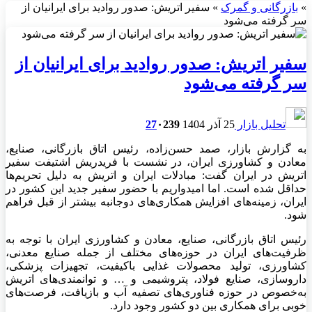
»
بازرگانی و گمرک
»
سفیر اتریش: صدور روادید برای ایرانیان از
سر گرفته می‌شود
سفیر اتریش: صدور روادید برای ایرانیان از
سر گرفته می‌شود
تحلیل بازار
25 آذر 1404
239
۰
27
به گزارش بازار، صمد حسن‌زاده، رئیس اتاق بازرگانی، صنایع،
معادن و کشاورزی ایران، در نشست با فریدریش اشتیفت سفیر
اتریش در ایران گفت: مبادلات ایران و اتریش به دلیل تحریم‌ها
حداقل شده است. اما امیدواریم با حضور سفیر جدید این کشور در
ایران، زمینه‌های افزایش همکاری‌های دوجانبه بیشتر از قبل فراهم
شود.
رئیس اتاق بازرگانی، صنایع، معادن و کشاورزی ایران با توجه به
ظرفیت‌های ایران در حوزه‌های مختلف از جمله صنایع معدنی،
کشاورزی، تولید محصولات غذایی باکیفیت، تجهیزات پزشکی،
داروسازی، صنایع فولاد، پتروشیمی و … و توانمندی‌های اتریش
به‌خصوص در حوزه فناوری‌های تصفیه آب و بازیافت، فرصت‌های
خوبی برای همکاری بین دو کشور وجود دارد.