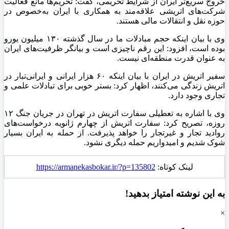
خروج سریع‌تر ایران از شرایط تحریمی، گفت: تحریم‌ها مانع فعالیت
شرکت‌های اتریشی علاقه‌مند به همکاری با ایران به‌خصوص در
حوزه نقل و انتقالات مالی هستند.
وی با بیان اینکه حجم مبادلات ما در سال گذشته ۱۳۰ میلیون یورو
بوده است، افزود: این رقم ناچیزی است و بیانگر ظرفیت‌های ایران
به عنوان قدرت منطقه‌ای نیست.
سفیر اتریش در ایران با بیان اینکه ۶۰ هزار ایرانی و ایرانی‌تبار در
اتریش زندگی می‌کنند، اظهار کرد: بستر خوبی برای تبادلات علمی و
تجاری وجود دارد.
وی با اشاره به تعطیلی سفارت اتریش در تهران در جریان جنگ ۱۲
روزه، تصریح کرد: سفارت اتریش از چهارم ژانویه درخواست‌های
روادید تجار و غیرتجار را خواهد پذیرفت. از حمله به ایران بسیار
شوک شدیم و امیدواریم حمله دیگری نشود.
لینک کوتاه:
https://armanekasbokar.ir/?p=135802
به این نوشته امتیاز بدهید!
×